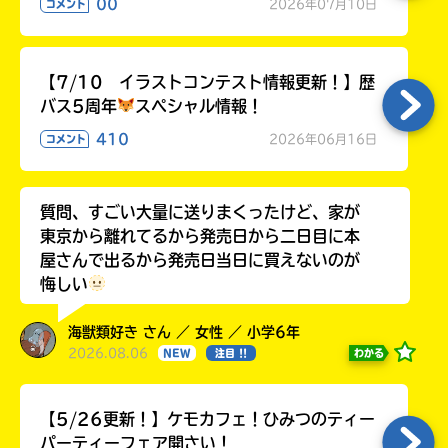
00
る
2026年07月10日
コメント
【7/10 イラストコンテスト情報更新！】歴
バス5周年
スペシャル情報！
410
2026年06月16日
コメント
質問、すごい大量に送りまくったけど、家が
東京から離れてるから発売日から二日目に本
屋さんで出るから発売日当日に買えないのが
悔しい
海獣類好き さん ／ 女性 ／ 小学6年
2026.08.06
わかる
NEW
注目 !!
【5/26更新！】ケモカフェ！ひみつのティー
パーティーフェア開さい！