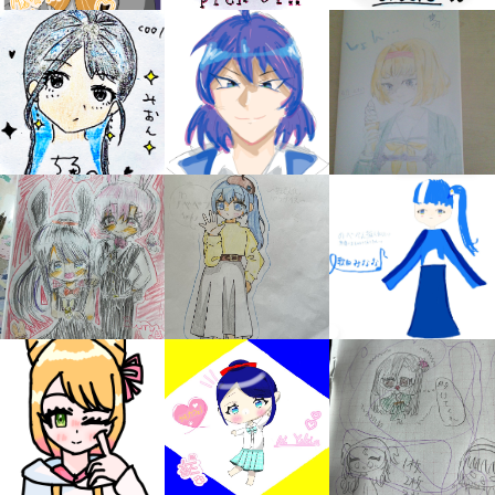
キミノラジオ配信中！
いろんな動画が
見られる