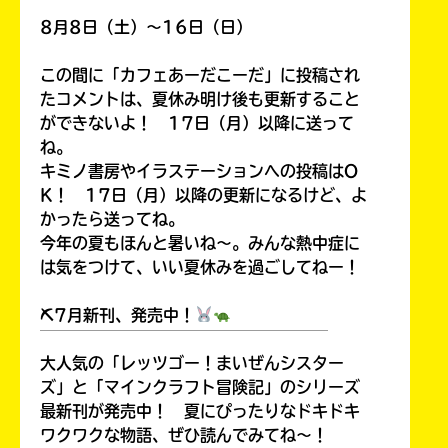
8月8日（土）～16日（日）
この間に「カフェあーだこーだ」に投稿され
たコメントは、夏休み明け後も更新すること
ができないよ！ 17日（月）以降に送って
ね。
キミノ書房やイラステーションへの投稿はO
K！ 17日（月）以降の更新になるけど、よ
かったら送ってね。
今年の夏もほんと暑いね～。みんな熱中症に
は気をつけて、いい夏休みを過ごしてねー！
⛏7月新刊、発売中！
￣￣￣￣￣￣￣￣￣￣￣￣￣￣￣￣￣￣
大人気の「レッツゴー！まいぜんシスター
ズ」と「マインクラフト冒険記」のシリーズ
最新刊が発売中！ 夏にぴったりなドキドキ
ワクワクな物語、ぜひ読んでみてね～！