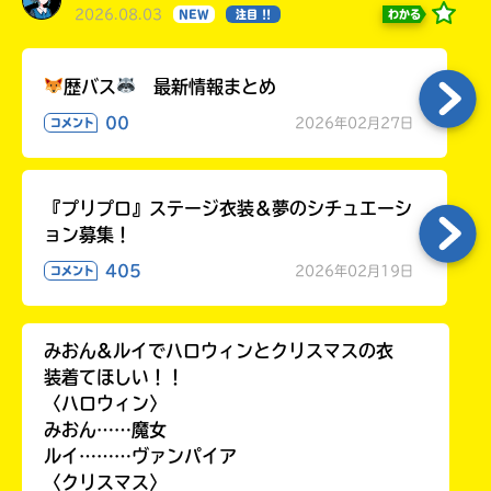
2026.08.03
わかる
NEW
注目 !!
歴バス
最新情報まとめ
00
2026年02月27日
コメント
『プリプロ』ステージ衣装＆夢のシチュエーシ
ョン募集！
405
2026年02月19日
コメント
みおん&ルイでハロウィンとクリスマスの衣
装着てほしい！！
〈ハロウィン〉
みおん……魔女
ルイ………ヴァンパイア
〈クリスマス〉