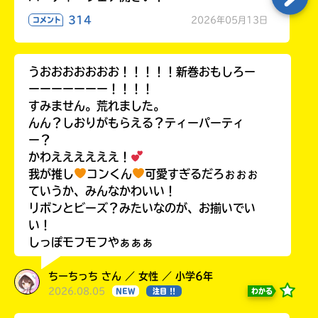
314
2026年05月13日
コメント
うおおおおおおお！！！！！新巻おもしろー
ーーーーーーー！！！！
すみません。荒れました。
んん？しおりがもらえる？ティーパーティ
ー？
かわええええええ！
我が推し
コンくん
可愛すぎるだろぉぉぉ
ていうか、みんなかわいい！
リボンとビーズ？みたいなのが、お揃いでい
い！
しっぽモフモフやぁぁぁ
ちーちっち さん ／ 女性 ／ 小学6年
2026.08.05
わかる
NEW
注目 !!