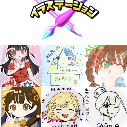
大人気
シリーズに
出会える