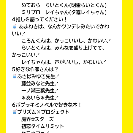
めておら らいとくん(明雷らいとくん)
ミリプロ レイちゃん(夕霧レイちゃん)
4推しを語ってください！
あまねきは、なんかツンデレみたいでかわ
いい.ᐟ
ころんくんは、かっこいいし、かわいい.ᐟ
らいとくんは、みんなを盛り上げてて、
かっこいい.ᐟ
レイちゃんは、声がいいし、かわいい.ᐟ
5好きな作家さんは？
あさばみゆき先生.ᐟ
藤並みなと先生.ᐟ
一ノ瀬三葉先生.ᐟ
＊あいら＊先生.ᐟ
6ポプラキミノベルで好きな本！
プリズム×プロジェクト
魔界✩スターズ
初恋タイムリミット