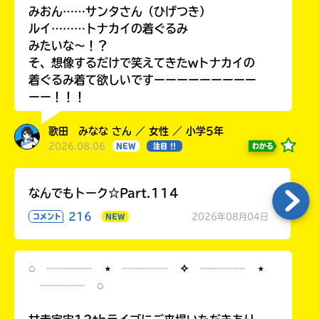
みおん……サンタさん（ひげつき）
ルイ………トナカイの着ぐるみ
みたいな〜！？
そ、想像するだけで笑えてきたwトナカイの
着ぐるみ着て欲しいですーーーーーーーーー
ーー！！！
歌田 みなな さん ／ 女性 ／ 小学5年
2026.08.06
わかる
NEW
注目 !!
なんでもトーク☆Part.114
216
2026年08月04日
コメント
NEW
◌ ┈┈┈┈ ⋆ ┈┈┈┈ ✧ ┈┈┈┈ ⋆
┈┈┈┈ ◌