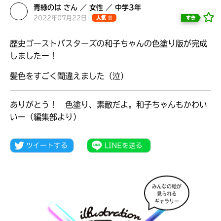
見つかる
青緑のは さん ／ 女性 ／ 中学3年
2022年07月22日
すき
人気 !!
歴史ゴーストバスターズの和子ちゃんの色塗り版が完成
しましたー！
髪色をすごく間違えました（泣）
ありがとう！ 色塗り、素敵だよ。和子ちゃんもかわい
いー（編集部より）
みんなの絵が
本を飛び出して
見られる
みんなとおしゃべり
ギャラリー
できる掲示板