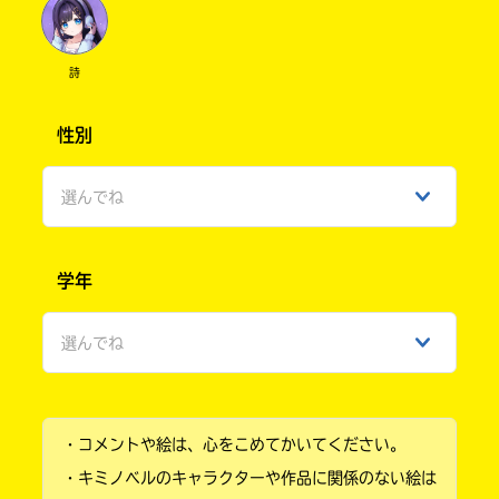
詩
性別
選んでね
男性
学年
女性
選んでね
ひみつ
小学1年
・コメントや絵は、心をこめてかいてください。
小学2年
・キミノベルのキャラクターや作品に関係のない絵は
小学3年