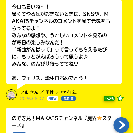
今日も暑いね〜！
暑くてやる気がおきないときは、SNSや、M
AKAI5チャンネルのコメントを見て元気をも
らってるよ！
みんなの感想や、うれしいコメントを見るの
が毎日の楽しみなんだ！
「新曲がんばって」って言ってもらえるたび
に、もっとがんばろうって思うよ♪
みんな、のんびり待っててね♡
あ、フェリス、誕生日おめでとう！
アル さん ／ 男性 ／ 中学1年
2026.08.07
わかる
NEW
注目 !!
のぞき見！MAKAI５チャンネル『魔界
スタ
ーズ』