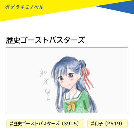
MENU
歴史ゴーストバスターズ
#歴史ゴーストバスターズ（3915）
#和子（2519）
読みたい本が