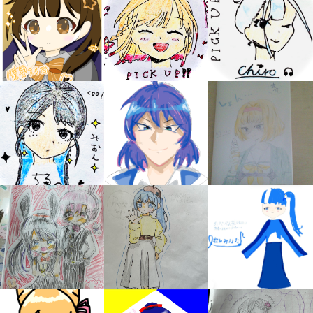
キミノラジオ配信中！
いろんな動画が
見られる