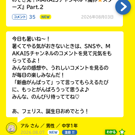
ーズ』Part.2
35
2026年08月03日
コメント
NEW
今日も暑いね〜！
暑くてやる気がおきないときは、SNSや、M
AKAI5チャンネルのコメントを見て元気をも
らってるよ！
みんなの感想や、うれしいコメントを見るの
が毎日の楽しみなんだ！
「新曲がんばって」って言ってもらえるたび
に、もっとがんばろうって思うよ♪
みんな、のんびり待っててね♡
あ、フェリス、誕生日おめでとう！
アル さん ／ 男性 ／ 中学1年
2026.08.07
わかる
NEW
注目 !!