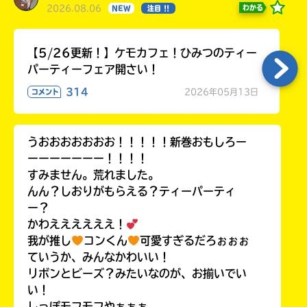
2026.08.06
わかる
NEW
注目 !!
【5/26更新！】ケモカフェ！ひみつのティー
パーティーフェア開さい！
314
2026年05月13日
コメント
うおおおおおおお！！！！！新巻おもしろー
ーーーーーーー！！！！
すみません。荒れました。
んん？しおりがもらえる？ティーパーティ
ー？
かわええええええ！
我が推し
コンくん
可愛すぎるだろぉぉぉ
ていうか、みんなかわいい！
リボンとビーズ？みたいなのが、お揃いでい
い！
しっぽモフモフやぁぁぁ