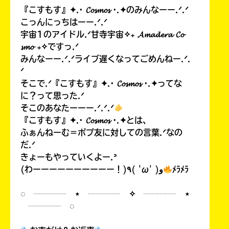
『こすもす』✦.· 𝓒𝓸𝓼𝓶𝓸𝓼 ·.✦のみんなーー.ᐟ.ᐟ
こっんにっちはーー.ᐟ.ᐟ
宇宙1のアイドル.ᐟ甘寺宇宙✧₊ 𝓐𝓶𝓪𝓭𝓮𝓻𝓪 𝓒𝓸
𝓼𝓶𝓸 ₊✧ですっ.ᐟ
みんなーー.ᐟ.ᐟライブ遅くなってごめんねー.ᐟ.
ᐟ
そこで.ᐟ『こすもす』✦.· 𝓒𝓸𝓼𝓶𝓸𝓼 ·.✦ってな
に？って思った.ᐟ
そこのあなたーーー.ᐟ.ᐟ.ᐟ
『こすもす』✦.· 𝓒𝓸𝓼𝓶𝓸𝓼 ·.✦とは、
ふぁんねーむ＝ポプ友に対しての言葉.ᐟなの
だ.ᐟ
きょーもやっていくよー.ᐣ
(わーーーーーーーーーー！)٩( 'ω' )و
ﾒﾗﾒﾗ
◌ ┈┈┈┈ ⋆ ┈┈┈┈ ✧ ┈┈┈┈ ⋆
┈┈┈┈ ◌