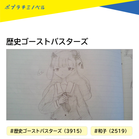
MENU
歴史ゴーストバスターズ
#歴史ゴーストバスターズ（3915）
#和子（2519）
読みたい本が