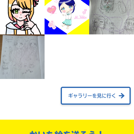
みんなの絵が
見られる
ギャラリー
ギャラリーを見に行く