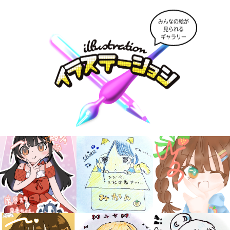
みんなの絵が
見られる
ギャラリー
大人気
シリーズに
出会える