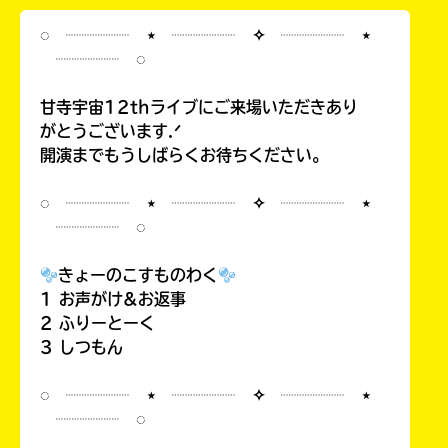
◌ ┈┈┈┈ ⋆ ┈┈┈┈ ✧ ┈┈┈┈ ⋆
┈┈┈┈ ◌
甘寺宇宙12thライブにご来場いただきあり
がとうございます.ᐟ
開演までもうしばらくお待ちください。
◌ ┈┈┈┈ ⋆ ┈┈┈┈ ✧ ┈┈┈┈ ⋆
┈┈┈┈ ◌
きょーのこすものわく
1 お声がけ&お返事
2 ふりーとーく
3 しつもん
◌ ┈┈┈┈ ⋆ ┈┈┈┈ ✧ ┈┈┈┈ ⋆
┈┈┈┈ ◌