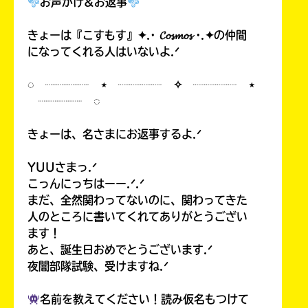
お声がけ&お返事
きょーは『こすもす』✦.· 𝓒𝓸𝓼𝓶𝓸𝓼 ·.✦の仲間
になってくれる人はいないよ.ᐟ
◌ ┈┈┈┈ ⋆ ┈┈┈┈ ✧ ┈┈┈┈ ⋆
┈┈┈┈ ◌
きょーは、名さまにお返事するよ.ᐟ
YUUさまっ.ᐟ
こっんにっちはーー.ᐟ.ᐟ
まだ、全然関わってないのに、関わってきた
人のところに書いてくれてありがとうござい
ます！
あと、誕生日おめでとうございます.ᐟ
夜闇部隊試験、受けますね.ᐟ
名前を教えてください！読み仮名もつけて