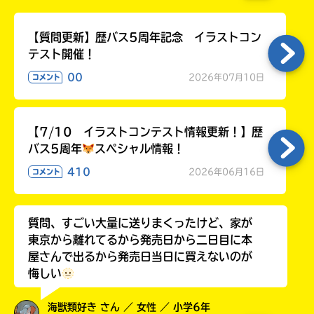
る
【質問更新】歴バス5周年記念 イラストコン
テスト開催！
00
2026年07月10日
コメント
【7/10 イラストコンテスト情報更新！】歴
バス5周年
スペシャル情報！
410
2026年06月16日
コメント
質問、すごい大量に送りまくったけど、家が
東京から離れてるから発売日から二日目に本
屋さんで出るから発売日当日に買えないのが
悔しい
海獣類好き さん ／ 女性 ／ 小学6年