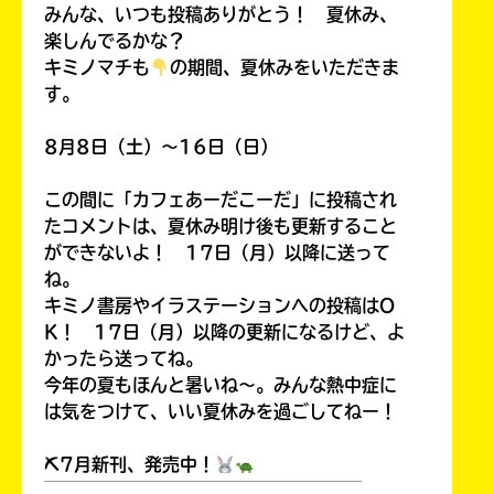
みんな、いつも投稿ありがとう！ 夏休み、
楽しんでるかな？
キミノマチも
の期間、夏休みをいただきま
す。
8月8日（土）～16日（日）
この間に「カフェあーだこーだ」に投稿され
たコメントは、夏休み明け後も更新すること
ができないよ！ 17日（月）以降に送って
ね。
キミノ書房やイラステーションへの投稿はO
K！ 17日（月）以降の更新になるけど、よ
かったら送ってね。
今年の夏もほんと暑いね～。みんな熱中症に
は気をつけて、いい夏休みを過ごしてねー！
⛏7月新刊、発売中！
￣￣￣￣￣￣￣￣￣￣￣￣￣￣￣￣￣￣