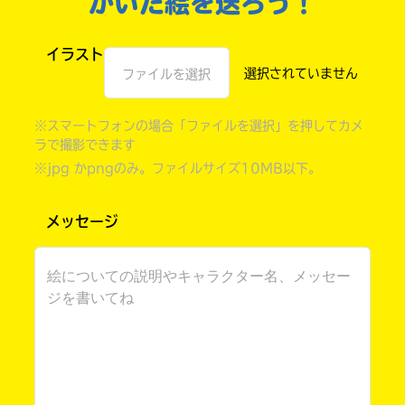
かいた絵を送ろう！
イラスト
ファイルを選択
※スマートフォンの場合「ファイルを選択」を押してカメ
ラで撮影できます
※jpg かpngのみ。ファイルサイズ10MB以下。
メッセージ
自分だけの
本だなが作れる！