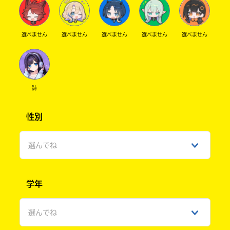
選べません
選べません
選べません
選べません
選べません
詩
性別
選んでね
男性
学年
女性
選んでね
ひみつ