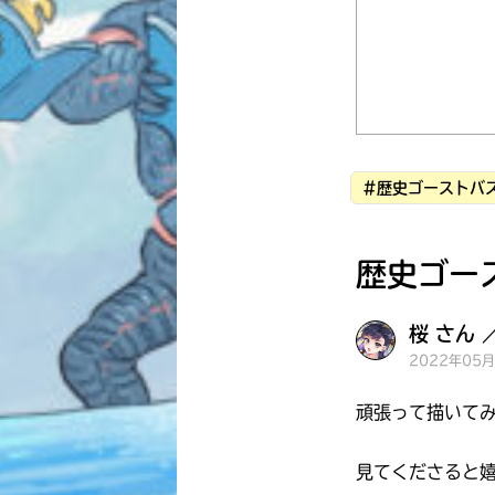
#歴史ゴーストバス
歴史ゴー
桜 さん 
2022年05
頑張って描いてみ
見てくださると嬉