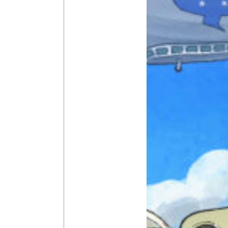
本を飛び出して
みんなとおしゃべり
できる掲示板
キミノラジオ配信中！
いろんな動画が
見られる