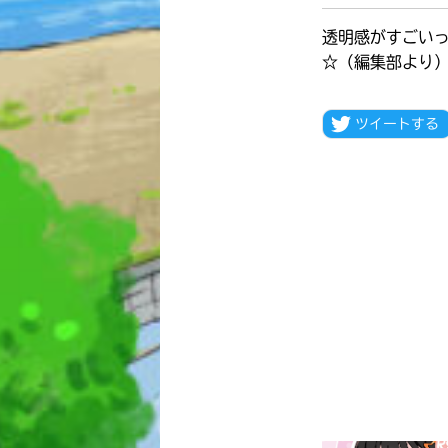
透明感がすごい
☆（編集部より