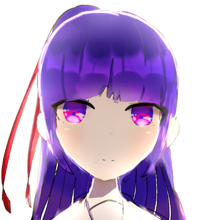
読みたい本が
見つかる
大人気
シリーズに
出会える