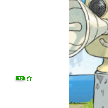
すき
自分だけの
本だなが作れる！