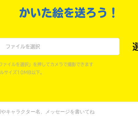
戻る
かいた絵を送ろう！
ファイルを選択
ファイルを選択」を押してカメラで撮影できます
イルサイズ10MB以下。