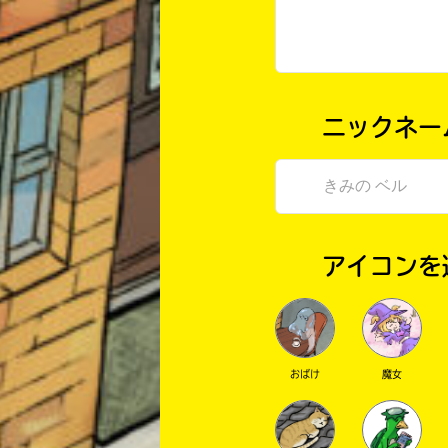
ニックネー
アイコンを
おばけ
魔女