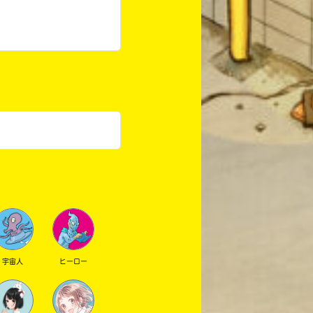
宇宙人
ヒーロー