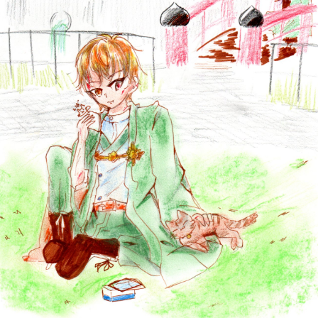
読みたい本が
見つかる
大人気
シリーズに
出会える