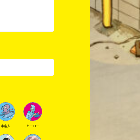
宇宙人
ヒーロー