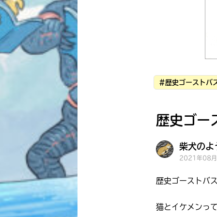
#歴史ゴーストバス
歴史ゴー
柴犬のよう
2021年08
歴史ゴーストバ
猫とイケメンっ