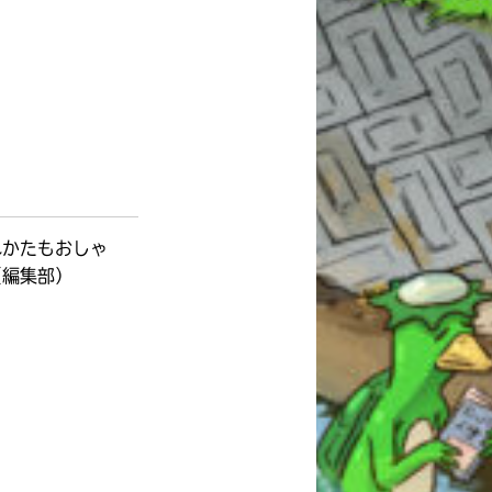
れかたもおしゃ
（編集部）