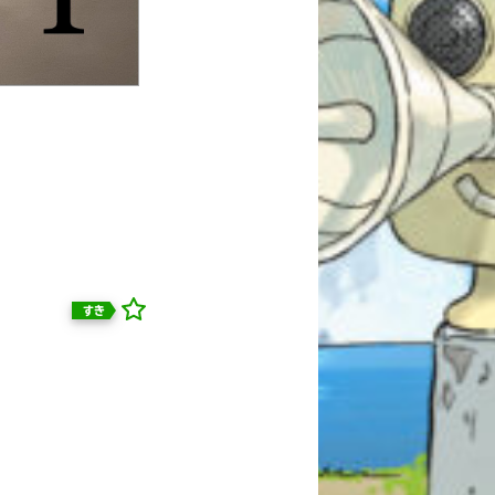
すき
自分だけの
本だなが作れる！