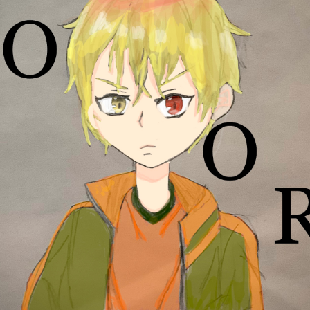
読みたい本が
見つかる
大人気
シリーズに
出会える