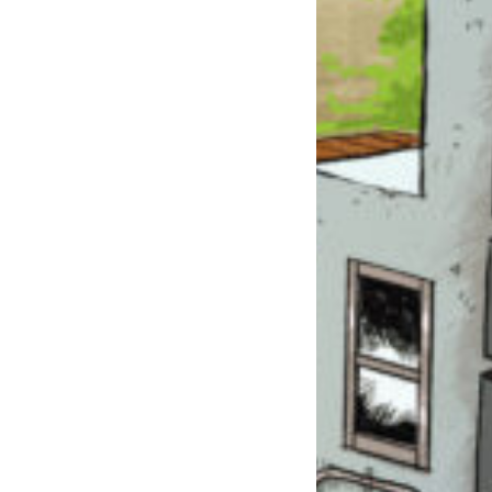
このマチのことを
もっと知りたい
キミに