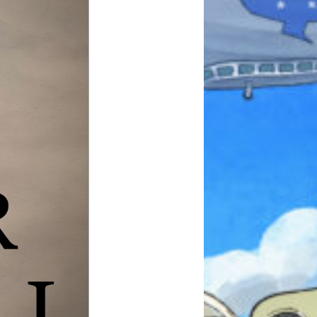
本を飛び出して
みんなとおしゃべり
できる掲示板
キミノラジオ配信中！
いろんな動画が
見られる