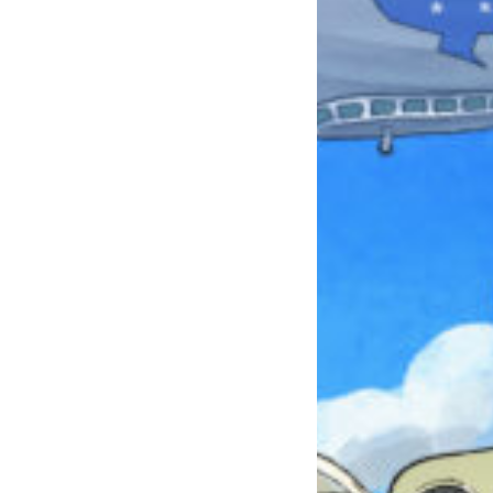
みんなとおしゃべり
できる掲示板
キミノラジオ配信中！
いろんな動画が
見られる