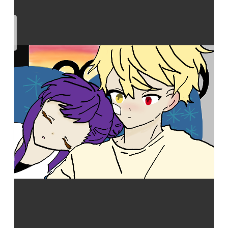
読みたい本が
見つかる
大人気
シリーズに
出会える