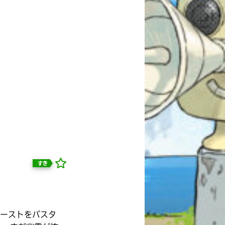
すき
自分だけの
本だなが作れる！
ゴーストをバスタ