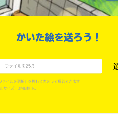
戻る
かいた絵を送ろう！
ファイルを選択
ファイルを選択」を押してカメラで撮影できます
イルサイズ10MB以下。