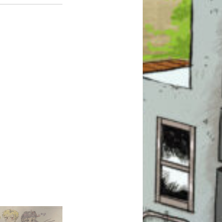
このマチのことを
もっと知りたい
キミに