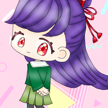
読みたい本が
見つかる
大人気
シリーズに
出会える