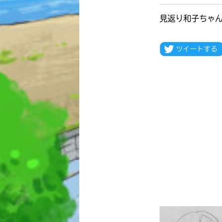
見返り和子ちゃ