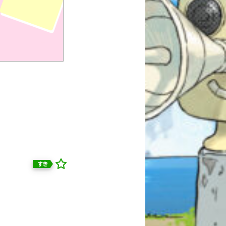
すき
自分だけの
本だなが作れる！