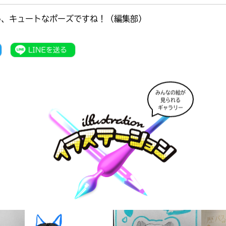
ん、キュートなポーズですね！（編集部）
みんなの絵が
見られる
ギャラリー
書店に届いた
みんなからのお手紙が
読める