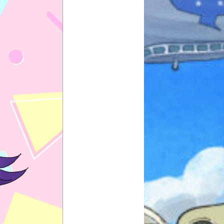
本を飛び出して
みんなとおしゃべり
できる掲示板
キミノラジオ配信中！
いろんな動画が
見られる