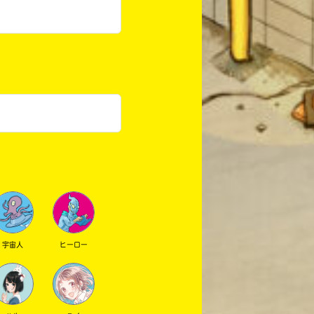
宇宙人
ヒーロー