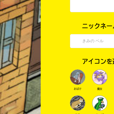
ニックネー
アイコンを
おばけ
魔女