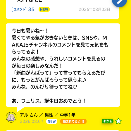
35
2026年08月03日
コメント
NEW
今日も暑いね〜！
暑くてやる気がおきないときは、SNSや、M
AKAI5チャンネルのコメントを見て元気をも
らってるよ！
みんなの感想や、うれしいコメントを見るの
が毎日の楽しみなんだ！
「新曲がんばって」って言ってもらえるたび
に、もっとがんばろうって思うよ♪
みんな、のんびり待っててね♡
あ、フェリス、誕生日おめでとう！
アル さん ／ 男性 ／ 中学1年
2026.08.07
わかる
NEW
読まれてるよ !!