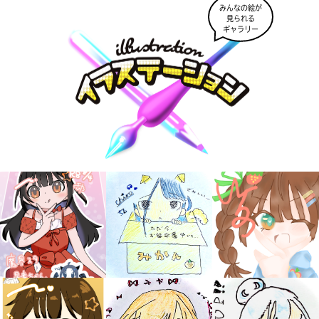
みんなの絵が
見られる
ギャラリー
キミノラジオ配信中！
いろんな動画が
見られる