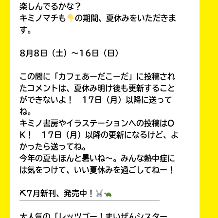
楽しんでるかな？
キミノマチも
の期間、夏休みをいただきま
す。
8月8日（土）～16日（日）
この間に「カフェあーだこーだ」に投稿され
たコメントは、夏休み明け後も更新すること
ができないよ！ 17日（月）以降に送って
ね。
キミノ書房やイラステーションへの投稿はO
K！ 17日（月）以降の更新になるけど、よ
かったら送ってね。
今年の夏もほんと暑いね～。みんな熱中症に
は気をつけて、いい夏休みを過ごしてねー！
⛏7月新刊、発売中！
￣￣￣￣￣￣￣￣￣￣￣￣￣￣￣￣￣￣
大人気の「レッツゴー！まいぜんシスター