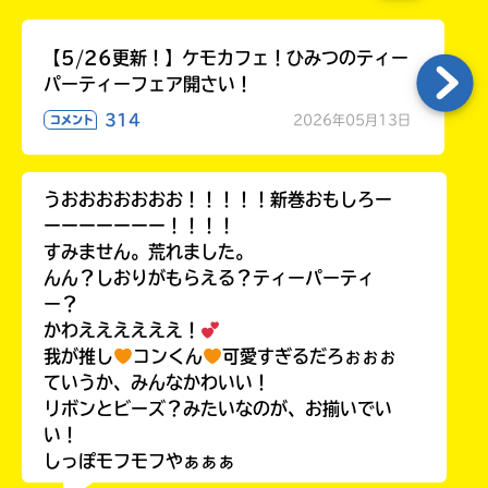
【5/26更新！】ケモカフェ！ひみつのティー
パーティーフェア開さい！
314
2026年05月13日
コメント
うおおおおおおお！！！！！新巻おもしろー
ーーーーーーー！！！！
すみません。荒れました。
んん？しおりがもらえる？ティーパーティ
ー？
かわええええええ！
我が推し
コンくん
可愛すぎるだろぉぉぉ
ていうか、みんなかわいい！
リボンとビーズ？みたいなのが、お揃いでい
い！
しっぽモフモフやぁぁぁ