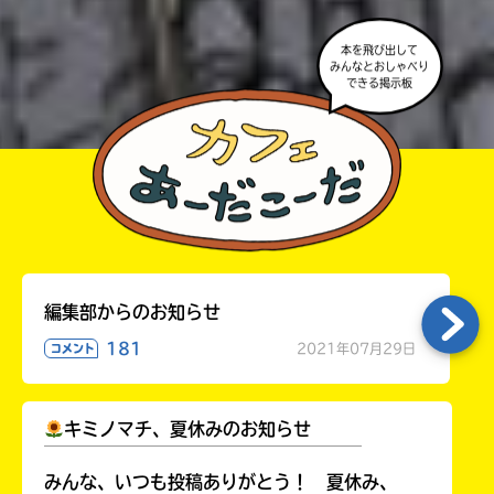
・かき終えたら、人を傷つけていたり、個人情報をか
きこんでいたり、字がまちがっていたりしないか、読
本を飛び出して
みんなとおしゃべり
みなおしてみてね。
できる掲示板
編集部からのお知らせ
181
2021年07月29日
コメント
キミノマチ、夏休みのお知らせ
￣￣￣￣￣￣￣￣￣￣￣￣￣￣￣￣￣￣
みんな、いつも投稿ありがとう！ 夏休み、