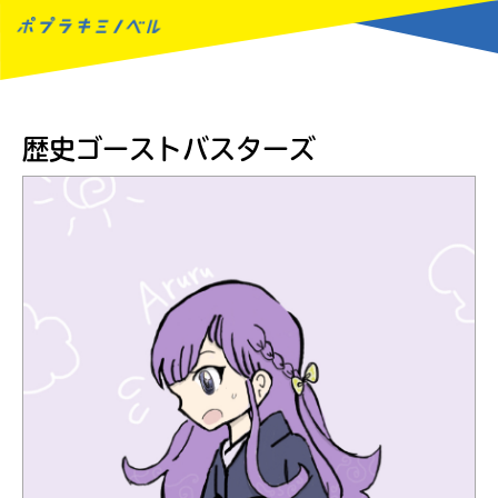
MENU
歴史ゴーストバスターズ
読みたい本が