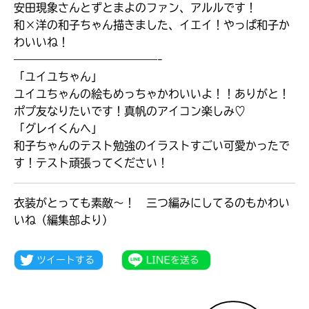
安田現象さんとずとまよのファン、アルルです！
和×洋の和子ちゃん描きました、イエイ！やっぱ和子か
わいいね！
—————————————-
「ユイユちゃん」
ユイユちゃんの絵もめっちゃかわいいよ！！ありがと！
ポプ友なりたいです！真帆のアイコン楽しみ♡
「グレイくんへ」
和子ちゃんのテスト勉強のイラストすごい可愛かったで
す！テスト頑張ってください！
衣装がとっても素敵～！ 三つ編みにしてるのもかわい
いね（編集部より）
大人気
シリーズに
出会える