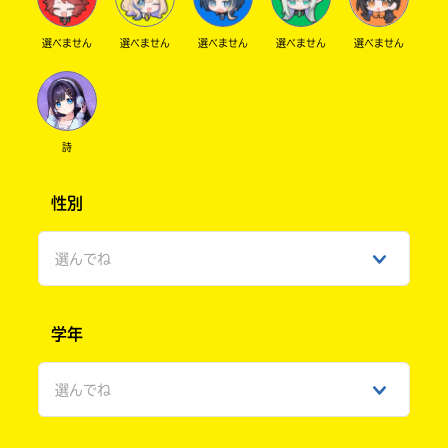
選べません
選べません
選べません
選べません
選べません
詩
性別
選んでね
男性
学年
女性
選んでね
ひみつ
小学1年