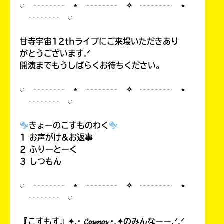
◌ ┈┈┈┈ ⋆ ┈┈┈┈ ✧ ┈┈┈┈ ⋆
┈┈┈┈ ◌
甘寺宇宙12thライブにご来場いただきあり
がとうございます.ᐟ
開演までもうしばらくお待ちください。
◌ ┈┈┈┈ ⋆ ┈┈┈┈ ✧ ┈┈┈┈ ⋆
┈┈┈┈ ◌
きょーのこすものわく
1 お声がけ&お返事
2 ふりーとーく
3 しつもん
◌ ┈┈┈┈ ⋆ ┈┈┈┈ ✧ ┈┈┈┈ ⋆
┈┈┈┈ ◌
『こすもす』✦.· 𝓒𝓸𝓼𝓶𝓸𝓼 ·.✦のみんなーー.ᐟ.ᐟ