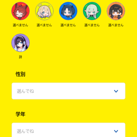
選べません
選べません
選べません
選べません
選べません
詩
性別
選んでね
男性
学年
女性
選んでね
ひみつ