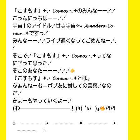
『こすもす』✦.· 𝓒𝓸𝓼𝓶𝓸𝓼 ·.✦のみんなーー.ᐟ.ᐟ
こっんにっちはーー.ᐟ.ᐟ
宇宙1のアイドル.ᐟ甘寺宇宙✧₊ 𝓐𝓶𝓪𝓭𝓮𝓻𝓪 𝓒𝓸
𝓼𝓶𝓸 ₊✧ですっ.ᐟ
みんなーー.ᐟ.ᐟライブ遅くなってごめんねー.ᐟ.
ᐟ
そこで.ᐟ『こすもす』✦.· 𝓒𝓸𝓼𝓶𝓸𝓼 ·.✦ってな
に？って思った.ᐟ
そこのあなたーーー.ᐟ.ᐟ.ᐟ
『こすもす』✦.· 𝓒𝓸𝓼𝓶𝓸𝓼 ·.✦とは、
ふぁんねーむ＝ポプ友に対しての言葉.ᐟなの
だ.ᐟ
きょーもやっていくよー.ᐣ
(わーーーーーーーーーー！)٩( 'ω' )و
ﾒﾗﾒﾗ
◌ ┈┈┈┈ ⋆ ┈┈┈┈ ✧ ┈┈┈┈ ⋆
┈┈┈┈ ◌