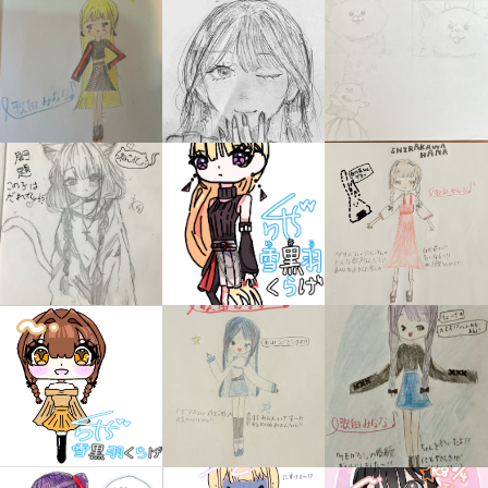
キミノラジオ配信中！
いろんな動画が
見られる