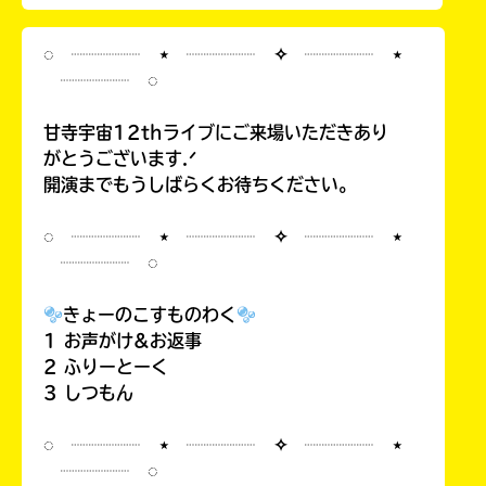
◌ ┈┈┈┈ ⋆ ┈┈┈┈ ✧ ┈┈┈┈ ⋆
┈┈┈┈ ◌
甘寺宇宙12thライブにご来場いただきあり
がとうございます.ᐟ
開演までもうしばらくお待ちください。
◌ ┈┈┈┈ ⋆ ┈┈┈┈ ✧ ┈┈┈┈ ⋆
┈┈┈┈ ◌
きょーのこすものわく
1 お声がけ&お返事
2 ふりーとーく
3 しつもん
◌ ┈┈┈┈ ⋆ ┈┈┈┈ ✧ ┈┈┈┈ ⋆
┈┈┈┈ ◌