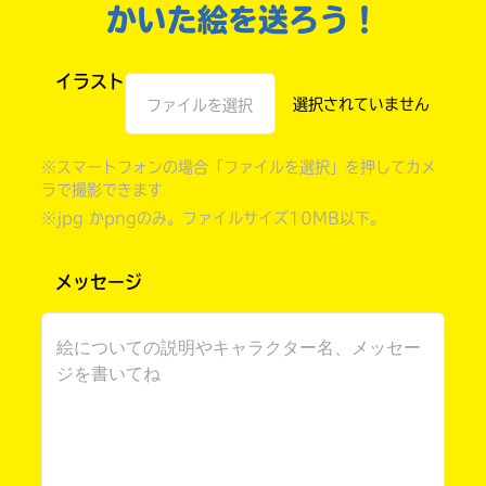
かいた絵を送ろう！
イラスト
ファイルを選択
※スマートフォンの場合「ファイルを選択」を押してカメ
ラで撮影できます
※jpg かpngのみ。ファイルサイズ10MB以下。
メッセージ
自分だけの
本だなが作れる！