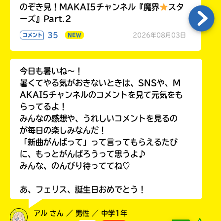
のぞき見！MAKAI5チャンネル『魔界
スタ
ーズ』Part.2
35
2026年08月03日
コメント
NEW
今日も暑いね〜！
暑くてやる気がおきないときは、SNSや、M
AKAI5チャンネルのコメントを見て元気をも
らってるよ！
みんなの感想や、うれしいコメントを見るの
が毎日の楽しみなんだ！
「新曲がんばって」って言ってもらえるたび
に、もっとがんばろうって思うよ♪
みんな、のんびり待っててね♡
あ、フェリス、誕生日おめでとう！
アル さん ／ 男性 ／ 中学1年