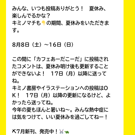
￣￣￣￣￣￣￣￣￣￣￣￣￣￣￣￣￣￣
みんな、いつも投稿ありがとう！ 夏休み、
楽しんでるかな？
キミノマチも
の期間、夏休みをいただきま
す。
8月8日（土）～16日（日）
この間に「カフェあーだこーだ」に投稿され
たコメントは、夏休み明け後も更新すること
ができないよ！ 17日（月）以降に送って
ね。
キミノ書房やイラステーションへの投稿はO
K！ 17日（月）以降の更新になるけど、よ
かったら送ってね。
今年の夏もほんと暑いね～。みんな熱中症に
は気をつけて、いい夏休みを過ごしてねー！
⛏7月新刊、発売中！