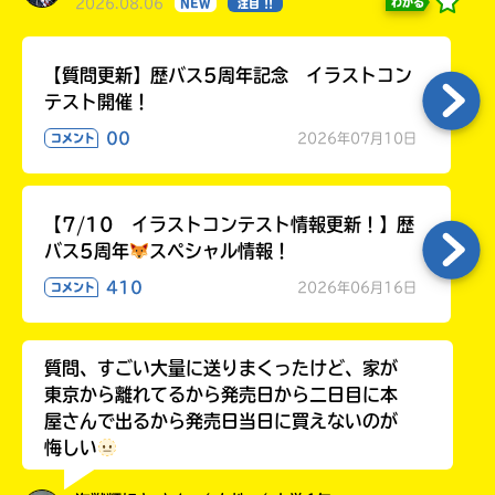
2026.08.06
る
わかる
NEW
注目 !!
【質問更新】歴バス5周年記念 イラストコン
テスト開催！
00
2026年07月10日
コメント
【7/10 イラストコンテスト情報更新！】歴
バス5周年
スペシャル情報！
410
2026年06月16日
コメント
質問、すごい大量に送りまくったけど、家が
東京から離れてるから発売日から二日目に本
屋さんで出るから発売日当日に買えないのが
悔しい