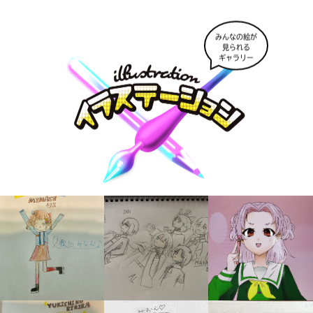
みんなの絵が
見られる
ギャラリー
大人気
シリーズに
出会える