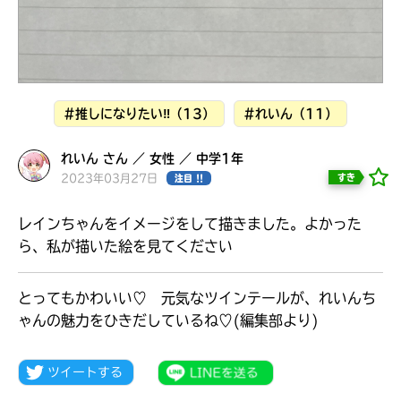
見つかる
#推しになりたい‼（13）
#れいん（11）
れいん さん ／ 女性 ／ 中学1年
2023年03月27日
すき
注目 !!
レインちゃんをイメージをして描きました。よかった
ら、私が描いた絵を見てください
とってもかわいい♡ 元気なツインテールが、れいんち
ゃんの魅力をひきだしているね♡(編集部より)
本を飛び出して
みんなとおしゃべり
できる掲示板