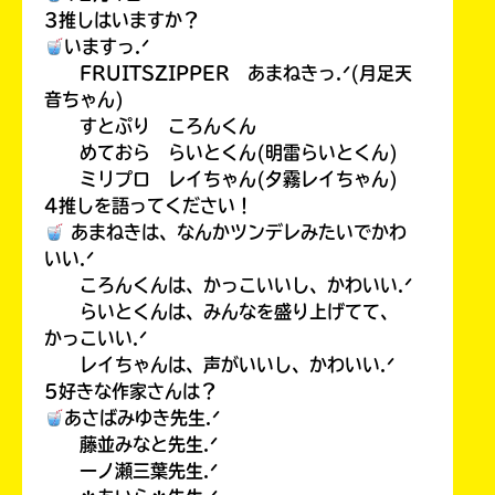
3推しはいますか？
いますっ.ᐟ
FRUITSZIPPER あまねきっ.ᐟ(月足天
音ちゃん)
すとぷり ころんくん
めておら らいとくん(明雷らいとくん)
ミリプロ レイちゃん(夕霧レイちゃん)
4推しを語ってください！
あまねきは、なんかツンデレみたいでかわ
いい.ᐟ
ころんくんは、かっこいいし、かわいい.ᐟ
らいとくんは、みんなを盛り上げてて、
かっこいい.ᐟ
レイちゃんは、声がいいし、かわいい.ᐟ
5好きな作家さんは？
あさばみゆき先生.ᐟ
藤並みなと先生.ᐟ
一ノ瀬三葉先生.ᐟ