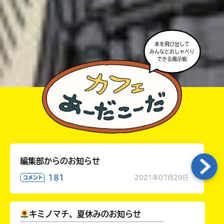
よ。
・かき終えたら、人を傷つけていたり、個人情報をか
きこんでいたり、字がまちがっていたりしないか、読
本を飛び出して
みんなとおしゃべり
みなおしてみてね。
できる掲示板
編集部からのお知らせ
181
2021年07月29日
コメント
キミノマチ、夏休みのお知らせ