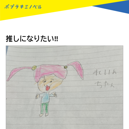
MENU
推しになりたい‼
読みたい本が