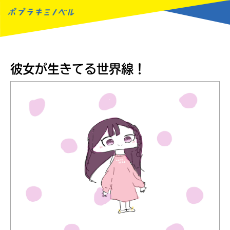
MENU
彼女が生きてる世界線！
読みたい本が