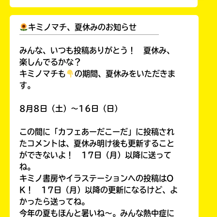
キミノマチ、夏休みのお知らせ
￣￣￣￣￣￣￣￣￣￣￣￣￣￣￣￣￣￣
みんな、いつも投稿ありがとう！ 夏休み、
楽しんでるかな？
キミノマチも
の期間、夏休みをいただきま
す。
8月8日（土）～16日（日）
この間に「カフェあーだこーだ」に投稿され
たコメントは、夏休み明け後も更新すること
ができないよ！ 17日（月）以降に送って
ね。
キミノ書房やイラステーションへの投稿はO
K！ 17日（月）以降の更新になるけど、よ
かったら送ってね。
今年の夏もほんと暑いね～。みんな熱中症に