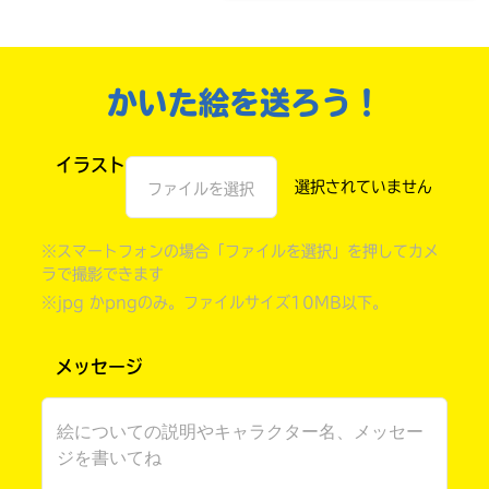
かいた絵を送ろう！
イラスト
ファイルを選択
※スマートフォンの場合「ファイルを選択」を押してカメ
ラで撮影できます
自分だけの
※jpg かpngのみ。ファイルサイズ10MB以下。
本だなが作れる！
メッセージ