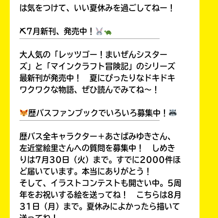
は気をつけて、いい夏休みを過ごしてねー！
⛏7月新刊、発売中！
￣￣￣￣￣￣￣￣￣￣￣￣￣￣￣￣￣￣
大人気の「レッツゴー！まいぜんシスター
ズ」と「マインクラフト冒険記」のシリーズ
最新刊が発売中！ 夏にぴったりなドキドキ
ワクワクな物語、ぜひ読んでみてね～！
歴バスファンブックでいろいろ募集中！
￣￣￣￣￣￣￣￣￣￣￣￣￣￣￣￣￣￣
歴バス全キャラクター＋あさばみゆきさん、
左近堂絵里さんへの質問を募集中！ しめき
りは7月30日（火）まで。すでに2000件ほ
ど届いています。本当にありがとう！
そして、イラストコンテストも開さい中。5周
年をお祝いする絵を送ってね！ こちらは8月
31日（月）まで。夏休みによかったら描いて
送ってね！