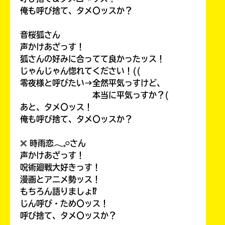
俺も呼び捨て、タメ〇ッスか？
音桜狐さん
声かけあざっす！
狐さんの好みに合ってて良かったッス！
じゃんじゃん惚れてください！((
零夜様と呼びたい→全然平気っすけど、
本当に平気っすか？(
あと、タメ〇ッス！
俺も呼び捨て、タメ〇ッスか？
𓏴 時雨恋𓂃𓈒𓏸さん
声かけあざっす！
呪術廻戦大好きっす！
漫画とアニメ勢ッス！
もちろん語りましょ⁉
じん呼び・ため〇ッス！
呼び捨て、タメ〇ッスか？