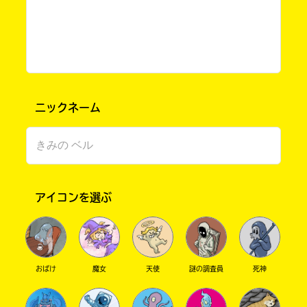
ニックネーム
書店に届いた
みんなからのお手紙が
アイコンを選ぶ
読める
おばけ
魔女
天使
謎の調査員
死神