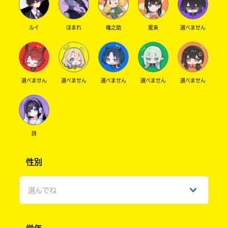
ルイ
ほまれ
権之助
星来
選べません
選べません
選べません
選べません
選べません
選べません
詩
性別
選んでね
男性