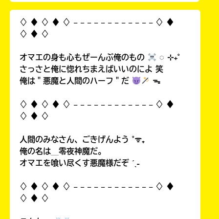
♢ ♦︎ ♢ ♦︎ ♢ 𓐄 𓐄 𓐄 𓐄 𓐄 𓐄 𓐄 𓐄 𓐄 𓐄 𓐄 𓐄 ♢ ♦︎
♢ ♦︎ ♢
オマエの身も心もぜーんぶ俺のもの
◌ ⊹₊˚
さっさと俺に惚れちまえばいいのによ 笑
俺は＂悪魔と人間のハーフ＂だ
ᯓ
♢ ♦︎ ♢ ♦︎ ♢ 𓐄 𓐄 𓐄 𓐄 𓐄 𓐄 𓐄 𓐄 𓐄 𓐄 𓐄 𓐄 ♢ ♦︎
♢ ♦︎ ♢
人間のみなさん、ごきげんよう ˚ᯤ₊
俺の名は＿零夜神魔だ。
オマエを喰い尽くす悪魔様だぞ ˊˎ˗
♢ ♦︎ ♢ ♦︎ ♢ 𓐄 𓐄 𓐄 𓐄 𓐄 𓐄 𓐄 𓐄 𓐄 𓐄 𓐄 𓐄 ♢ ♦︎
♢ ♦︎ ♢