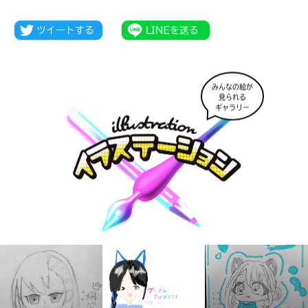
みんなの絵が
見られる
ギャラリー
大人気
シリーズに
出会える