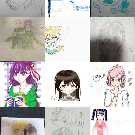
キミノラジオ配信中！
いろんな動画が
見られる