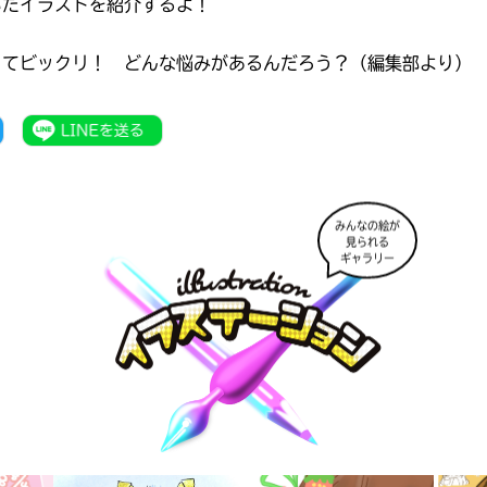
いたイラストを紹介するよ！
ってビックリ！ どんな悩みがあるんだろう？（編集部より）
みんなの絵が
見られる
ギャラリー
みんなの絵が
見られる
ギャラリー