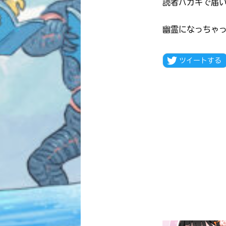
読者ハガキで届
幽霊になっちゃ