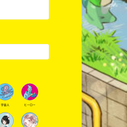
宇宙人
ヒーロー