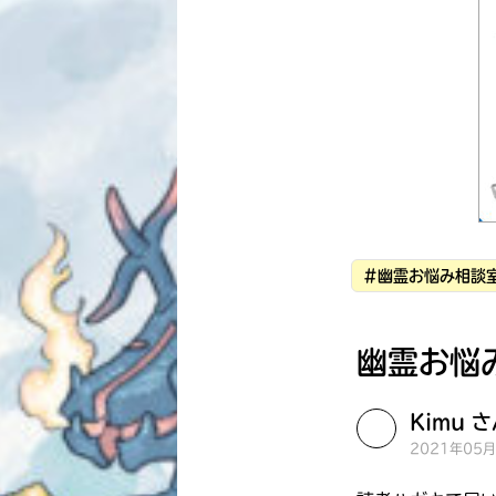
#幽霊お悩み相談
幽霊お悩
Kimu 
2021年05