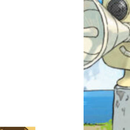
自分だけの
本だなが作れる！