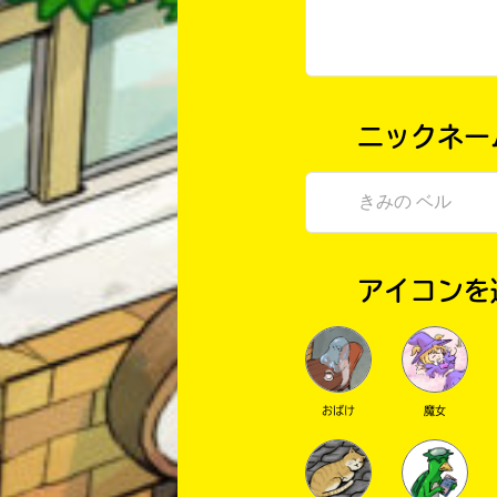
ニックネー
アイコンを
おばけ
魔女