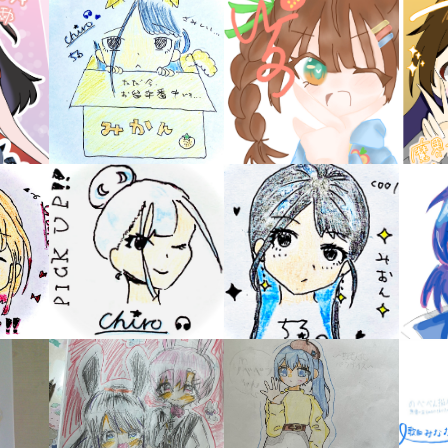
書店に届いた
みんなからのお手紙が
読める