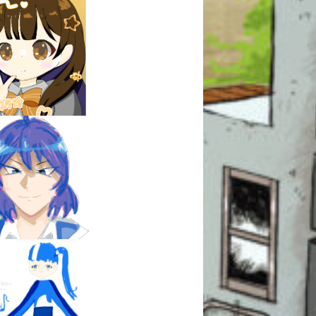
このマチのことを
もっと知りたい
キミに