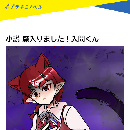
MENU
小説 魔入りました！入間くん
読みたい本が