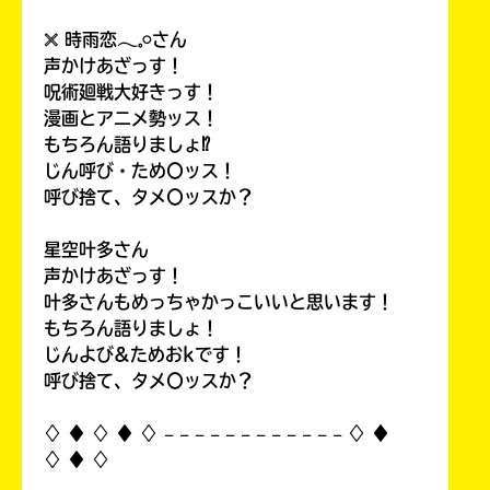
𓏴 時雨恋𓂃𓈒𓏸さん
声かけあざっす！
呪術廻戦大好きっす！
漫画とアニメ勢ッス！
もちろん語りましょ⁉
じん呼び・ため〇ッス！
呼び捨て、タメ〇ッスか？
星空叶多さん
声かけあざっす！
叶多さんもめっちゃかっこいいと思います！
もちろん語りましょ！
じんよび&ためおkです！
呼び捨て、タメ〇ッスか？
♢ ♦︎ ♢ ♦︎ ♢ 𓐄 𓐄 𓐄 𓐄 𓐄 𓐄 𓐄 𓐄 𓐄 𓐄 𓐄 𓐄 ♢ ♦︎
♢ ♦︎ ♢