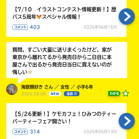
【7/10 イラストコンテスト情報更新！】歴
バス5周年
スペシャル情報！
403
2026年06月16日
コメント
質問、すごい大量に送りまくったけど、家が
東京から離れてるから発売日から二日目に本
屋さんで出るから発売日当日に買えないのが
悔しい
海獣類好き さん ／ 女性 ／ 小学6年
2026.08.06
わかる
NEW
注目 !!
【5/26更新！】ケモカフェ！ひみつのティー
パーティーフェア開さい！
314
2026年05月13日
コメント