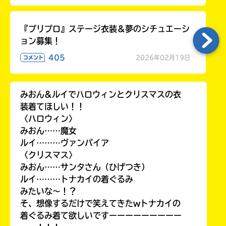
『プリプロ』ステージ衣装＆夢のシチュエーシ
ョン募集！
405
2026年02月19日
コメント
みおん&ルイでハロウィンとクリスマスの衣
装着てほしい！！
〈ハロウィン〉
みおん……魔女
ルイ………ヴァンパイア
〈クリスマス〉
みおん……サンタさん（ひげつき）
ルイ………トナカイの着ぐるみ
みたいな〜！？
そ、想像するだけで笑えてきたwトナカイの
着ぐるみ着て欲しいですーーーーーーーーー