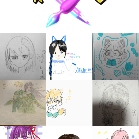
キミノラジオ配信中！
いろんな動画が
見られる