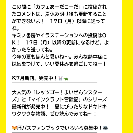
この間に「カフェあーだこーだ」に投稿され
たコメントは、夏休み明け後も更新すること
ができないよ！ 17日（月）以降に送って
ね。
キミノ書房やイラステーションへの投稿はO
K！ 17日（月）以降の更新になるけど、よ
かったら送ってね。
今年の夏もほんと暑いね～。みんな熱中症に
は気をつけて、いい夏休みを過ごしてねー！
⛏7月新刊、発売中！
￣￣￣￣￣￣￣￣￣￣￣￣￣￣￣￣￣￣
大人気の「レッツゴー！まいぜんシスター
ズ」と「マインクラフト冒険記」のシリーズ
最新刊が発売中！ 夏にぴったりなドキドキ
ワクワクな物語、ぜひ読んでみてね～！
歴バスファンブックでいろいろ募集中！