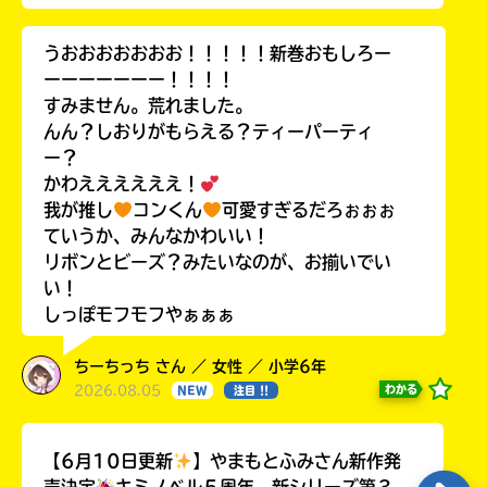
うおおおおおおお！！！！！新巻おもしろー
ーーーーーーー！！！！
すみません。荒れました。
んん？しおりがもらえる？ティーパーティ
ー？
かわええええええ！
我が推し
コンくん
可愛すぎるだろぉぉぉ
ていうか、みんなかわいい！
リボンとビーズ？みたいなのが、お揃いでい
い！
しっぽモフモフやぁぁぁ
ちーちっち さん ／ 女性 ／ 小学6年
2026.08.05
わかる
NEW
注目 !!
【6月10日更新
】やまもとふみさん新作発