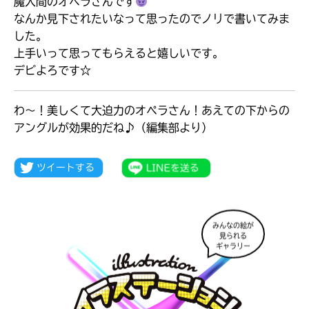
魔入間のオペラさんです
なんか見下されたいなって思ったのでノリで書いてみま
した。
上手いって思ってもらえると嬉しいです。
デビよろです☆
わ～！美しくて大迫力のオペラさん！あえての下からの
アングルが効果的だね♪（編集部より）
みんなの絵が
大人気
見られる
シリーズに
ギャラリー
出会える