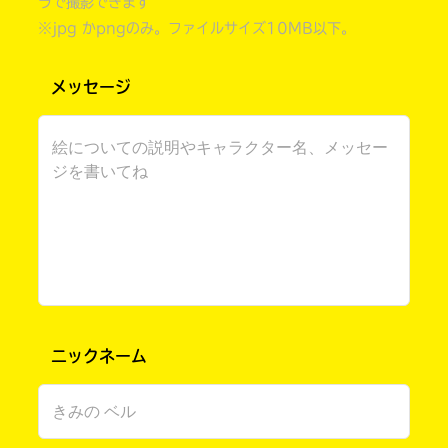
ラで撮影できます
※jpg かpngのみ。ファイルサイズ10MB以下。
メッセージ
書店に届いた
みんなからのお手紙が
読める
ニックネーム