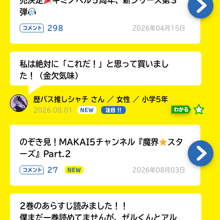
売決定
キミノベル５周年、新シリーズ第３
弾
298
2026年04月15日
コメント
私は絶対に「これだ！」と思って買いまし
た！（金欠気味）
歴バス推しシャチ さん ／ 女性 ／ 小学5年
2026.08.01
わかる
NEW
注目 !!
のぞき見！MAKAI5チャンネル『魔界
スタ
ーズ』Part.2
27
2026年08月03日
コメント
NEW
2巻のあらすじ読みました！！
僕まだ一巻読めてませんが、ゼルくんとアル