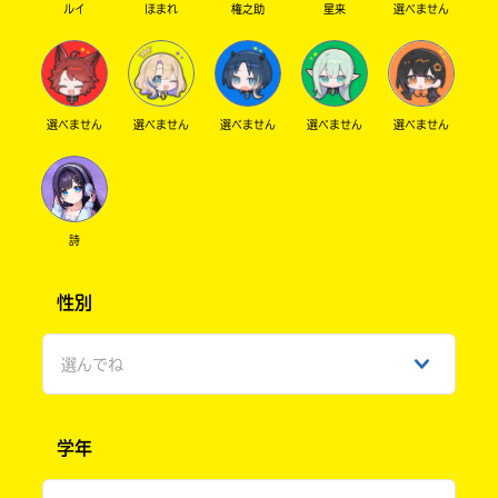
ルイ
ほまれ
権之助
星来
選べません
選べません
選べません
選べません
選べません
選べません
詩
性別
選んでね
男性
学年
女性