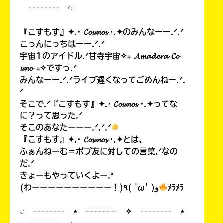
┈┈┈┈ ◌
『こすもす』✦.· 𝓒𝓸𝓼𝓶𝓸𝓼 ·.✦のみんなーー.ᐟ.ᐟ
こっんにっちはーー.ᐟ.ᐟ
宇宙1のアイドル.ᐟ甘寺宇宙✧₊ 𝓐𝓶𝓪𝓭𝓮𝓻𝓪 𝓒𝓸
𝓼𝓶𝓸 ₊✧ですっ.ᐟ
みんなーー.ᐟ.ᐟライブ遅くなってごめんねー.ᐟ.
ᐟ
そこで.ᐟ『こすもす』✦.· 𝓒𝓸𝓼𝓶𝓸𝓼 ·.✦ってな
に？って思った.ᐟ
そこのあなたーーー.ᐟ.ᐟ.ᐟ
『こすもす』✦.· 𝓒𝓸𝓼𝓶𝓸𝓼 ·.✦とは、
ふぁんねーむ＝ポプ友に対しての言葉.ᐟなの
だ.ᐟ
きょーもやっていくよー.ᐣ
(わーーーーーーーーーー！)٩( 'ω' )و
ﾒﾗﾒﾗ
◌ ┈┈┈┈ ⋆ ┈┈┈┈ ✧ ┈┈┈┈ ⋆
┈┈┈┈ ◌