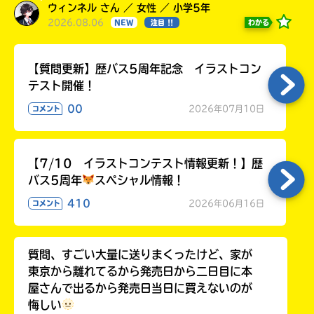
る
ウィンネル さん ／ 女性 ／ 小学5年
2026.08.06
わかる
NEW
注目 !!
【質問更新】歴バス5周年記念 イラストコン
テスト開催！
00
2026年07月10日
コメント
【7/10 イラストコンテスト情報更新！】歴
バス5周年
スペシャル情報！
410
2026年06月16日
コメント
質問、すごい大量に送りまくったけど、家が
東京から離れてるから発売日から二日目に本
屋さんで出るから発売日当日に買えないのが
悔しい