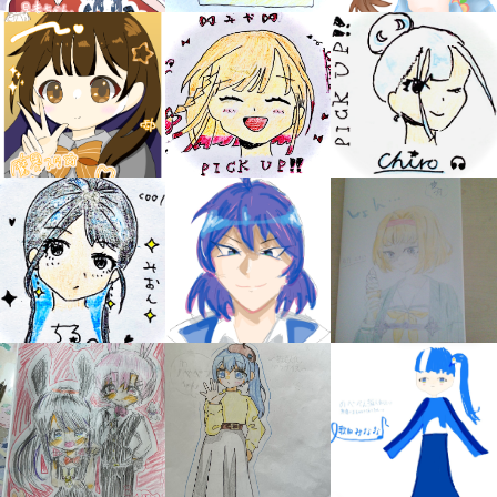
キミノラジオ配信中！
いろんな動画が
見られる