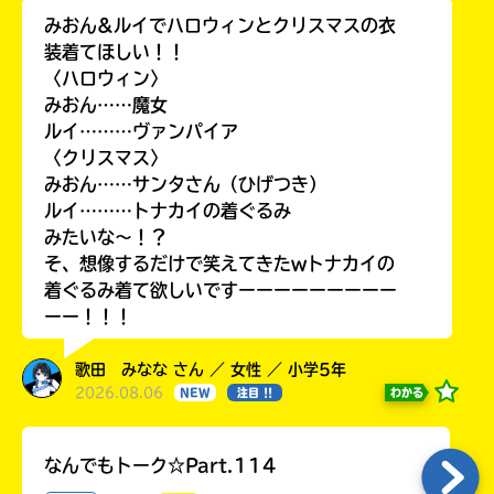
みおん&ルイでハロウィンとクリスマスの衣
装着てほしい！！
〈ハロウィン〉
みおん……魔女
ルイ………ヴァンパイア
〈クリスマス〉
みおん……サンタさん（ひげつき）
ルイ………トナカイの着ぐるみ
みたいな〜！？
そ、想像するだけで笑えてきたwトナカイの
着ぐるみ着て欲しいですーーーーーーーーー
ーー！！！
歌田 みなな さん ／ 女性 ／ 小学5年
2026.08.06
わかる
NEW
注目 !!
なんでもトーク☆Part.114