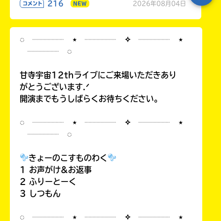
216
2026年08月04日
コメント
NEW
◌ ┈┈┈┈ ⋆ ┈┈┈┈ ✧ ┈┈┈┈ ⋆
┈┈┈┈ ◌
甘寺宇宙12thライブにご来場いただきあり
がとうございます.ᐟ
開演までもうしばらくお待ちください。
◌ ┈┈┈┈ ⋆ ┈┈┈┈ ✧ ┈┈┈┈ ⋆
┈┈┈┈ ◌
きょーのこすものわく
1 お声がけ&お返事
2 ふりーとーく
3 しつもん
◌ ┈┈┈┈ ⋆ ┈┈┈┈ ✧ ┈┈┈┈ ⋆