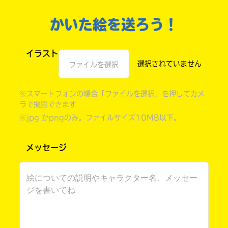
かいた絵を送ろう！
イラスト
ファイルを選択
※スマートフォンの場合「ファイルを選択」を押してカメ
ラで撮影できます
※jpg かpngのみ。ファイルサイズ10MB以下。
自分だけの
本だなが作れる！
メッセージ