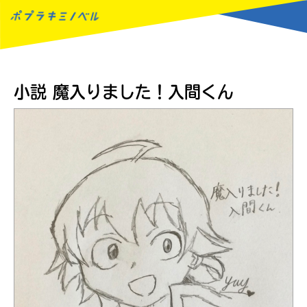
MENU
小説 魔入りました！入間くん
読みたい本が