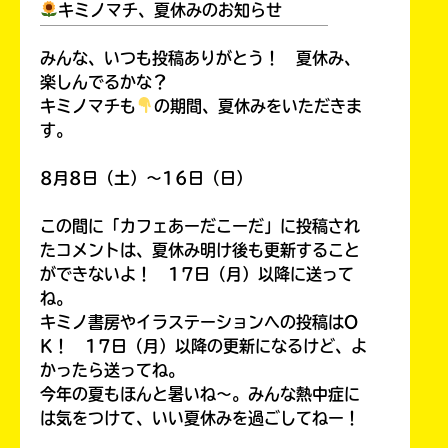
キミノマチ、夏休みのお知らせ
￣￣￣￣￣￣￣￣￣￣￣￣￣￣￣￣￣￣
みんな、いつも投稿ありがとう！ 夏休み、
楽しんでるかな？
キミノマチも
の期間、夏休みをいただきま
す。
8月8日（土）～16日（日）
この間に「カフェあーだこーだ」に投稿され
たコメントは、夏休み明け後も更新すること
ができないよ！ 17日（月）以降に送って
ね。
キミノ書房やイラステーションへの投稿はO
K！ 17日（月）以降の更新になるけど、よ
かったら送ってね。
今年の夏もほんと暑いね～。みんな熱中症に
は気をつけて、いい夏休みを過ごしてねー！