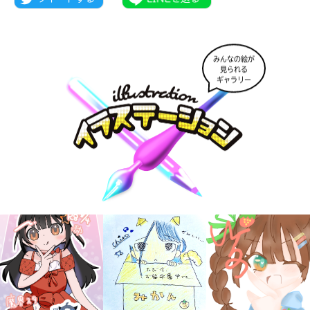
みんなの絵が
見られる
ギャラリー
大人気
シリーズに
出会える