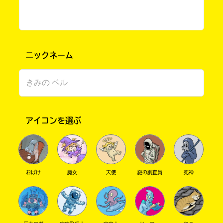
ニックネーム
アイコンを選ぶ
書店に届いた
みんなからのお手紙が
読める
おばけ
魔女
天使
謎の調査員
死神