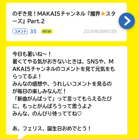
のぞき見！MAKAI5チャンネル『魔界
スタ
ーズ』Part.2
35
2026年08月03日
コメント
NEW
今日も暑いね〜！
暑くてやる気がおきないときは、SNSや、M
AKAI5チャンネルのコメントを見て元気をも
らってるよ！
みんなの感想や、うれしいコメントを見るの
が毎日の楽しみなんだ！
「新曲がんばって」って言ってもらえるたび
に、もっとがんばろうって思うよ♪
みんな、のんびり待っててね♡
あ、フェリス、誕生日おめでとう！