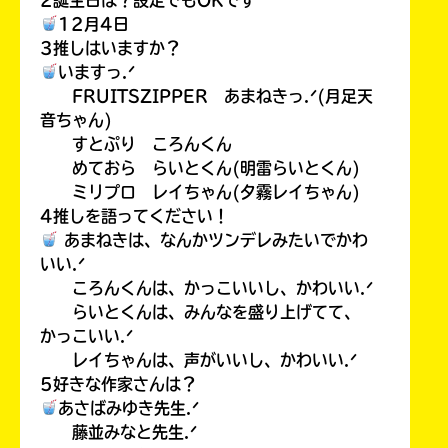
12月4日
3推しはいますか？
いますっ.ᐟ
FRUITSZIPPER あまねきっ.ᐟ(月足天
音ちゃん)
すとぷり ころんくん
めておら らいとくん(明雷らいとくん)
ミリプロ レイちゃん(夕霧レイちゃん)
4推しを語ってください！
あまねきは、なんかツンデレみたいでかわ
いい.ᐟ
ころんくんは、かっこいいし、かわいい.ᐟ
らいとくんは、みんなを盛り上げてて、
かっこいい.ᐟ
レイちゃんは、声がいいし、かわいい.ᐟ
5好きな作家さんは？
あさばみゆき先生.ᐟ
藤並みなと先生.ᐟ