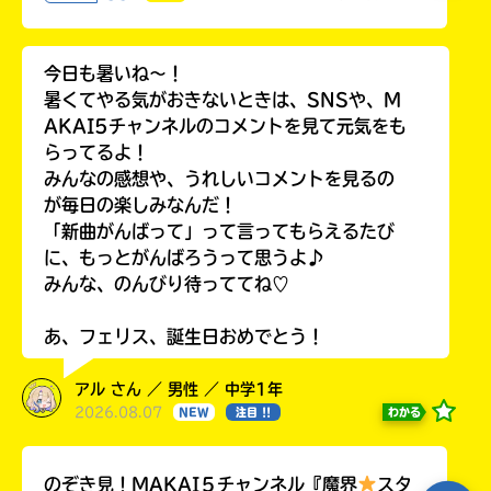
今日も暑いね〜！
暑くてやる気がおきないときは、SNSや、M
AKAI5チャンネルのコメントを見て元気をも
らってるよ！
みんなの感想や、うれしいコメントを見るの
が毎日の楽しみなんだ！
「新曲がんばって」って言ってもらえるたび
に、もっとがんばろうって思うよ♪
みんな、のんびり待っててね♡
あ、フェリス、誕生日おめでとう！
アル さん ／ 男性 ／ 中学1年
2026.08.07
わかる
NEW
注目 !!
のぞき見！MAKAI５チャンネル『魔界
スタ