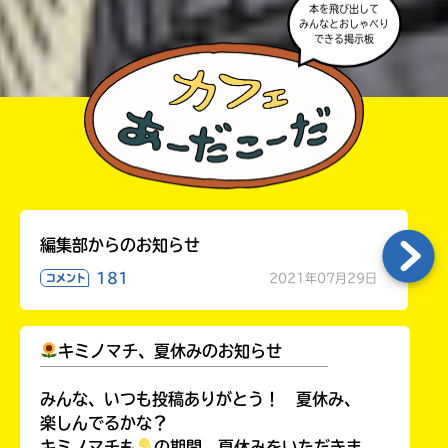
本を飛び出して
みんなとおしゃべり
みなおしてみてね。
できる掲示板
編集部からのお知らせ
181
2021年07月29日
コメント
キミノマチ、夏休みのお知らせ
￣￣￣￣￣￣￣￣￣￣￣￣￣￣￣￣￣￣
みんな、いつも投稿ありがとう！ 夏休み、
楽しんでるかな？
キミノマチも
の期間、夏休みをいただきま