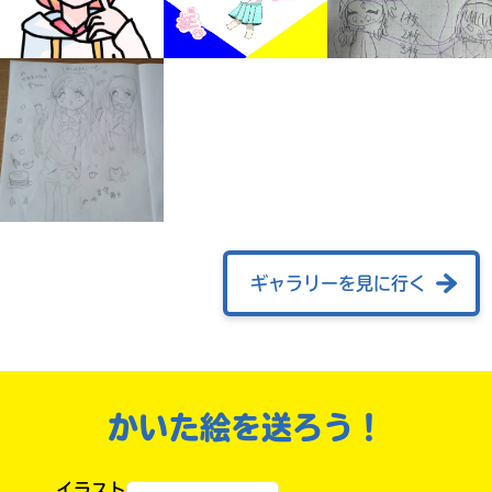
ギャラリーを見に行く
みんなの絵が
見られる
ギャラリー
かいた絵を送ろう！
イラスト