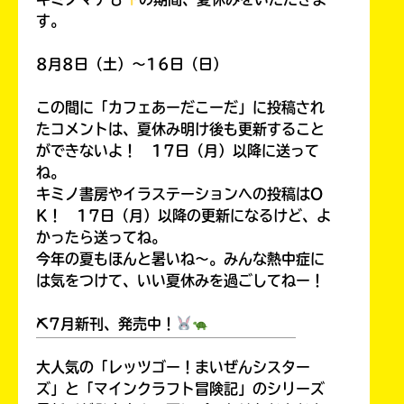
す。
8月8日（土）～16日（日）
この間に「カフェあーだこーだ」に投稿され
たコメントは、夏休み明け後も更新すること
ができないよ！ 17日（月）以降に送って
ね。
キミノ書房やイラステーションへの投稿はO
K！ 17日（月）以降の更新になるけど、よ
かったら送ってね。
今年の夏もほんと暑いね～。みんな熱中症に
は気をつけて、いい夏休みを過ごしてねー！
⛏7月新刊、発売中！
￣￣￣￣￣￣￣￣￣￣￣￣￣￣￣￣￣￣
大人気の「レッツゴー！まいぜんシスター
ズ」と「マインクラフト冒険記」のシリーズ