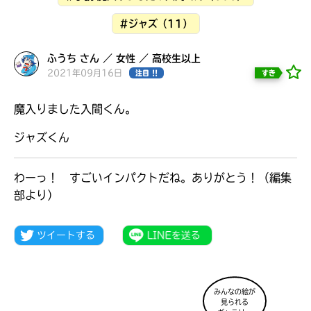
見つかる
#ジャズ（11）
ふうち さん ／ 女性 ／ 高校生以上
2021年09月16日
すき
注目 !!
魔入りました入間くん。
ジャズくん
わーっ！ すごいインパクトだね。ありがとう！（編集
部より）
本を飛び出して
みんなとおしゃべり
できる掲示板
みんなの絵が
見られる