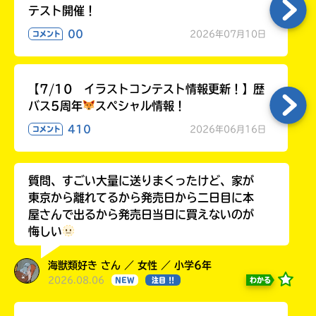
る
テスト開催！
00
2026年07月10日
コメント
【7/10 イラストコンテスト情報更新！】歴
バス5周年
スペシャル情報！
410
2026年06月16日
コメント
質問、すごい大量に送りまくったけど、家が
東京から離れてるから発売日から二日目に本
屋さんで出るから発売日当日に買えないのが
悔しい
海獣類好き さん ／ 女性 ／ 小学6年
2026.08.06
わかる
NEW
注目 !!