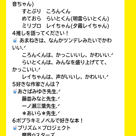
音ちゃん)
すとぷり ころんくん
めておら らいとくん(明雷らいとくん)
ミリプロ レイちゃん(夕霧レイちゃん)
4推しを語ってください！
あまねきは、なんかツンデレみたいでかわ
いい.ᐟ
ころんくんは、かっこいいし、かわいい.ᐟ
らいとくんは、みんなを盛り上げてて、
かっこいい.ᐟ
レイちゃんは、声がいいし、かわいい.ᐟ
5好きな作家さんは？
あさばみゆき先生.ᐟ
藤並みなと先生.ᐟ
一ノ瀬三葉先生.ᐟ
＊あいら＊先生.ᐟ
6ポプラキミノベルで好きな本！
プリズム×プロジェクト
魔界✩スターズ