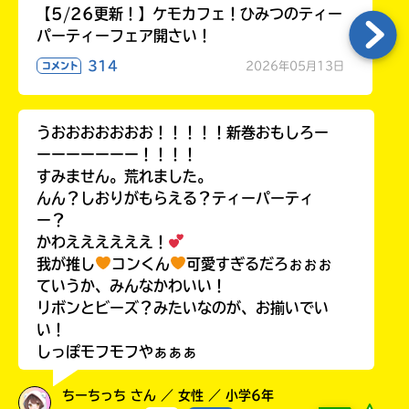
【5/26更新！】ケモカフェ！ひみつのティー
パーティーフェア開さい！
314
2026年05月13日
コメント
うおおおおおおお！！！！！新巻おもしろー
ーーーーーーー！！！！
すみません。荒れました。
んん？しおりがもらえる？ティーパーティ
ー？
かわええええええ！
我が推し
コンくん
可愛すぎるだろぉぉぉ
ていうか、みんなかわいい！
リボンとビーズ？みたいなのが、お揃いでい
い！
しっぽモフモフやぁぁぁ
ちーちっち さん ／ 女性 ／ 小学6年