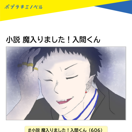
MENU
小説 魔入りました！入間くん
#小説 魔入りました！入間くん（606）
読みたい本が