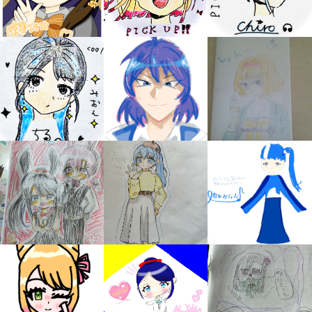
キミノラジオ配信中！
いろんな動画が
見られる