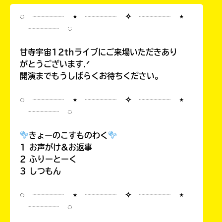
◌ ┈┈┈┈ ⋆ ┈┈┈┈ ✧ ┈┈┈┈ ⋆
┈┈┈┈ ◌
甘寺宇宙12thライブにご来場いただきあり
がとうございます.ᐟ
開演までもうしばらくお待ちください。
◌ ┈┈┈┈ ⋆ ┈┈┈┈ ✧ ┈┈┈┈ ⋆
┈┈┈┈ ◌
きょーのこすものわく
1 お声がけ&お返事
2 ふりーとーく
3 しつもん
◌ ┈┈┈┈ ⋆ ┈┈┈┈ ✧ ┈┈┈┈ ⋆
┈┈┈┈ ◌