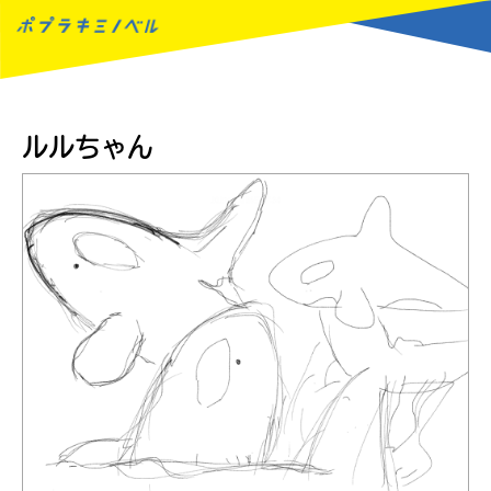
MENU
ルルちゃん
読みたい本が