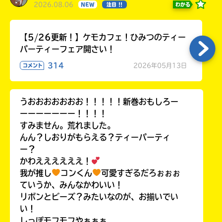
2026.08.06
わかる
NEW
注目 !!
【5/26更新！】ケモカフェ！ひみつのティー
パーティーフェア開さい！
314
2026年05月13日
コメント
うおおおおおおお！！！！！新巻おもしろー
ーーーーーーー！！！！
すみません。荒れました。
んん？しおりがもらえる？ティーパーティ
ー？
かわええええええ！
我が推し
コンくん
可愛すぎるだろぉぉぉ
ていうか、みんなかわいい！
リボンとビーズ？みたいなのが、お揃いでい
い！
しっぽモフモフやぁぁぁ