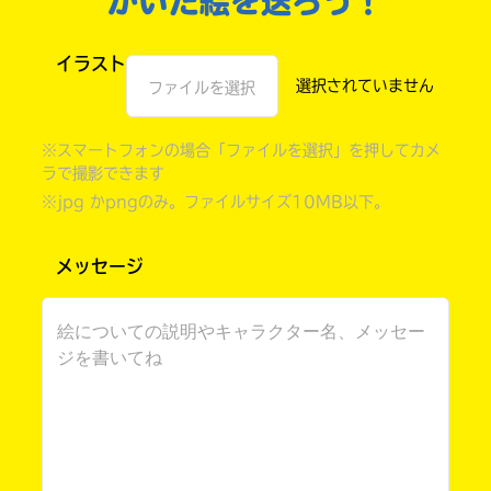
かいた絵を送ろう！
イラスト
ファイルを選択
※スマートフォンの場合「ファイルを選択」を押してカメ
ラで撮影できます
※jpg かpngのみ。ファイルサイズ10MB以下。
メッセージ
自分だけの
本だなが作れる！