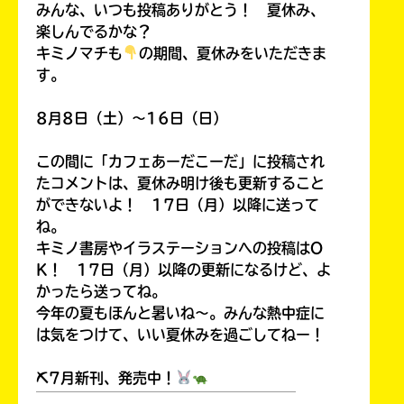
みんな、いつも投稿ありがとう！ 夏休み、
楽しんでるかな？
キミノマチも
の期間、夏休みをいただきま
す。
8月8日（土）～16日（日）
この間に「カフェあーだこーだ」に投稿され
たコメントは、夏休み明け後も更新すること
ができないよ！ 17日（月）以降に送って
ね。
キミノ書房やイラステーションへの投稿はO
K！ 17日（月）以降の更新になるけど、よ
かったら送ってね。
今年の夏もほんと暑いね～。みんな熱中症に
は気をつけて、いい夏休みを過ごしてねー！
⛏7月新刊、発売中！
￣￣￣￣￣￣￣￣￣￣￣￣￣￣￣￣￣￣