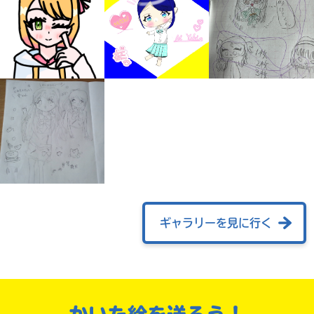
みんなの絵が
見られる
ギャラリー
ギャラリーを見に行く