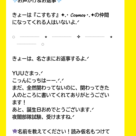
お声がけ&お返事
きょーは『こすもす』✦.· 𝓒𝓸𝓼𝓶𝓸𝓼 ·.✦の仲間
になってくれる人はいないよ.ᐟ
◌ ┈┈┈┈ ⋆ ┈┈┈┈ ✧ ┈┈┈┈ ⋆
┈┈┈┈ ◌
きょーは、名さまにお返事するよ.ᐟ
YUUさまっ.ᐟ
こっんにっちはーー.ᐟ.ᐟ
まだ、全然関わってないのに、関わってきた
人のところに書いてくれてありがとうござい
ます！
あと、誕生日おめでとうございます.ᐟ
夜闇部隊試験、受けますね.ᐟ
名前を教えてください！読み仮名もつけて