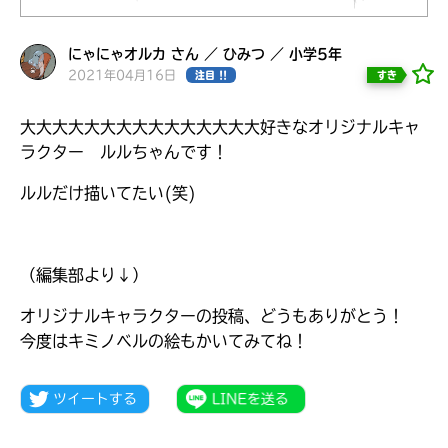
見つかる
にゃにゃオルカ さん ／ ひみつ ／ 小学5年
2021年04月16日
すき
注目 !!
大大大大大大大大大大大大大大大好きなオリジナルキャ
ラクター ルルちゃんです！
ルルだけ描いてたい(笑)
（編集部より↓）
オリジナルキャラクターの投稿、どうもありがとう！
今度はキミノベルの絵もかいてみてね！
本を飛び出して
みんなとおしゃべり
できる掲示板