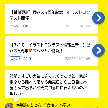
る
【質問更新】歴バス5周年記念 イラストコン
テスト開催！
00
2026年07月10日
コメント
【7/10 イラストコンテスト情報更新！】歴
バス5周年
スペシャル情報！
410
2026年06月16日
コメント
質問、すごい大量に送りまくったけど、家が
東京から離れてるから発売日から二日目に本
屋さんで出るから発売日当日に買えないのが
悔しい
海獣類好き さん ／ 女性 ／ 小学6年