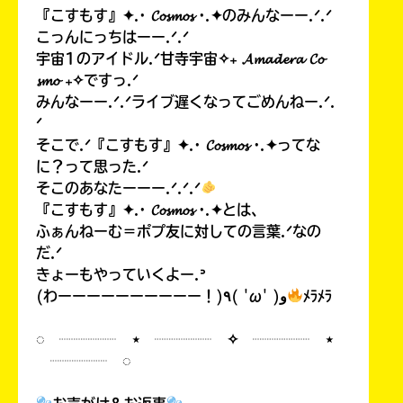
『こすもす』✦.· 𝓒𝓸𝓼𝓶𝓸𝓼 ·.✦のみんなーー.ᐟ.ᐟ
こっんにっちはーー.ᐟ.ᐟ
宇宙1のアイドル.ᐟ甘寺宇宙✧₊ 𝓐𝓶𝓪𝓭𝓮𝓻𝓪 𝓒𝓸
𝓼𝓶𝓸 ₊✧ですっ.ᐟ
みんなーー.ᐟ.ᐟライブ遅くなってごめんねー.ᐟ.
ᐟ
そこで.ᐟ『こすもす』✦.· 𝓒𝓸𝓼𝓶𝓸𝓼 ·.✦ってな
に？って思った.ᐟ
そこのあなたーーー.ᐟ.ᐟ.ᐟ
『こすもす』✦.· 𝓒𝓸𝓼𝓶𝓸𝓼 ·.✦とは、
ふぁんねーむ＝ポプ友に対しての言葉.ᐟなの
だ.ᐟ
きょーもやっていくよー.ᐣ
(わーーーーーーーーーー！)٩( 'ω' )و
ﾒﾗﾒﾗ
◌ ┈┈┈┈ ⋆ ┈┈┈┈ ✧ ┈┈┈┈ ⋆
┈┈┈┈ ◌