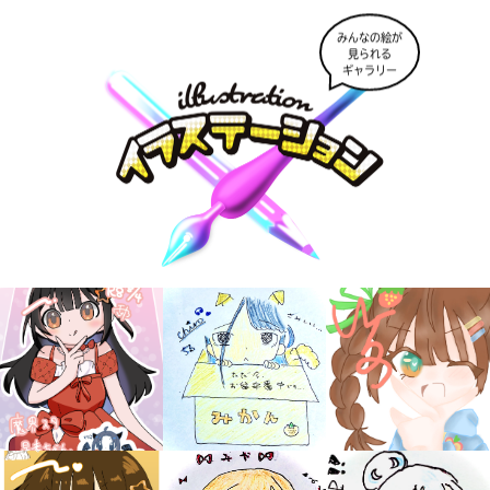
みんなの絵が
見られる
ギャラリー
大人気
シリーズに
出会える