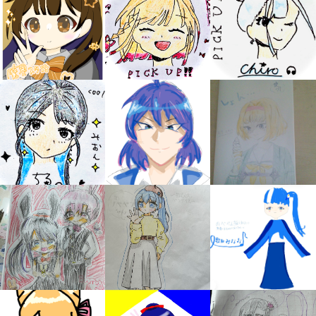
キミノラジオ配信中！
いろんな動画が
見られる