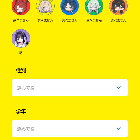
選べません
選べません
選べません
選べません
選べません
詩
性別
選んでね
男性
学年
女性
選んでね
ひみつ