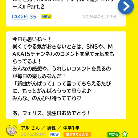
ーズ』Part.2
35
2026年08月03日
コメント
NEW
今日も暑いね〜！
暑くてやる気がおきないときは、SNSや、M
AKAI5チャンネルのコメントを見て元気をも
らってるよ！
みんなの感想や、うれしいコメントを見るの
が毎日の楽しみなんだ！
「新曲がんばって」って言ってもらえるたび
に、もっとがんばろうって思うよ♪
みんな、のんびり待っててね♡
あ、フェリス、誕生日おめでとう！
アル さん ／ 男性 ／ 中学1年
2026.08.07
わかる
NEW
読まれてるよ !!