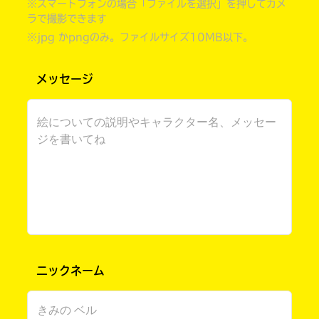
※スマートフォンの場合「ファイルを選択」を押してカメ
ラで撮影できます
※jpg かpngのみ。ファイルサイズ10MB以下。
メッセージ
自分だけの
本だなが作れる！
ニックネーム