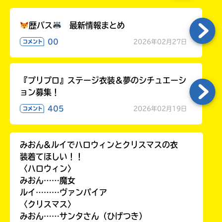
歴バス
最新情報まとめ
00
2026年02月27日
コメント
『プリプロ』ステージ衣装＆夢のシチュエーシ
ョン募集！
405
2026年02月19日
コメント
みおん&ルイでハロウィンとクリスマスの衣
装着てほしい！！
〈ハロウィン〉
みおん……魔女
ルイ………ヴァンパイア
〈クリスマス〉
みおん……サンタさん（ひげつき）