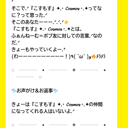
ᐟ
そこで.ᐟ『こすもす』✦.· 𝓒𝓸𝓼𝓶𝓸𝓼 ·.✦ってな
に？って思った.ᐟ
そこのあなたーーー.ᐟ.ᐟ.ᐟ
『こすもす』✦.· 𝓒𝓸𝓼𝓶𝓸𝓼 ·.✦とは、
ふぁんねーむ＝ポプ友に対しての言葉.ᐟなの
だ.ᐟ
きょーもやっていくよー.ᐣ
(わーーーーーーーーーー！)٩( 'ω' )و
ﾒﾗﾒﾗ
◌ ┈┈┈┈ ⋆ ┈┈┈┈ ✧ ┈┈┈┈ ⋆
┈┈┈┈ ◌
お声がけ&お返事
きょーは『こすもす』✦.· 𝓒𝓸𝓼𝓶𝓸𝓼 ·.✦の仲間
になってくれる人はいないよ.ᐟ
◌ ┈┈┈┈ ⋆ ┈┈┈┈ ✧ ┈┈┈┈ ⋆