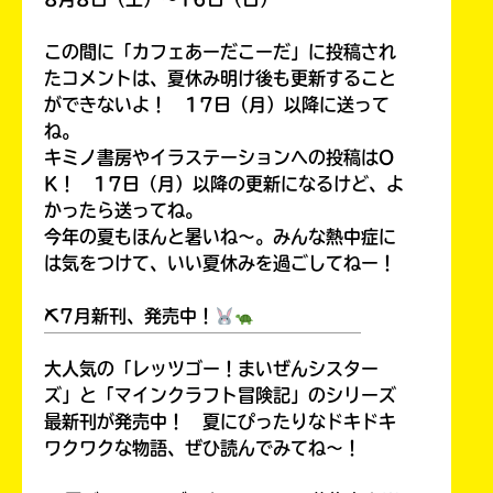
この間に「カフェあーだこーだ」に投稿され
たコメントは、夏休み明け後も更新すること
ができないよ！ 17日（月）以降に送って
ね。
キミノ書房やイラステーションへの投稿はO
K！ 17日（月）以降の更新になるけど、よ
かったら送ってね。
今年の夏もほんと暑いね～。みんな熱中症に
は気をつけて、いい夏休みを過ごしてねー！
⛏7月新刊、発売中！
￣￣￣￣￣￣￣￣￣￣￣￣￣￣￣￣￣￣
大人気の「レッツゴー！まいぜんシスター
ズ」と「マインクラフト冒険記」のシリーズ
最新刊が発売中！ 夏にぴったりなドキドキ
ワクワクな物語、ぜひ読んでみてね～！