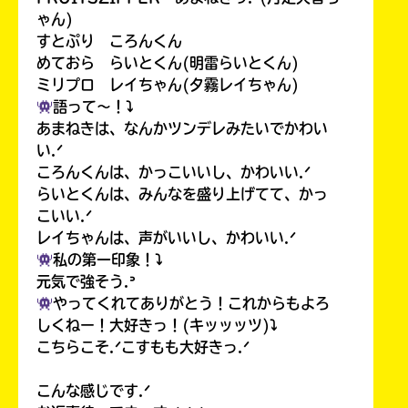
ゃん)
すとぷり ころんくん
めておら らいとくん(明雷らいとくん)
ミリプロ レイちゃん(夕霧レイちゃん)
語って〜！⤵︎
あまねきは、なんかツンデレみたいでかわい
い.ᐟ
ころんくんは、かっこいいし、かわいい.ᐟ
らいとくんは、みんなを盛り上げてて、かっ
こいい.ᐟ
レイちゃんは、声がいいし、かわいい.ᐟ
私の第一印象！⤵︎
元気で強そう.ᐣ
やってくれてありがとう！これからもよろ
しくねー！大好きっ！(キッッッツ)⤵︎
こちらこそ.ᐟこすもも大好きっ.ᐟ
こんな感じです.ᐟ