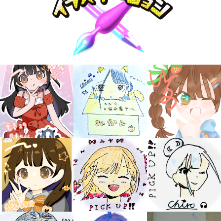
大人気
シリーズに
出会える