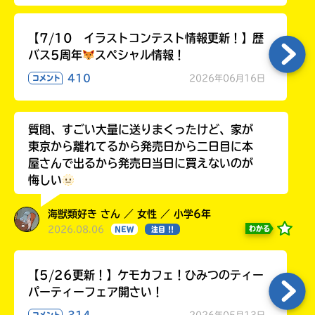
る
【7/10 イラストコンテスト情報更新！】歴
バス5周年
スペシャル情報！
410
2026年06月16日
コメント
質問、すごい大量に送りまくったけど、家が
東京から離れてるから発売日から二日目に本
屋さんで出るから発売日当日に買えないのが
悔しい
海獣類好き さん ／ 女性 ／ 小学6年
2026.08.06
わかる
NEW
注目 !!
【5/26更新！】ケモカフェ！ひみつのティー
パーティーフェア開さい！