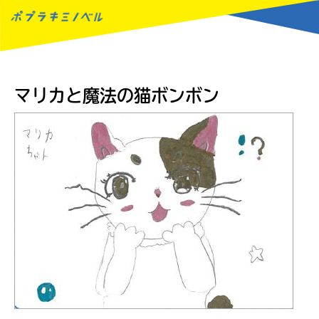
MENU
マリカと魔法の猫ボンボン
読みたい本が