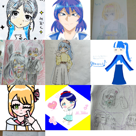
キミノラジオ配信中！
いろんな動画が
見られる