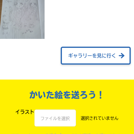
ギャラリーを見に行く
みんなの絵が
見られる
かいた絵を送ろう！
ギャラリー
イラスト
ファイルを選択