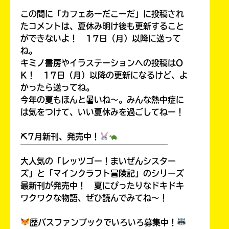
この間に「カフェあーだこーだ」に投稿され
たコメントは、夏休み明け後も更新すること
ができないよ！ 17日（月）以降に送って
ね。
キミノ書房やイラステーションへの投稿はO
K！ 17日（月）以降の更新になるけど、よ
かったら送ってね。
今年の夏もほんと暑いね～。みんな熱中症に
は気をつけて、いい夏休みを過ごしてねー！
⛏7月新刊、発売中！
￣￣￣￣￣￣￣￣￣￣￣￣￣￣￣￣￣￣
大人気の「レッツゴー！まいぜんシスター
ズ」と「マインクラフト冒険記」のシリーズ
最新刊が発売中！ 夏にぴったりなドキドキ
ワクワクな物語、ぜひ読んでみてね～！
歴バスファンブックでいろいろ募集中！