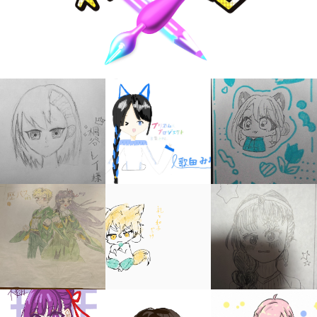
キミノラジオ配信中！
いろんな動画が
見られる