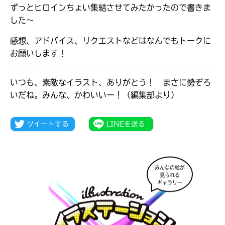
ずっとヒロインちょい集結させてみたかったので書きま
した〜
感想、アドバイス、リクエストなどはなんでもトークに
お願いします！
いつも、素敵なイラスト、ありがとう！ まさに勢ぞろ
いだね。みんな、かわいいー！（編集部より）
みんなの絵が
大人気
見られる
シリーズに
ギャラリー
出会える