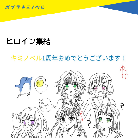
MENU
ヒロイン集結
読みたい本が