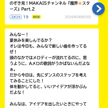
のぞき見！MAKAI5チャンネル『魔界
スタ
ーズ』Part.2
19
2026年08月03日
コメント
NEW
みんなー！
夏休みを楽しんでるか？
オレは今日も、みんなで新しい曲を作ってる
ぜ！
頭のなかではメロディーが流れてるのに、思
うように、Aメロの歌詞がうかばないんだよな
ぁ。
だから今日は、先にダンスのステップを考え
てみることにした！
体を動かしてると、いいアイデアが浮かぶん
だよな！
みんなは、アイデアを出したいときにやって