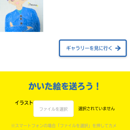
ギャラリーを見に行く
自分だけの
かいた絵を送ろう！
本だなが作れる！
イラスト
ファイルを選択
※スマートフォンの場合「ファイルを選択」を押してカメ