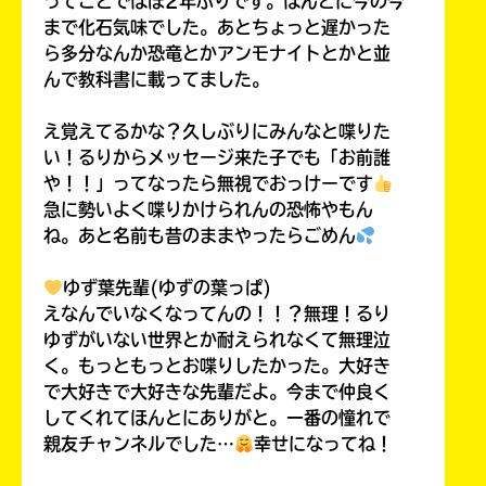
ってことでほぼ2年ぶりです。ほんとに今の今
まで化石気味でした。あとちょっと遅かった
ら多分なんか恐竜とかアンモナイトとかと並
んで教科書に載ってました。
え覚えてるかな？久しぶりにみんなと喋りた
い！るりからメッセージ来た子でも「お前誰
や！！」ってなったら無視でおっけーです
急に勢いよく喋りかけられんの恐怖やもん
ね。あと名前も昔のままやったらごめん
ゆず葉先輩(ゆずの葉っぱ)
えなんでいなくなってんの！！？無理！るり
ゆずがいない世界とか耐えられなくて無理泣
く。もっともっとお喋りしたかった。大好き
で大好きで大好きな先輩だよ。今まで仲良く
してくれてほんとにありがと。一番の憧れで
親友チャンネルでした…
幸せになってね！