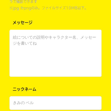
ラで撮影できます
※jpg かpngのみ。ファイルサイズ10MB以下。
メッセージ
書店に届いた
みんなからのお手紙が
読める
ニックネーム