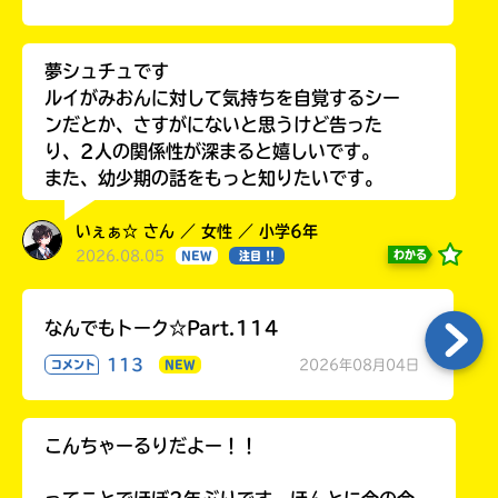
夢シュチュです
ルイがみおんに対して気持ちを自覚するシー
ンだとか、さすがにないと思うけど告った
り、2人の関係性が深まると嬉しいです。
また、幼少期の話をもっと知りたいです。
いぇぁ☆ さん ／ 女性 ／ 小学6年
2026.08.05
わかる
NEW
注目 !!
なんでもトーク☆Part.114
113
2026年08月04日
コメント
NEW
こんちゃーるりだよー！！