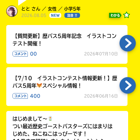
とと さん ／ 女性 ／ 小学5年
2026.08.05
わかる
NEW
注目 !!
【質問更新】歴バス5周年記念 イラストコン
テスト開催！
00
2026年07月10日
コメント
【7/10 イラストコンテスト情報更新！】歴
バス5周年
スペシャル情報！
400
2026年06月16日
コメント
はじめまして〜
つい最近歴史ゴーストバスターズにはまりは
じめた、ねこねこはっぴーです！