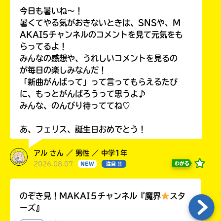
今日も暑いね〜！
暑くてやる気がおきないときは、SNSや、M
AKAI5チャンネルのコメントを見て元気をも
らってるよ！
みんなの感想や、うれしいコメントを見るの
が毎日の楽しみなんだ！
「新曲がんばって」って言ってもらえるたび
に、もっとがんばろうって思うよ♪
みんな、のんびり待っててね♡
あ、フェリス、誕生日おめでとう！
アル さん ／ 男性 ／ 中学1年
2026.08.07
わかる
NEW
注目 !!
のぞき見！MAKAI５チャンネル『魔界
スタ
ーズ』