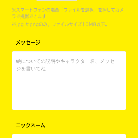
※スマートフォンの場合「ファイルを選択」を押してカメ
ラで撮影できます
※jpg かpngのみ。ファイルサイズ10MB以下。
メッセージ
書店に届いた
みんなからのお手紙が
読める
ニックネーム