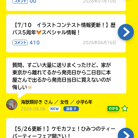
00
2026年07月10日
コメント
【7/10 イラストコンテスト情報更新！】歴
バス5周年
スペシャル情報！
410
2026年06月16日
コメント
質問、すごい大量に送りまくったけど、家が
東京から離れてるから発売日から二日目に本
屋さんで出るから発売日当日に買えないのが
悔しい
海獣類好き さん ／ 女性 ／ 小学6年
2026.08.06
わかる
NEW
注目 !!
【5/26更新！】ケモカフェ！ひみつのティー
パーティーフェア開さい！