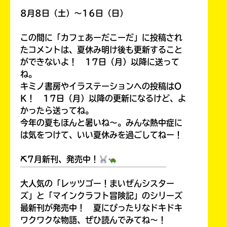
8月8日（土）～16日（日）
この間に「カフェあーだこーだ」に投稿され
たコメントは、夏休み明け後も更新すること
ができないよ！ 17日（月）以降に送って
ね。
キミノ書房やイラステーションへの投稿はO
K！ 17日（月）以降の更新になるけど、よ
かったら送ってね。
今年の夏もほんと暑いね～。みんな熱中症に
は気をつけて、いい夏休みを過ごしてねー！
⛏7月新刊、発売中！
￣￣￣￣￣￣￣￣￣￣￣￣￣￣￣￣￣￣
大人気の「レッツゴー！まいぜんシスター
ズ」と「マインクラフト冒険記」のシリーズ
最新刊が発売中！ 夏にぴったりなドキドキ
ワクワクな物語、ぜひ読んでみてね～！