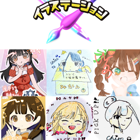
キミノラジオ配信中！
いろんな動画が
見られる