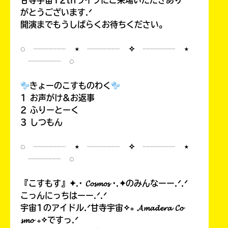
甘寺宇宙12thライブにご来場いただきあり
がとうございます.ᐟ
開演までもうしばらくお待ちください。
◌ ┈┈┈┈ ⋆ ┈┈┈┈ ✧ ┈┈┈┈ ⋆
┈┈┈┈ ◌
きょーのこすものわく
1 お声がけ&お返事
2 ふりーとーく
3 しつもん
◌ ┈┈┈┈ ⋆ ┈┈┈┈ ✧ ┈┈┈┈ ⋆
┈┈┈┈ ◌
『こすもす』✦.· 𝓒𝓸𝓼𝓶𝓸𝓼 ·.✦のみんなーー.ᐟ.ᐟ
こっんにっちはーー.ᐟ.ᐟ
宇宙1のアイドル.ᐟ甘寺宇宙✧₊ 𝓐𝓶𝓪𝓭𝓮𝓻𝓪 𝓒𝓸
𝓼𝓶𝓸 ₊✧ですっ.ᐟ