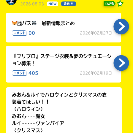
2026.08.03
わかる
NEW
注目 !!
歴バス
最新情報まとめ
00
2026年02月27日
コメント
『プリプロ』ステージ衣装＆夢のシチュエーシ
ョン募集！
405
2026年02月19日
コメント
みおん&ルイでハロウィンとクリスマスの衣
装着てほしい！！
〈ハロウィン〉
みおん……魔女
ルイ………ヴァンパイア
〈クリスマス〉