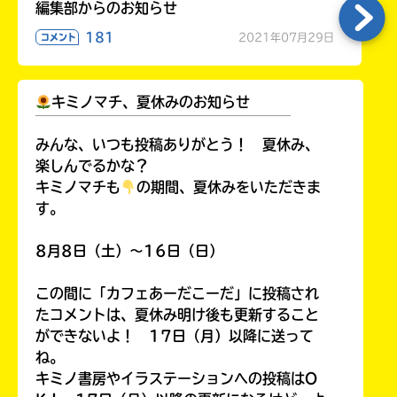
編集部からのお知らせ
181
2021年07月29日
コメント
キミノマチ、夏休みのお知らせ
￣￣￣￣￣￣￣￣￣￣￣￣￣￣￣￣￣￣
みんな、いつも投稿ありがとう！ 夏休み、
楽しんでるかな？
キミノマチも
の期間、夏休みをいただきま
す。
8月8日（土）～16日（日）
この間に「カフェあーだこーだ」に投稿され
たコメントは、夏休み明け後も更新すること
ができないよ！ 17日（月）以降に送って
ね。
キミノ書房やイラステーションへの投稿はO