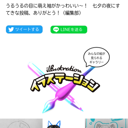
うるうるの目に萌え袖がかっわいい～！ 七夕の夜にす
てきな投稿、ありがとう！（編集部）
みんなの絵が
見られる
ギャラリー
大人気
シリーズに
出会える