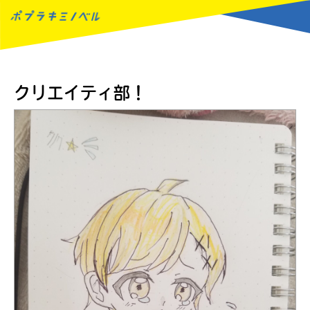
MENU
クリエイティ部！
読みたい本が