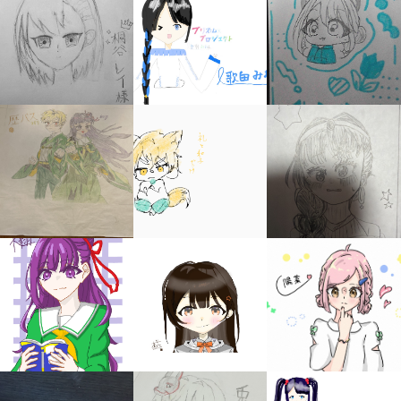
キミノラジオ配信中！
いろんな動画が
見られる