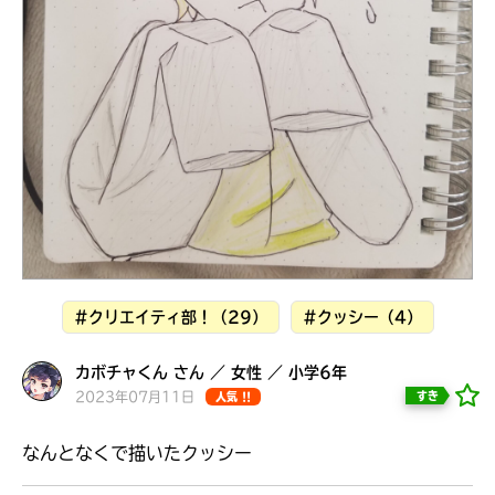
見つかる
本を飛び出して
みんなとおしゃべり
できる掲示板
#クリエイティ部！（29）
#クッシー（4）
カボチャくん さん ／ 女性 ／ 小学6年
2023年07月11日
すき
人気 !!
本を飛び出して
みんなとおしゃべり
なんとなくで描いたクッシー
できる掲示板