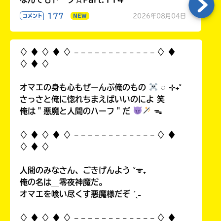
177
2026年08月04日
コメント
NEW
♢ ♦︎ ♢ ♦︎ ♢ 𓐄 𓐄 𓐄 𓐄 𓐄 𓐄 𓐄 𓐄 𓐄 𓐄 𓐄 𓐄 ♢ ♦︎
♢ ♦︎ ♢
オマエの身も心もぜーんぶ俺のもの
◌ ⊹₊˚
さっさと俺に惚れちまえばいいのによ 笑
俺は＂悪魔と人間のハーフ＂だ
ᯓ
♢ ♦︎ ♢ ♦︎ ♢ 𓐄 𓐄 𓐄 𓐄 𓐄 𓐄 𓐄 𓐄 𓐄 𓐄 𓐄 𓐄 ♢ ♦︎
♢ ♦︎ ♢
人間のみなさん、ごきげんよう ˚ᯤ₊
俺の名は＿零夜神魔だ。
オマエを喰い尽くす悪魔様だぞ ˊˎ˗
♢ ♦︎ ♢ ♦︎ ♢ 𓐄 𓐄 𓐄 𓐄 𓐄 𓐄 𓐄 𓐄 𓐄 𓐄 𓐄 𓐄 ♢ ♦︎