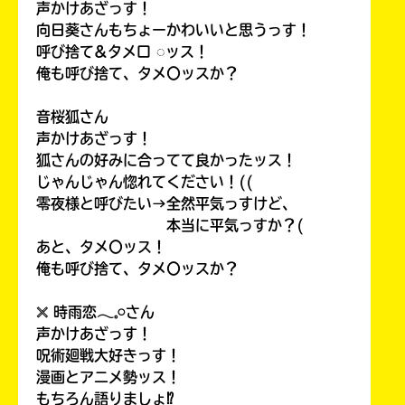
声かけあざっす！
向日葵さんもちょーかわいいと思うっす！
呼び捨て&タメ口 ◌ッス！
俺も呼び捨て、タメ〇ッスか？
音桜狐さん
声かけあざっす！
狐さんの好みに合ってて良かったッス！
じゃんじゃん惚れてください！((
零夜様と呼びたい→全然平気っすけど、
本当に平気っすか？(
あと、タメ〇ッス！
俺も呼び捨て、タメ〇ッスか？
𓏴 時雨恋𓂃𓈒𓏸さん
声かけあざっす！
呪術廻戦大好きっす！
漫画とアニメ勢ッス！
もちろん語りましょ⁉