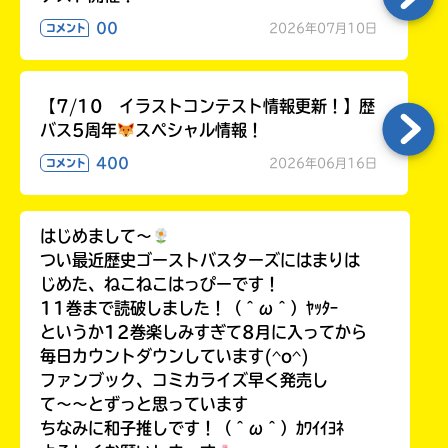
00
2026年07月10日
コメント
【7/10 イラストコンテスト情報更新！】歴
バス5周年
スペシャル情報！
400
2026年06月16日
コメント
はじめまして〜
つい最近歴史ゴーストバスターズにはまりは
じめた、ねこねこはっぴーです！
11巻まで読破しました！（＾ω＾）ﾔｯﾀｰ
というか12巻楽しみすぎて8月に入ってから
毎日カウントダウンしています(^o^)
ファンブック、コミカライズ早く発売し
て〜〜とずっと思っています
ちなみに和子推しです！（＾ω＾）ｶﾜｲｲﾖﾈ