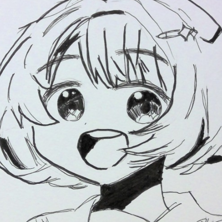
読みたい本が
見つかる
大人気
シリーズに
出会える