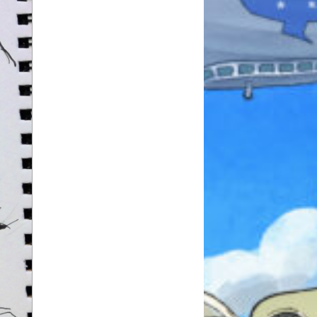
みんなとおしゃべり
できる掲示板
キミノラジオ配信中！
いろんな動画が
見られる