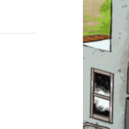
このマチのことを
もっと知りたい
キミに