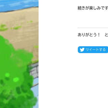
続きが楽しみで
ありがとう！ 