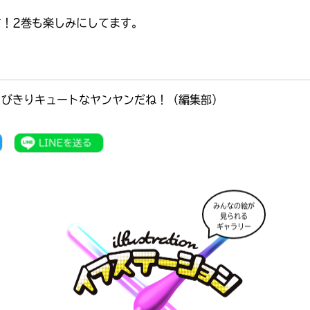
す！2巻も楽しみにしてます。
とびきりキュートなヤンヤンだね！（編集部）
みんなの絵が
見られる
ギャラリー
書店に届いた
みんなからのお手紙が
読める