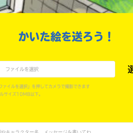
戻る
かいた絵を送ろう！
ファイルを選択
ファイルを選択」を押してカメラで撮影できます
イルサイズ10MB以下。