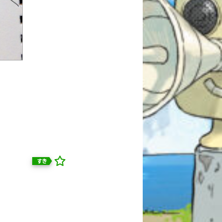
すき
自分だけの
本だなが作れる！