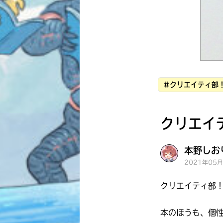
#クリエイティ部
クリエイ
本野しおり
2021年05
クリエイティ部
本のほうも、個