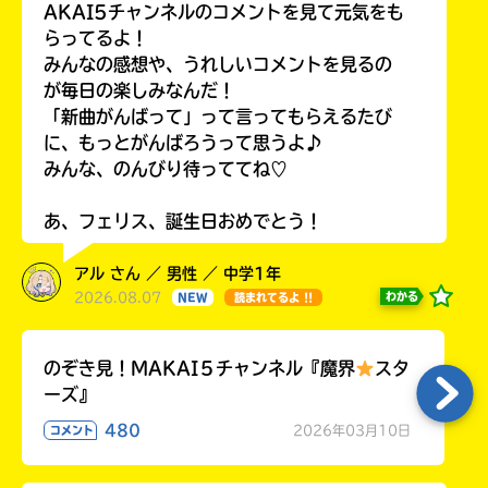
AKAI5チャンネルのコメントを見て元気をも
らってるよ！
みんなの感想や、うれしいコメントを見るの
が毎日の楽しみなんだ！
「新曲がんばって」って言ってもらえるたび
に、もっとがんばろうって思うよ♪
みんな、のんびり待っててね♡
あ、フェリス、誕生日おめでとう！
アル さん ／ 男性 ／ 中学1年
2026.08.07
わかる
NEW
読まれてるよ !!
のぞき見！MAKAI５チャンネル『魔界
スタ
ーズ』
480
2026年03月10日
コメント