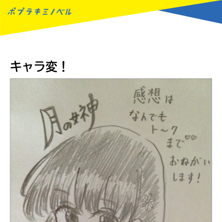
MENU
キャラ変！
読みたい本が