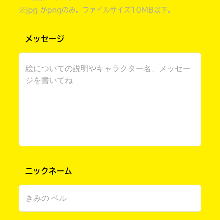
※jpg かpngのみ。ファイルサイズ10MB以下。
メッセージ
書店に届いた
みんなからのお手紙が
読める
ニックネーム