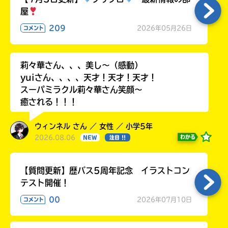
る
屋
209
2026年05月26日
コメント
莉々華さん、、、美し〜（感動）
yuiさん、、、、天才！天才！天才！
スーパミラクル莉々華さん笑顔〜
癒される！！！
ウィンネル さん ／ 女性 ／ 小学5年
2026.08.06
わかる
NEW
注目 !!
【質問更新】歴バス5周年記念 イラストコン
テスト開催！
00
2026年07月10日
コメント