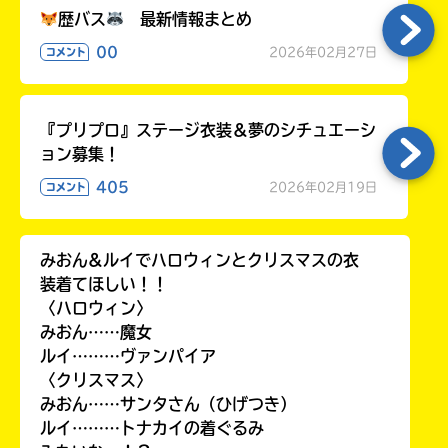
歴バス
最新情報まとめ
00
2026年02月27日
コメント
『プリプロ』ステージ衣装＆夢のシチュエーシ
ョン募集！
405
2026年02月19日
コメント
みおん&ルイでハロウィンとクリスマスの衣
装着てほしい！！
〈ハロウィン〉
みおん……魔女
ルイ………ヴァンパイア
〈クリスマス〉
みおん……サンタさん（ひげつき）
ルイ………トナカイの着ぐるみ