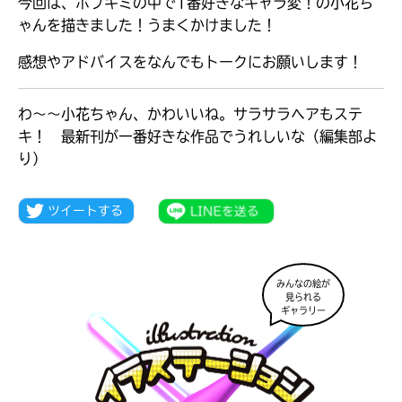
今回は、ポプキミの中で1番好きなキャラ変！の小花ち
ゃんを描きました！うまくかけました！
感想やアドバイスをなんでもトークにお願いします！
わ～～小花ちゃん、かわいいね。サラサラヘアもステ
キ！ 最新刊が一番好きな作品でうれしいな（編集部よ
り）
みんなの絵が
見られる
大人気
ギャラリー
シリーズに
出会える