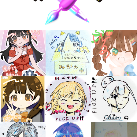
キミノラジオ配信中！
いろんな動画が
見られる