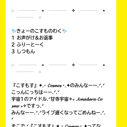
◌ ┈┈┈┈ ⋆ ┈┈┈┈ ✧ ┈┈┈┈ ⋆
┈┈┈┈ ◌
きょーのこすものわく
1 お声がけ&お返事
2 ふりーとーく
3 しつもん
◌ ┈┈┈┈ ⋆ ┈┈┈┈ ✧ ┈┈┈┈ ⋆
┈┈┈┈ ◌
『こすもす』✦.· 𝓒𝓸𝓼𝓶𝓸𝓼 ·.✦のみんなーー.ᐟ.ᐟ
こっんにっちはーー.ᐟ.ᐟ
宇宙1のアイドル.ᐟ甘寺宇宙✧₊ 𝓐𝓶𝓪𝓭𝓮𝓻𝓪 𝓒𝓸
𝓼𝓶𝓸 ₊✧ですっ.ᐟ
みんなーー.ᐟ.ᐟライブ遅くなってごめんねー.ᐟ.
ᐟ
そこで.ᐟ『こすもす』✦.· 𝓒𝓸𝓼𝓶𝓸𝓼 ·.✦ってな