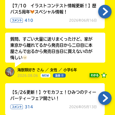
【7/10 イラストコンテスト情報更新！】歴
バス5周年
スペシャル情報！
410
2026年06月16日
コメント
質問、すごい大量に送りまくったけど、家が
東京から離れてるから発売日から二日目に本
屋さんで出るから発売日当日に買えないのが
悔しい
海獣類好き さん ／ 女性 ／ 小学6年
2026.08.06
わかる
NEW
注目 !!
【5/26更新！】ケモカフェ！ひみつのティー
パーティーフェア開さい！
314
2026年05月13日
コメント