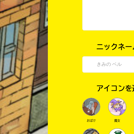
ニックネー
アイコンを
おばけ
魔女