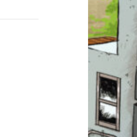
このマチのことを
もっと知りたい
キミに