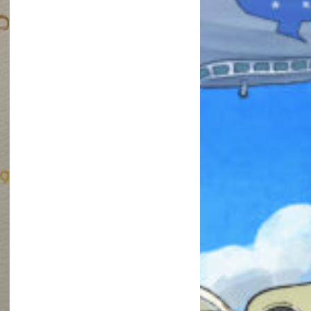
本を飛び出して
みんなとおしゃべり
できる掲示板
キミノラジオ配信中！
いろんな動画が
見られる