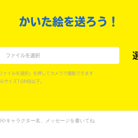
戻る
かいた絵を送ろう！
ファイルを選択
ファイルを選択」を押してカメラで撮影できます
イルサイズ10MB以下。