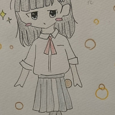
読みたい本が
見つかる
大人気
シリーズに
出会える