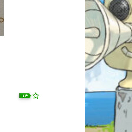
すき
自分だけの
本だなが作れる！