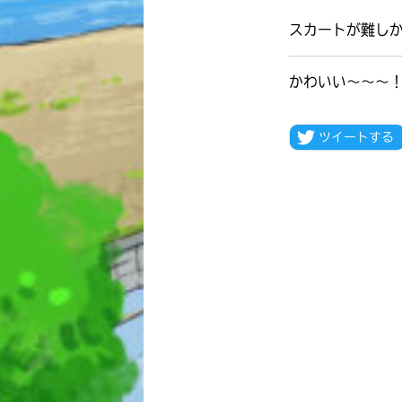
スカートが難し
かわいい～～～