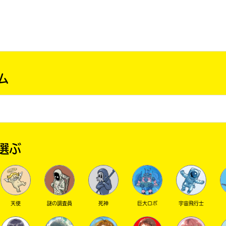
ム
選ぶ
天使
謎の調査員
死神
巨大ロボ
宇宙飛行士