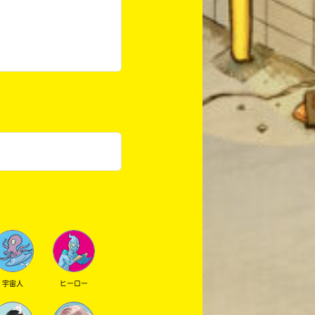
宇宙人
ヒーロー