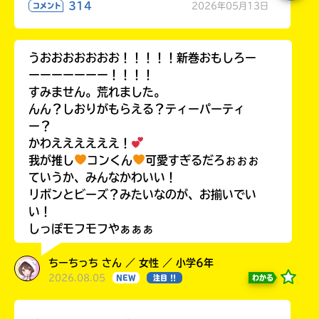
314
2026年05月13日
コメント
うおおおおおおお！！！！！新巻おもしろー
ーーーーーーー！！！！
すみません。荒れました。
んん？しおりがもらえる？ティーパーティ
ー？
かわええええええ！
我が推し
コンくん
可愛すぎるだろぉぉぉ
ていうか、みんなかわいい！
リボンとビーズ？みたいなのが、お揃いでい
い！
しっぽモフモフやぁぁぁ
ちーちっち さん ／ 女性 ／ 小学6年
2026.08.05
わかる
NEW
注目 !!