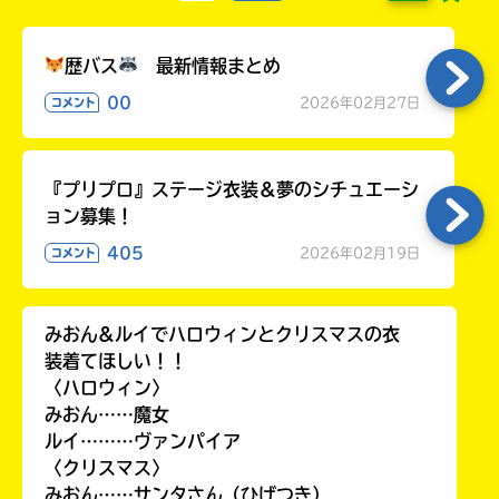
歴バス
最新情報まとめ
00
2026年02月27日
コメント
『プリプロ』ステージ衣装＆夢のシチュエーシ
ョン募集！
405
2026年02月19日
コメント
みおん&ルイでハロウィンとクリスマスの衣
装着てほしい！！
〈ハロウィン〉
みおん……魔女
ルイ………ヴァンパイア
〈クリスマス〉
みおん……サンタさん（ひげつき）