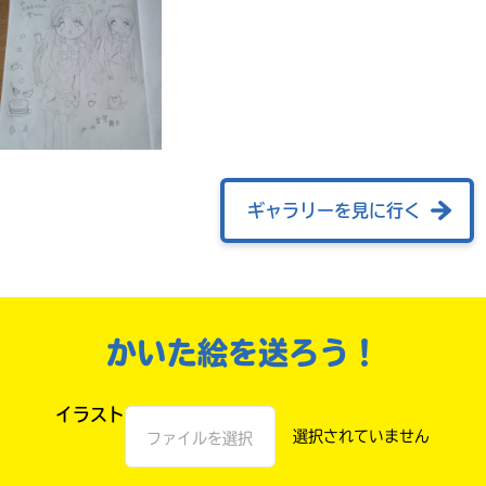
ギャラリーを見に行く
みんなの絵が
見られる
ギャラリー
かいた絵を送ろう！
イラスト
ファイルを選択