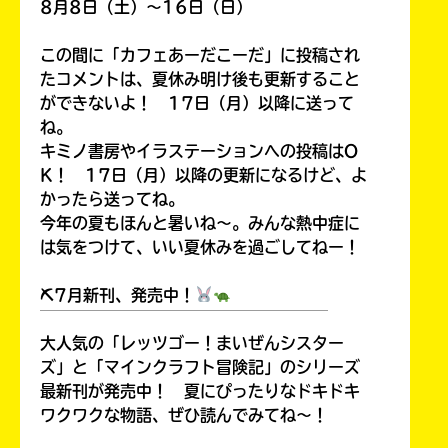
8月8日（土）～16日（日）
この間に「カフェあーだこーだ」に投稿され
たコメントは、夏休み明け後も更新すること
ができないよ！ 17日（月）以降に送って
ね。
キミノ書房やイラステーションへの投稿はO
K！ 17日（月）以降の更新になるけど、よ
かったら送ってね。
今年の夏もほんと暑いね～。みんな熱中症に
は気をつけて、いい夏休みを過ごしてねー！
⛏7月新刊、発売中！
￣￣￣￣￣￣￣￣￣￣￣￣￣￣￣￣￣￣
大人気の「レッツゴー！まいぜんシスター
ズ」と「マインクラフト冒険記」のシリーズ
最新刊が発売中！ 夏にぴったりなドキドキ
ワクワクな物語、ぜひ読んでみてね～！