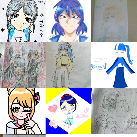
キミノラジオ配信中！
いろんな動画が
見られる