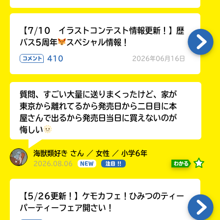
る
【7/10 イラストコンテスト情報更新！】歴
バス5周年
スペシャル情報！
410
2026年06月16日
コメント
質問、すごい大量に送りまくったけど、家が
東京から離れてるから発売日から二日目に本
屋さんで出るから発売日当日に買えないのが
悔しい
海獣類好き さん ／ 女性 ／ 小学6年
2026.08.06
わかる
NEW
注目 !!
【5/26更新！】ケモカフェ！ひみつのティー
パーティーフェア開さい！