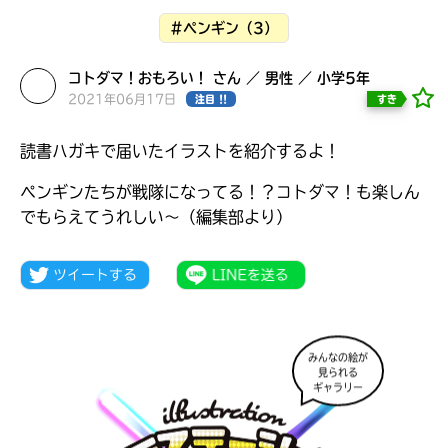
見つかる
#ペンギン（3）
コトダマ！おもろい！ さん ／ 男性 ／ 小学5年
2021年06月17日
すき
注目 !!
読書ハガキで届いたイラストを紹介するよ！
ペンギンたちが戦隊になってる！？コトダマ！も楽しん
でもらえてうれしい～（編集部より）
みんなの絵が
見られる
本を飛び出して
ギャラリー
みんなとおしゃべり
できる掲示板