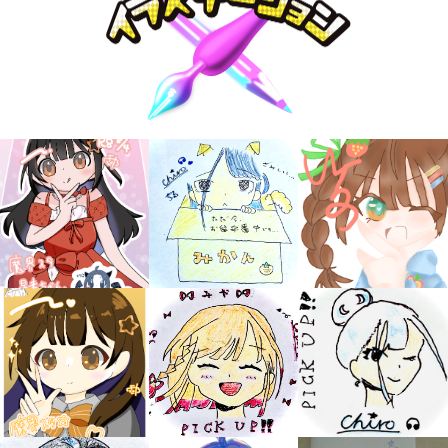
大人気
シリーズに
出会える