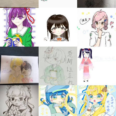
キミノラジオ配信中！
いろんな動画が
見られる