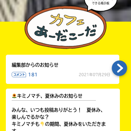
みなおしてみてね。
みんなとおしゃべり
できる掲示板
編集部からのお知らせ
181
2021年07月29日
コメント
キミノマチ、夏休みのお知らせ
￣￣￣￣￣￣￣￣￣￣￣￣￣￣￣￣￣￣
みんな、いつも投稿ありがとう！ 夏休み、
楽しんでるかな？
キミノマチも
の期間、夏休みをいただきま