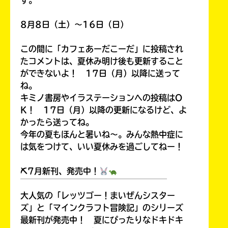
す。
8月8日（土）～16日（日）
この間に「カフェあーだこーだ」に投稿され
たコメントは、夏休み明け後も更新すること
ができないよ！ 17日（月）以降に送って
ね。
キミノ書房やイラステーションへの投稿はO
K！ 17日（月）以降の更新になるけど、よ
かったら送ってね。
今年の夏もほんと暑いね～。みんな熱中症に
は気をつけて、いい夏休みを過ごしてねー！
⛏7月新刊、発売中！
￣￣￣￣￣￣￣￣￣￣￣￣￣￣￣￣￣￣
大人気の「レッツゴー！まいぜんシスター
ズ」と「マインクラフト冒険記」のシリーズ
最新刊が発売中！ 夏にぴったりなドキドキ