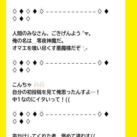
♢ ♦︎ ♢ ♦︎ ♢ 𓐄 𓐄 𓐄 𓐄 𓐄 𓐄 𓐄 𓐄 𓐄 𓐄 𓐄 𓐄 ♢ ♦︎
♢ ♦︎ ♢
人間のみなさん、ごきげんよう ˚ᯤ₊
俺の名は＿零夜神魔だ。
オマエを喰い尽くす悪魔様だぞ ˊˎ˗
♢ ♦︎ ♢ ♦︎ ♢ 𓐄 𓐄 𓐄 𓐄 𓐄 𓐄 𓐄 𓐄 𓐄 𓐄 𓐄 𓐄 ♢ ♦︎
♢ ♦︎ ♢
こんちゃ
自分の初投稿を見て俺思ったんすよ…！
中1なのにイタいって！((
♢ ♦︎ ♢ ♦︎ ♢ 𓐄 𓐄 𓐄 𓐄 𓐄 𓐄 𓐄 𓐄 𓐄 𓐄 𓐄 𓐄 ♢ ♦︎
♢ ♦︎ ♢
声かけしてくれた者、褒めて遣わす((