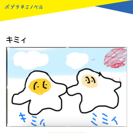
MENU
キミィ
読みたい本が