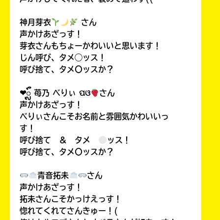
神月芽衣
さん
声かけあざっす！
芽衣さんもちょーかわいいと思います！
じん呼び、タメ◯ッス！
呼び捨て、タメ〇ッスか？
❤︎ᬼ 苺乃 べりぃ ପଓ
さん
声かけあざっす！
べりぃさんこそお名前と雰囲気かわいいっ
す！
呼び捨て ＆ タメ
ッス！
呼び捨て、タメ〇ッスか？
青音拓未
さん
声かけあざっす！
拓未さんこそかっけえっす！
惚れてくれてさんきゅー！(