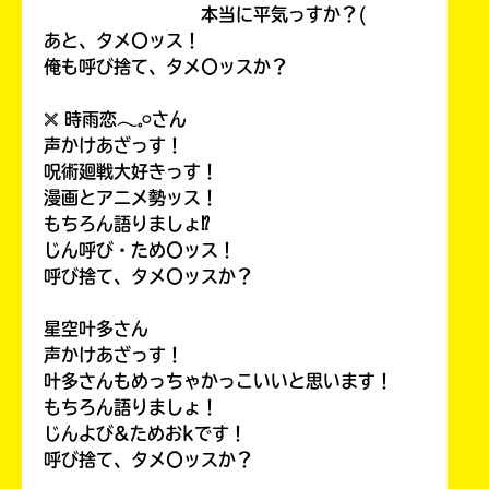
本当に平気っすか？(
あと、タメ〇ッス！
俺も呼び捨て、タメ〇ッスか？
𓏴 時雨恋𓂃𓈒𓏸さん
声かけあざっす！
呪術廻戦大好きっす！
漫画とアニメ勢ッス！
もちろん語りましょ⁉
じん呼び・ため〇ッス！
呼び捨て、タメ〇ッスか？
星空叶多さん
声かけあざっす！
叶多さんもめっちゃかっこいいと思います！
もちろん語りましょ！
じんよび&ためおkです！
呼び捨て、タメ〇ッスか？