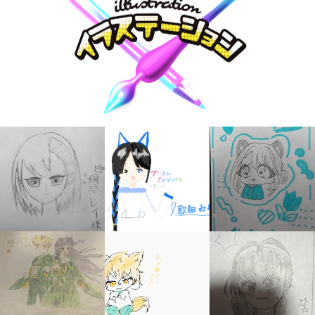
大人気
シリーズに
出会える