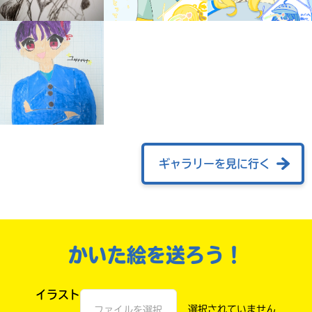
ギャラリーを見に行く
みんなの絵が
見られる
ギャラリー
かいた絵を送ろう！
イラスト
ファイルを選択