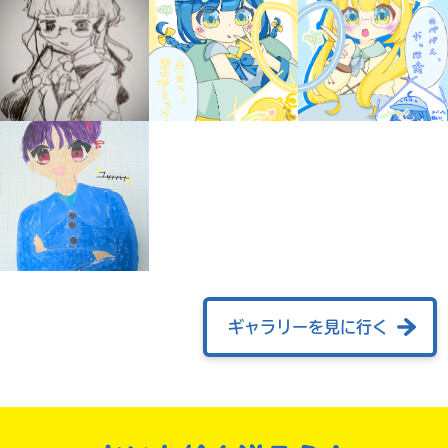
みんなの絵が
見られる
ギャラリー
ギャラリーを見に行く