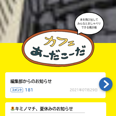
よ。
・かき終えたら、人を傷つけていたり、個人情報をか
きこんでいたり、字がまちがっていたりしないか、読
本を飛び出して
みんなとおしゃべり
みなおしてみてね。
できる掲示板
編集部からのお知らせ
181
2021年07月29日
コメント
キミノマチ、夏休みのお知らせ
￣￣￣￣￣￣￣￣￣￣￣￣￣￣￣￣￣￣