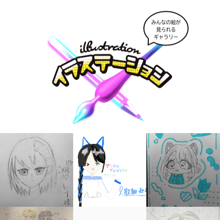
みんなの絵が
見られる
ギャラリー
大人気
シリーズに
出会える