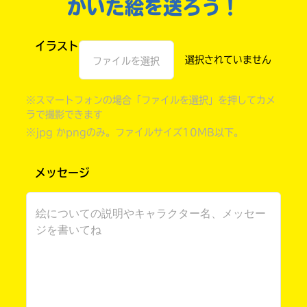
かいた絵を送ろう！
イラスト
ファイルを選択
※スマートフォンの場合「ファイルを選択」を押してカメ
ラで撮影できます
※jpg かpngのみ。ファイルサイズ10MB以下。
メッセージ
自分だけの
本だなが作れる！