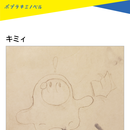
MENU
キミィ
読みたい本が