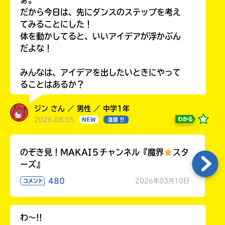
ぁ。
だから今日は、先にダンスのステップを考え
てみることにした！
体を動かしてると、いいアイデアが浮かぶん
だよな！
みんなは、アイデアを出したいときにやって
ることはあるか？
ジン さん ／ 男性 ／ 中学1年
2026.08.05
わかる
NEW
注目 !!
のぞき見！MAKAI５チャンネル『魔界
スタ
ーズ』
480
2026年03月10日
コメント
わ〜!!