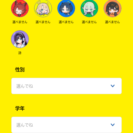
選べません
選べません
選べません
選べません
選べません
詩
性別
選んでね
男性
学年
女性
選んでね
ひみつ