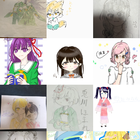
キミノラジオ配信中！
いろんな動画が
見られる