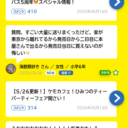
バス5周年
スペシャル情報！
410
2026年06月16日
コメント
質問、すごい大量に送りまくったけど、家が
東京から離れてるから発売日から二日目に本
屋さんで出るから発売日当日に買えないのが
悔しい
海獣類好き さん ／ 女性 ／ 小学6年
2026.08.06
わかる
NEW
注目 !!
【5/26更新！】ケモカフェ！ひみつのティー
パーティーフェア開さい！
314
2026年05月13日
コメント