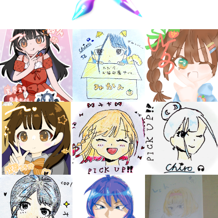
キミノラジオ配信中！
いろんな動画が
見られる