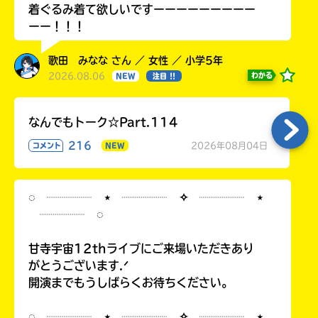
着ぐるみ着て欲しいですーーーーーーーーー
ーー！！！
歌田 みなな さん ／ 女性 ／ 小学5年
2026.08.06
わかる
NEW
注目 !!
なんでもトーク☆Part.114
216
2026年08月04日
コメント
NEW
◌ ┈┈┈┈ ⋆ ┈┈┈┈ ✧ ┈┈┈┈ ⋆
┈┈┈┈ ◌
甘寺宇宙12thライブにご来場いただきあり
がとうございます.ᐟ
開演までもうしばらくお待ちください。
◌ ┈┈┈┈ ⋆ ┈┈┈┈ ✧ ┈┈┈┈ ⋆