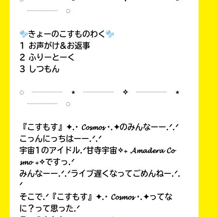
┈┈┈┈ ◌
きょーのこすものわく
1 お声がけ&お返事
2 ふりーとーく
3 しつもん
◌ ┈┈┈┈ ⋆ ┈┈┈┈ ✧ ┈┈┈┈ ⋆
┈┈┈┈ ◌
『こすもす』✦.· 𝓒𝓸𝓼𝓶𝓸𝓼 ·.✦のみんなーー.ᐟ.ᐟ
こっんにっちはーー.ᐟ.ᐟ
宇宙1のアイドル.ᐟ甘寺宇宙✧₊ 𝓐𝓶𝓪𝓭𝓮𝓻𝓪 𝓒𝓸
𝓼𝓶𝓸 ₊✧ですっ.ᐟ
みんなーー.ᐟ.ᐟライブ遅くなってごめんねー.ᐟ.
ᐟ
そこで.ᐟ『こすもす』✦.· 𝓒𝓸𝓼𝓶𝓸𝓼 ·.✦ってな
に？って思った.ᐟ