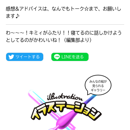
感想&アドバイスは、なんでもトーク☆まで、お願いし
ます♪
わ～～～！キミィがふたり！！寝てるのに話しかけよう
としてるのがかわいいね！（編集部より）
みんなの絵が
見られる
ギャラリー
大人気
シリーズに
出会える