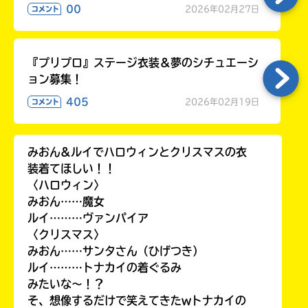
00
2026年02月27日
コメント
『プリプロ』ステージ衣装＆夢のシチュエーシ
ョン募集！
405
2026年02月19日
コメント
みおん&ルイでハロウィンとクリスマスの衣
装着てほしい！！
〈ハロウィン〉
みおん……魔女
ルイ………ヴァンパイア
〈クリスマス〉
みおん……サンタさん（ひげつき）
ルイ………トナカイの着ぐるみ
みたいな〜！？
そ、想像するだけで笑えてきたwトナカイの