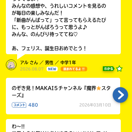
みんなの感想や、うれしいコメントを見るの
が毎日の楽しみなんだ！
「新曲がんばって」って言ってもらえるたび
に、もっとがんばろうって思うよ♪
みんな、のんびり待っててね♡
あ、フェリス、誕生日おめでとう！
アル さん ／ 男性 ／ 中学1年
2026.08.07
わかる
NEW
読まれてるよ !!
のぞき見！MAKAI５チャンネル『魔界
スタ
ーズ』
480
2026年03月10日
コメント
わ〜!!