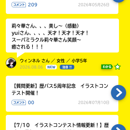
る
209
2026年05月26日
コメント
莉々華さん、、、美し〜（感動）
yuiさん、、、、天才！天才！天才！
スーパミラクル莉々華さん笑顔〜
癒される！！！
ウィンネル さん ／ 女性 ／ 小学5年
2026.08.06
わかる
NEW
注目 !!
【質問更新】歴バス5周年記念 イラストコン
テスト開催！
00
2026年07月10日
コメント
【7/10 イラストコンテスト情報更新！】歴