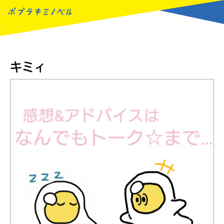
MENU
キミィ
読みたい本が