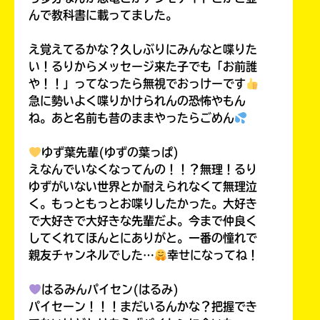
んで教科書に載ってました。
え覚えてるかな？久しぶりにみんなと喋りた
い！るりからメッセージ来た子でも「お前誰
や！！」ってなったら無視でおっけーです
急に勢いよく喋りかけられんの恐怖やもん
ね。あと名前も昔のままやったらごめん
ゆず葉先輩(ゆずの葉っぱ)
えなんでいなくなってんの！！？無理！るり
ゆずがいない世界とか耐えられなくて無理泣
く。もっともっとお喋りしたかった。大好き
で大好きで大好きな先輩だよ。今まで仲良く
してくれてほんとにありがと。一番の憧れで
親友チャンネルでした…
幸せになってね！
はるみんパイセン(はるみ)
パイセーン！！！まだいるんかな？把握でき