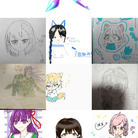
キミノラジオ配信中！
いろんな動画が
見られる