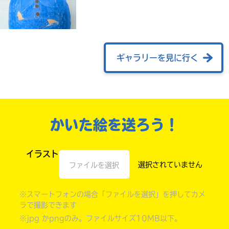
ギャラリーを見に行く
かいた絵を送ろう！
自分だけの
本だなが作れる！
イラスト
ファイルを選択
※スマートフォンの場合「ファイルを選択」を押してカメ
ラで撮影できます
※jpg かpngのみ。ファイルサイズ10MB以下。