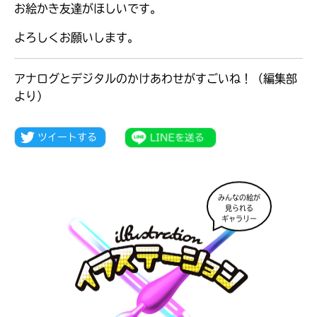
お絵かき友達がほしいです。
よろしくお願いします。
アナログとデジタルのかけあわせがすごいね！（編集部
より）
みんなの絵が
見られる
ギャラリー
大人気
シリーズに
出会える