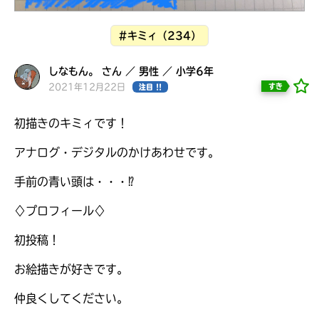
見つかる
本を飛び出して
#キミィ（234）
みんなとおしゃべり
できる掲示板
しなもん。 さん ／ 男性 ／ 小学6年
2021年12月22日
すき
注目 !!
初描きのキミィです！
アナログ・デジタルのかけあわせです。
手前の青い頭は・・・⁉︎
♢プロフィール♢
初投稿！
お絵描きが好きです。
本を飛び出して
みんなとおしゃべり
できる掲示板
仲良くしてください。