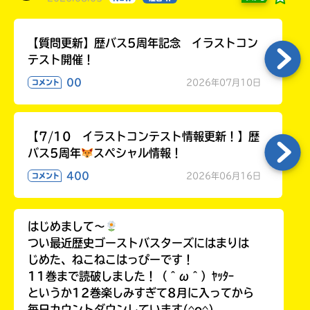
【質問更新】歴バス5周年記念 イラストコン
テスト開催！
00
2026年07月10日
コメント
【7/10 イラストコンテスト情報更新！】歴
バス5周年
スペシャル情報！
400
2026年06月16日
コメント
はじめまして〜
つい最近歴史ゴーストバスターズにはまりは
じめた、ねこねこはっぴーです！
11巻まで読破しました！（＾ω＾）ﾔｯﾀｰ
というか12巻楽しみすぎて8月に入ってから
毎日カウントダウンしています(^o^)