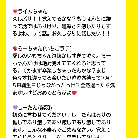
ライムちゃん
久しぶり！！覚えてるかな？もうほんとに誰
って話ではありけり、趣深さを感じたりもす
るよね、って話。お久しぶりに話したい！！
らーちゃん(いちごラテ)
愛しのいもちゃん泣懐かしすぎて泣く。らー
ちゃんだけは絶対覚えててくれると思って
る。てかまず卒業しちゃったんかな？まじ
色々すれ違ってる会いたい泣泣あ待って7月1
5日誕生日じゃなかったっけ？全然違ったら気
まずいけどおめでとらぶよ
しーたん(紫羽)
初めに言わせてください。しーたんはるりの
推しであり癒しであり癒しであり癒しであり
ます。こんな不審者でごめんなさい。覚えて
てくれるとうれしーな。卒業してないよ