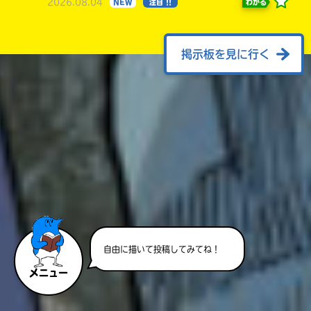
2026.08.04
わかる
NEW
注目 !!
掲示板を見に行く
自由に描いて投稿してみてね！
メニュー