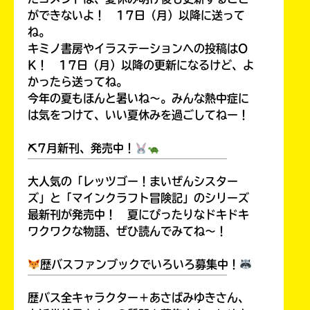
ができないよ！ 17日（月）以降に送って
ね。
キミノ書房やイラステーションへの投稿はO
K！ 17日（月）以降の更新になるけど、よ
かったら送ってね。
今年の夏もほんと暑いね～。みんな熱中症に
は気をつけて、いい夏休みを過ごしてねー！
⛏7月新刊、発売中！
￣￣￣￣￣￣￣￣￣￣￣￣￣￣￣￣￣￣
大人気の「レッツゴー！まいぜんシスター
ズ」と「マインクラフト冒険記」のシリーズ
最新刊が発売中！ 夏にぴったりなドキドキ
ワクワクな物語、ぜひ読んでみてね～！
歴バスファンブックでいろいろ募集中！
￣￣￣￣￣￣￣￣￣￣￣￣￣￣￣￣￣￣
歴バス全キャラクター＋あさばみゆきさん、