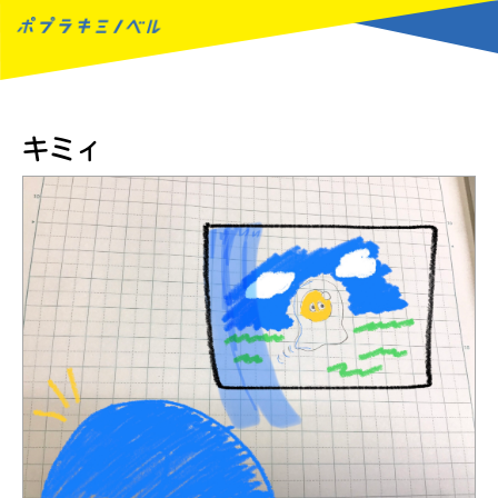
MENU
キミィ
読みたい本が