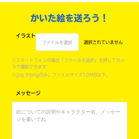
かいた絵を送ろう！
イラスト
ファイルを選択
※スマートフォンの場合「ファイルを選択」を押してカメ
ラで撮影できます
※jpg かpngのみ。ファイルサイズ10MB以下。
書店に届いた
みんなからのお手紙が
読める
メッセージ