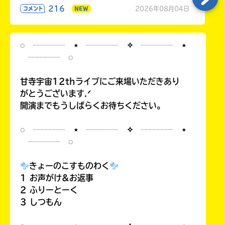
216
2026年08月04日
コメント
NEW
◌ ┈┈┈┈ ⋆ ┈┈┈┈ ✧ ┈┈┈┈ ⋆
┈┈┈┈ ◌
甘寺宇宙12thライブにご来場いただきあり
がとうございます.ᐟ
開演までもうしばらくお待ちください。
◌ ┈┈┈┈ ⋆ ┈┈┈┈ ✧ ┈┈┈┈ ⋆
┈┈┈┈ ◌
きょーのこすものわく
1 お声がけ&お返事
2 ふりーとーく
3 しつもん