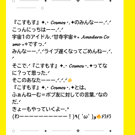
◌ ┈┈┈┈ ⋆ ┈┈┈┈ ✧ ┈┈┈┈ ⋆
┈┈┈┈ ◌
『こすもす』✦.· 𝓒𝓸𝓼𝓶𝓸𝓼 ·.✦のみんなーー.ᐟ.ᐟ
こっんにっちはーー.ᐟ.ᐟ
宇宙1のアイドル.ᐟ甘寺宇宙✧₊ 𝓐𝓶𝓪𝓭𝓮𝓻𝓪 𝓒𝓸
𝓼𝓶𝓸 ₊✧ですっ.ᐟ
みんなーー.ᐟ.ᐟライブ遅くなってごめんねー.ᐟ.
ᐟ
そこで.ᐟ『こすもす』✦.· 𝓒𝓸𝓼𝓶𝓸𝓼 ·.✦ってな
に？って思った.ᐟ
そこのあなたーーー.ᐟ.ᐟ.ᐟ
『こすもす』✦.· 𝓒𝓸𝓼𝓶𝓸𝓼 ·.✦とは、
ふぁんねーむ＝ポプ友に対しての言葉.ᐟなの
だ.ᐟ
きょーもやっていくよー.ᐣ
(わーーーーーーーーーー！)٩( 'ω' )و
ﾒﾗﾒﾗ
◌ ┈┈┈┈ ⋆ ┈┈┈┈ ✧ ┈┈┈┈ ⋆