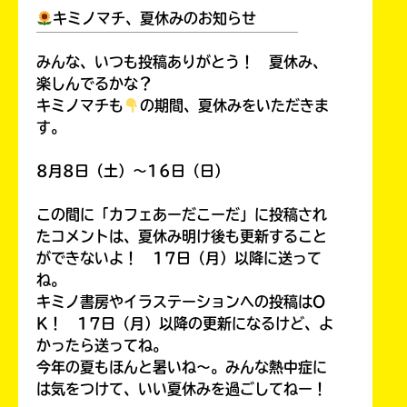
キミノマチ、夏休みのお知らせ
￣￣￣￣￣￣￣￣￣￣￣￣￣￣￣￣￣￣
みんな、いつも投稿ありがとう！ 夏休み、
楽しんでるかな？
キミノマチも
の期間、夏休みをいただきま
す。
8月8日（土）～16日（日）
この間に「カフェあーだこーだ」に投稿され
たコメントは、夏休み明け後も更新すること
ができないよ！ 17日（月）以降に送って
ね。
キミノ書房やイラステーションへの投稿はO
K！ 17日（月）以降の更新になるけど、よ
かったら送ってね。
今年の夏もほんと暑いね～。みんな熱中症に
は気をつけて、いい夏休みを過ごしてねー！