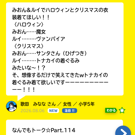
みおん&ルイでハロウィンとクリスマスの衣
装着てほしい！！
〈ハロウィン〉
みおん……魔女
ルイ………ヴァンパイア
〈クリスマス〉
みおん……サンタさん（ひげつき）
ルイ………トナカイの着ぐるみ
みたいな〜！？
そ、想像するだけで笑えてきたwトナカイの
着ぐるみ着て欲しいですーーーーーーーーー
ーー！！！
歌田 みなな さん ／ 女性 ／ 小学5年
2026.08.06
わかる
NEW
注目 !!
なんでもトーク☆Part.114