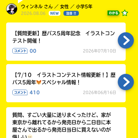
ウィンネル さん ／ 女性 ／ 小学5年
2026.08.06
わかる
NEW
注目 !!
【質問更新】歴バス5周年記念 イラストコン
テスト開催！
00
2026年07月10日
コメント
【7/10 イラストコンテスト情報更新！】歴
バス5周年
スペシャル情報！
410
2026年06月16日
コメント
質問、すごい大量に送りまくったけど、家が
東京から離れてるから発売日から二日目に本
屋さんで出るから発売日当日に買えないのが
悔しい