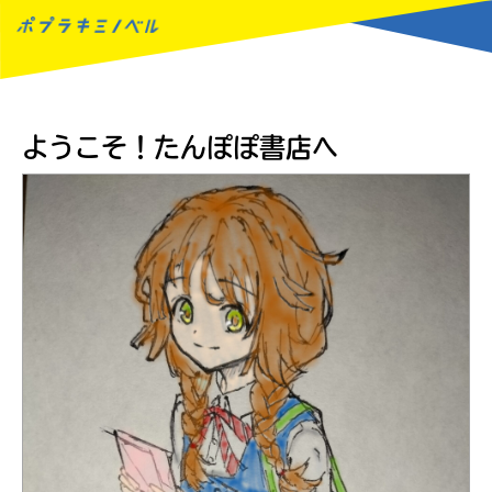
MENU
ようこそ！たんぽぽ書店へ
読みたい本が