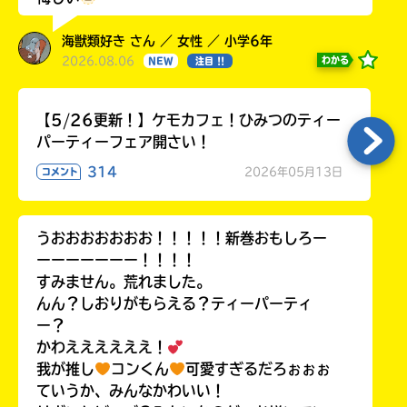
海獣類好き さん ／ 女性 ／ 小学6年
2026.08.06
わかる
NEW
注目 !!
【5/26更新！】ケモカフェ！ひみつのティー
パーティーフェア開さい！
314
2026年05月13日
コメント
うおおおおおおお！！！！！新巻おもしろー
ーーーーーーー！！！！
すみません。荒れました。
んん？しおりがもらえる？ティーパーティ
ー？
かわええええええ！
我が推し
コンくん
可愛すぎるだろぉぉぉ
ていうか、みんなかわいい！