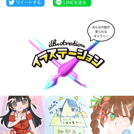
みんなの絵が
見られる
ギャラリー
キミノラジオ配信中！
いろんな動画が
見られる