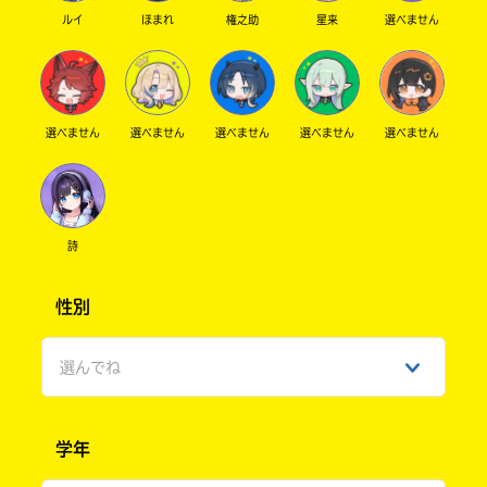
ルイ
ほまれ
権之助
星来
選べません
選べません
選べません
選べません
選べません
選べません
詩
性別
選んでね
男性
学年
女性