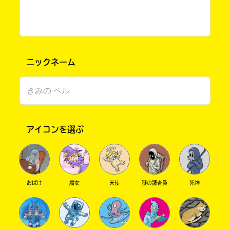
ニックネーム
このマチのことを
もっと知りたい
アイコンを選ぶ
キミに
おばけ
魔女
天使
謎の調査員
死神