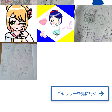
自分だけの
本だなが作れる！
ギャラリーを見に行く