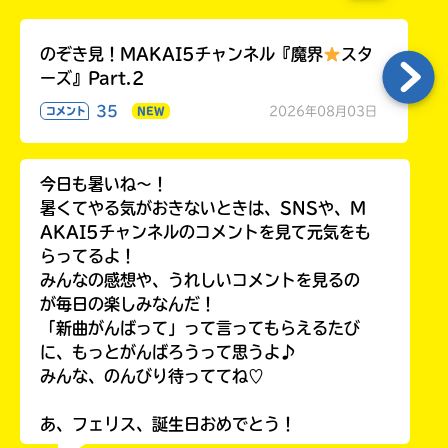
のぞき見！MAKAI5チャンネル『魔界
スタ
ーズ』Part.2
35
2026年08月03日
コメント
NEW
今日も暑いね〜！
暑くてやる気がおきないときは、SNSや、M
AKAI5チャンネルのコメントを見て元気をも
らってるよ！
みんなの感想や、うれしいコメントを見るの
が毎日の楽しみなんだ！
「新曲がんばって」って言ってもらえるたび
に、もっとがんばろうって思うよ♪
みんな、のんびり待っててね♡
あ、フェリス、誕生日おめでとう！