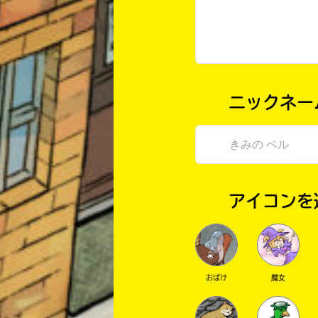
ニックネー
アイコンを
おばけ
魔女