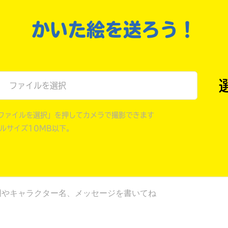
戻る
かいた絵を送ろう！
ファイルを選択
ファイルを選択」を押してカメラで撮影できます
イルサイズ10MB以下。