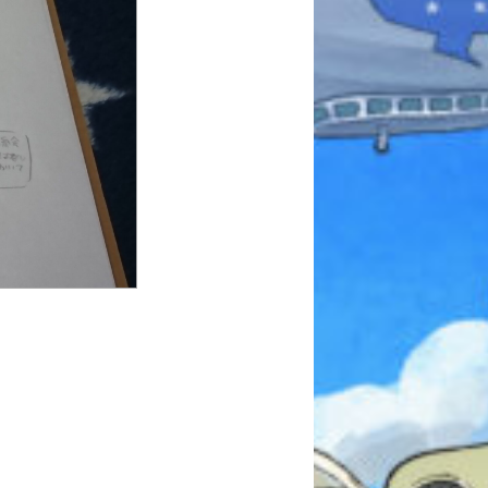
みんなとおしゃべり
できる掲示板
キミノラジオ配信中！
いろんな動画が
見られる