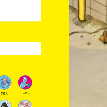
宇宙人
ヒーロー