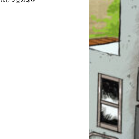
えんぴつ画の味が
このマチのことを
もっと知りたい
キミに