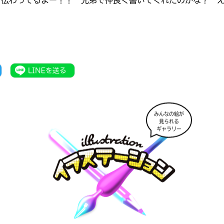
、伝わってるよー！！ 兄弟で仲良く書いてくれたのかな？ 
みんなの絵が
見られる
ギャラリー
書店に届いた
みんなからのお手紙が
読める