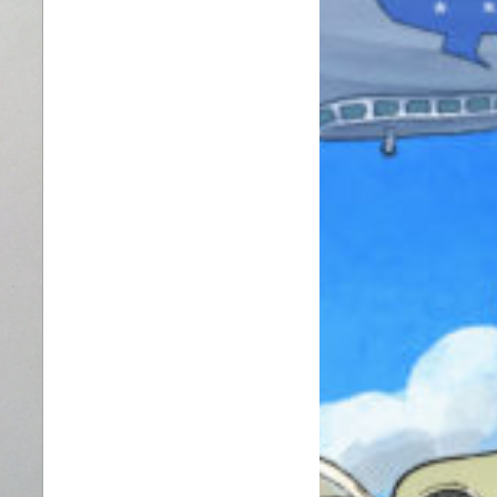
本を飛び出して
みんなとおしゃべり
できる掲示板
キミノラジオ配信中！
いろんな動画が
見られる