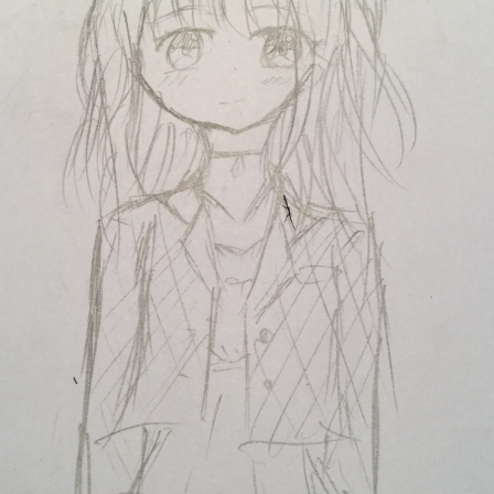
読みたい本が
見つかる
大人気
シリーズに
出会える