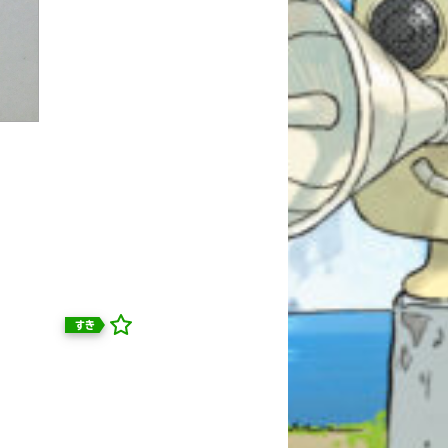
すき
自分だけの
本だなが作れる！