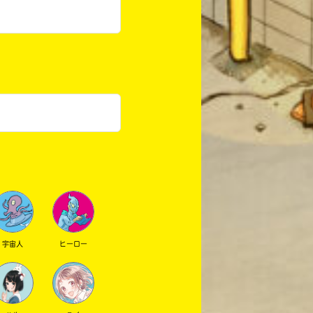
宇宙人
ヒーロー