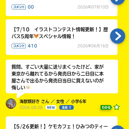
る
00
2026年07月10日
コメント
【7/10 イラストコンテスト情報更新！】歴
バス5周年
スペシャル情報！
410
2026年06月16日
コメント
質問、すごい大量に送りまくったけど、家が
東京から離れてるから発売日から二日目に本
屋さんで出るから発売日当日に買えないのが
悔しい
海獣類好き さん ／ 女性 ／ 小学6年
2026.08.06
わかる
NEW
注目 !!
【5/26更新！】ケモカフェ！ひみつのティー