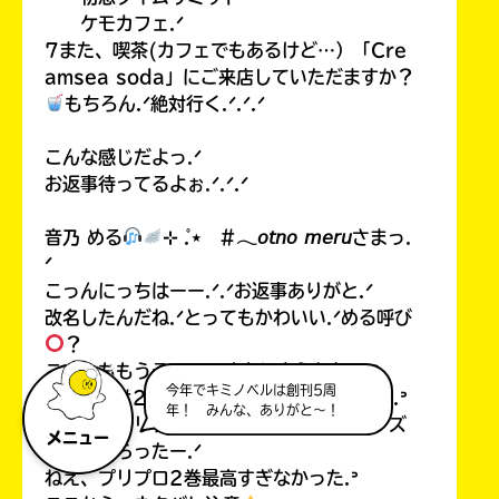
ケモカフェ.ᐟ
7また、喫茶(カフェでもあるけど…）「Cre
amsea soda」にご来店していただますか？
もちろん.ᐟ絶対行く.ᐟ.ᐟ.ᐟ
こんな感じだよっ.ᐟ
お返事待ってるよぉ.ᐟ.ᐟ.ᐟ
音乃 める
⊹ ̊.⋆ #𓂃𝘰𝘵𝘯𝘰 𝘮𝘦𝘳𝘶さまっ.
ᐟ
こっんにっちはーー.ᐟ.ᐟお返事ありがと.ᐟ
改名したんだね.ᐟとってもかわいい.ᐟめる呼び
？
こすもももうそろそろ改名しようかなー.ᐣ
今年でキミノベルは創刊5周
プリプロ#2とウタヒメ買ってもらったの.ᐟ.ᐣ
年！ みんな、ありがと～！
こすもはプリプロ#1と#2と魔界✩スターズ
メニュー
買ってもらったー.ᐟ
ねえ、プリプロ2巻最高すぎなかった.ᐣ