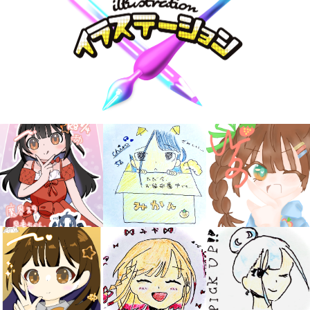
大人気
シリーズに
出会える