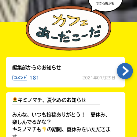
みなおしてみてね。
みんなとおしゃべり
できる掲示板
編集部からのお知らせ
181
2021年07月29日
コメント
キミノマチ、夏休みのお知らせ
￣￣￣￣￣￣￣￣￣￣￣￣￣￣￣￣￣￣
みんな、いつも投稿ありがとう！ 夏休み、
楽しんでるかな？
キミノマチも
の期間、夏休みをいただきま
す。