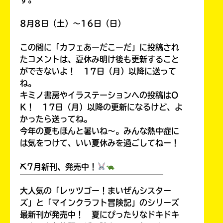
8月8日（土）～16日（日）
この間に「カフェあーだこーだ」に投稿され
たコメントは、夏休み明け後も更新すること
ができないよ！ 17日（月）以降に送って
ね。
キミノ書房やイラステーションへの投稿はO
K！ 17日（月）以降の更新になるけど、よ
かったら送ってね。
今年の夏もほんと暑いね～。みんな熱中症に
は気をつけて、いい夏休みを過ごしてねー！
⛏7月新刊、発売中！
￣￣￣￣￣￣￣￣￣￣￣￣￣￣￣￣￣￣
大人気の「レッツゴー！まいぜんシスター
ズ」と「マインクラフト冒険記」のシリーズ
最新刊が発売中！ 夏にぴったりなドキドキ