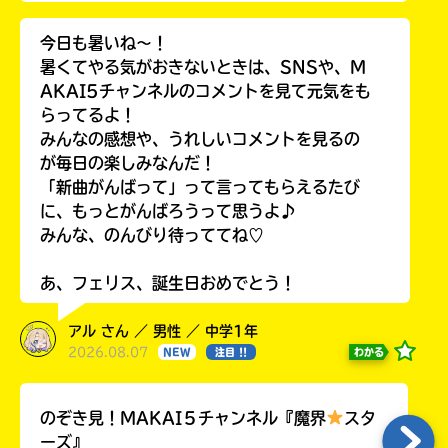
今日も暑いね〜！
暑くてやる気がおきないときは、SNSや、M
AKAI5チャンネルのコメントを見て元気をも
らってるよ！
みんなの感想や、うれしいコメントを見るの
が毎日の楽しみなんだ！
「新曲がんばって」って言ってもらえるたび
に、もっとがんばろうって思うよ♪
みんな、のんびり待っててね♡
あ、フェリス、誕生日おめでとう！
アル さん ／ 男性 ／ 中学1年
2026.08.07
わかる
NEW
注目 !!
のぞき見！MAKAI５チャンネル『魔界
スタ
ーズ』