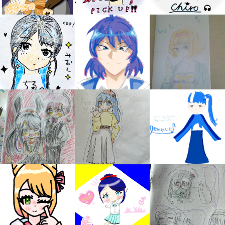
キミノラジオ配信中！
いろんな動画が
見られる