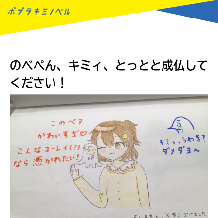
MENU
のべぺん、キミィ、とっとと成仏して
ください！
読みたい本が