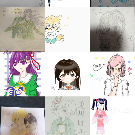
キミノラジオ配信中！
いろんな動画が
見られる