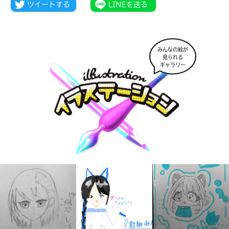
みんなの絵が
見られる
ギャラリー
大人気
シリーズに
出会える