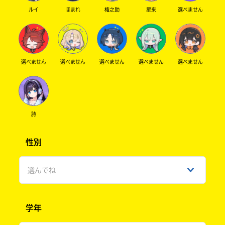
ルイ
ほまれ
権之助
星来
選べません
選べません
選べません
選べません
選べません
選べません
詩
性別
選んでね
男性
学年
女性