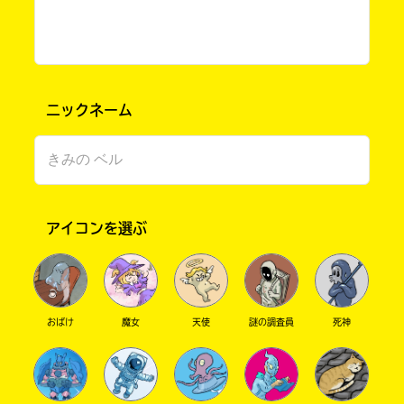
ニックネーム
アイコンを選ぶ
書店に届いた
みんなからのお手紙が
読める
おばけ
魔女
天使
謎の調査員
死神