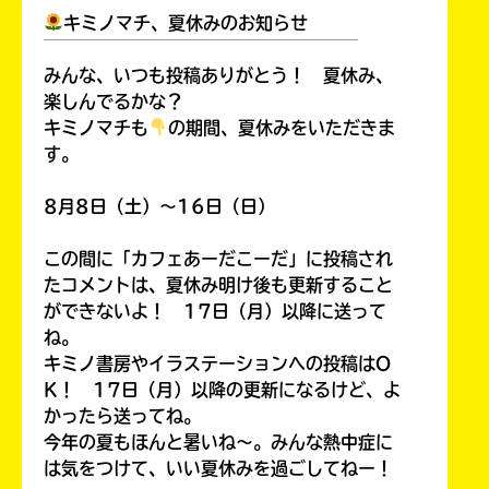
キミノマチ、夏休みのお知らせ
￣￣￣￣￣￣￣￣￣￣￣￣￣￣￣￣￣￣
みんな、いつも投稿ありがとう！ 夏休み、
楽しんでるかな？
キミノマチも
の期間、夏休みをいただきま
す。
8月8日（土）～16日（日）
この間に「カフェあーだこーだ」に投稿され
たコメントは、夏休み明け後も更新すること
ができないよ！ 17日（月）以降に送って
ね。
キミノ書房やイラステーションへの投稿はO
K！ 17日（月）以降の更新になるけど、よ
かったら送ってね。
今年の夏もほんと暑いね～。みんな熱中症に
は気をつけて、いい夏休みを過ごしてねー！