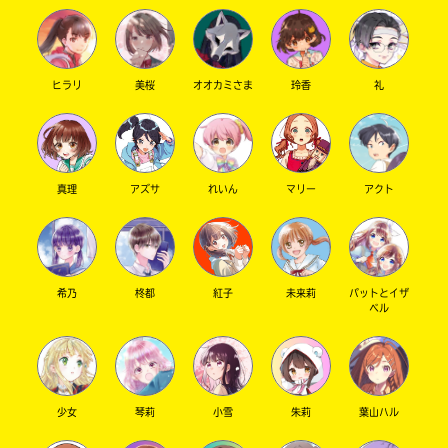
ヒラリ
美桜
オオカミさま
玲香
礼
キーワードから探す
真理
アズサ
れいん
マリー
アクト
オフィシャルアカウント
希乃
柊都
紅子
未来莉
パットとイザ
ベル
SNSでシェアする
少女
琴莉
小雪
朱莉
葉山ハル