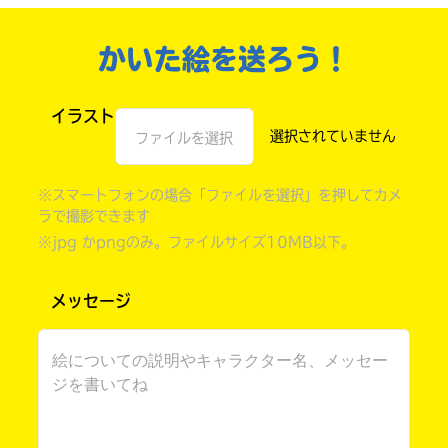
かいた絵を送ろう！
イラスト
ファイルを選択
※スマートフォンの場合「ファイルを選択」を押してカメ
ラで撮影できます
※jpg かpngのみ。ファイルサイズ10MB以下。
自分だけの
本だなが作れる！
メッセージ