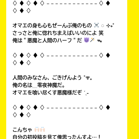
♢ ♦︎ ♢ ♦︎ ♢ 𓐄 𓐄 𓐄 𓐄 𓐄 𓐄 𓐄 𓐄 𓐄 𓐄 𓐄 𓐄 ♢ ♦︎
♢ ♦︎ ♢
オマエの身も心もぜーんぶ俺のもの
◌ ⊹₊˚
さっさと俺に惚れちまえばいいのによ 笑
俺は＂悪魔と人間のハーフ＂だ
ᯓ
♢ ♦︎ ♢ ♦︎ ♢ 𓐄 𓐄 𓐄 𓐄 𓐄 𓐄 𓐄 𓐄 𓐄 𓐄 𓐄 𓐄 ♢ ♦︎
♢ ♦︎ ♢
人間のみなさん、ごきげんよう ˚ᯤ₊
俺の名は＿零夜神魔だ。
オマエを喰い尽くす悪魔様だぞ ˊˎ˗
♢ ♦︎ ♢ ♦︎ ♢ 𓐄 𓐄 𓐄 𓐄 𓐄 𓐄 𓐄 𓐄 𓐄 𓐄 𓐄 𓐄 ♢ ♦︎
♢ ♦︎ ♢
こんちゃ
自分の初投稿を見て俺思ったんすよ…！