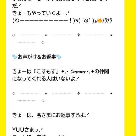
だ.ᐟ
きょーもやっていくよー.ᐣ
(わーーーーーーーーーー！)٩( 'ω' )و
ﾒﾗﾒﾗ
◌ ┈┈┈┈ ⋆ ┈┈┈┈ ✧ ┈┈┈┈ ⋆
┈┈┈┈ ◌
お声がけ&お返事
きょーは『こすもす』✦.· 𝓒𝓸𝓼𝓶𝓸𝓼 ·.✦の仲間
になってくれる人はいないよ.ᐟ
◌ ┈┈┈┈ ⋆ ┈┈┈┈ ✧ ┈┈┈┈ ⋆
┈┈┈┈ ◌
きょーは、名さまにお返事するよ.ᐟ
YUUさまっ.ᐟ