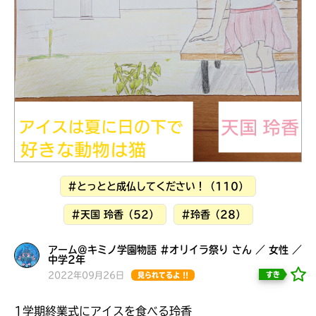
見つかる
#とっとと成仏してください！（110）
#天国 玲香（52）
#玲香（28）
アーム@キミノ学園物語 #オリイラ祭り さん ／ 女性 ／
中学2年
本を飛び出して
2022年09月26日
すき
見られてるよ !!
みんなとおしゃべり
できる掲示板
1学期終業式にアイスを食べる玲香