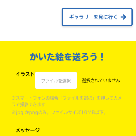
ギャラリーを見に行く
かいた絵を送ろう！
イラスト
ファイルを選択
書店に届いた
みんなからのお手紙が
読める
※スマートフォンの場合「ファイルを選択」を押してカメ
ラで撮影できます
※jpg かpngのみ。ファイルサイズ10MB以下。
メッセージ