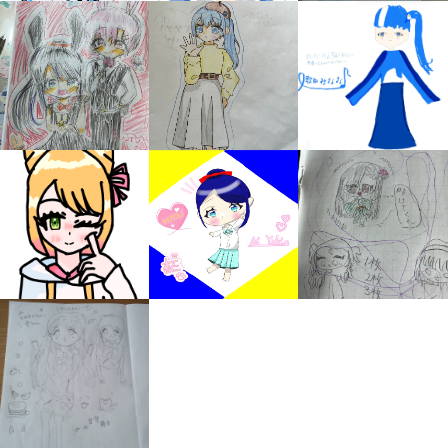
自分だけの
本だなが作れる！