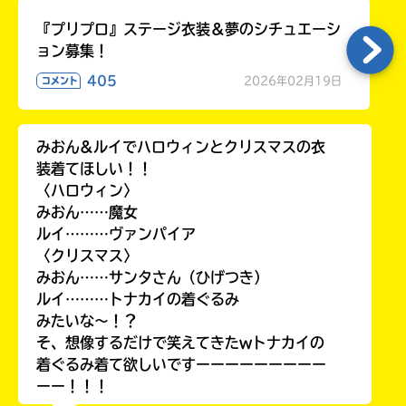
『プリプロ』ステージ衣装＆夢のシチュエーシ
ョン募集！
405
2026年02月19日
コメント
みおん&ルイでハロウィンとクリスマスの衣
装着てほしい！！
〈ハロウィン〉
みおん……魔女
ルイ………ヴァンパイア
〈クリスマス〉
みおん……サンタさん（ひげつき）
ルイ………トナカイの着ぐるみ
みたいな〜！？
そ、想像するだけで笑えてきたwトナカイの
着ぐるみ着て欲しいですーーーーーーーーー
ーー！！！