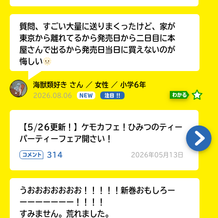
質問、すごい大量に送りまくったけど、家が
東京から離れてるから発売日から二日目に本
屋さんで出るから発売日当日に買えないのが
悔しい
海獣類好き さん ／ 女性 ／ 小学6年
2026.08.06
わかる
NEW
注目 !!
【5/26更新！】ケモカフェ！ひみつのティー
パーティーフェア開さい！
314
2026年05月13日
コメント
うおおおおおおお！！！！！新巻おもしろー
ーーーーーーー！！！！
すみません。荒れました。