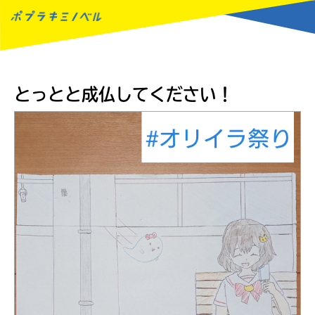
MENU
とっとと成仏してください！
読みたい本が