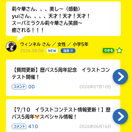
莉々華さん、、、美し〜（感動）
yuiさん、、、、天才！天才！天才！
スーパミラクル莉々華さん笑顔〜
癒される！！！
ウィンネル さん ／ 女性 ／ 小学5年
2026.08.06
わかる
NEW
注目 !!
【質問更新】歴バス5周年記念 イラストコン
テスト開催！
00
2026年07月10日
コメント
【7/10 イラストコンテスト情報更新！】歴
バス5周年
スペシャル情報！
410
2026年06月16日
コメント