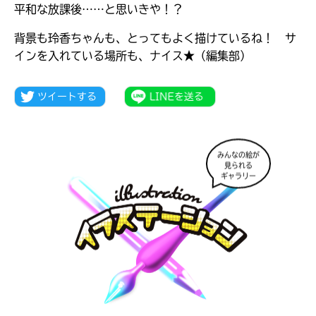
平和な放課後……と思いきや！？
背景も玲香ちゃんも、とってもよく描けているね！ サ
インを入れている場所も、ナイス★（編集部）
みんなの絵が
見られる
ギャラリー
キミノラジオ配信中！
いろんな動画が
見られる