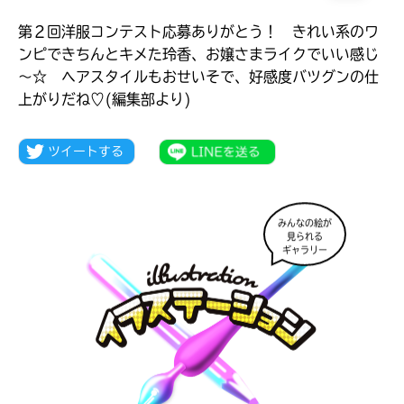
第２回洋服コンテスト応募ありがとう！ きれい系のワ
ンピできちんとキメた玲香、お嬢さまライクでいい感じ
～☆ ヘアスタイルもおせいそで、好感度バツグンの仕
上がりだね♡(編集部より)
みんなの絵が
見られる
ギャラリー
大人気
シリーズに
出会える