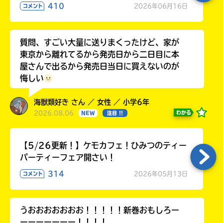
410
2026年06月16日
コメント
質問、すごい大量に送りまくったけど、家が
東京から離れてるから発売日から二日目に本
屋さんで出るから発売日当日に買えないのが
悔しい
海獣類好き さん ／ 女性 ／ 小学6年
2026.08.06
わかる
NEW
注目 !!
【5/26更新！】ケモカフェ！ひみつのティー
パーティーフェア開さい！
314
2026年05月13日
コメント
うおおおおおおお！！！！！新巻おもしろー
ーーーーーーー！！！！