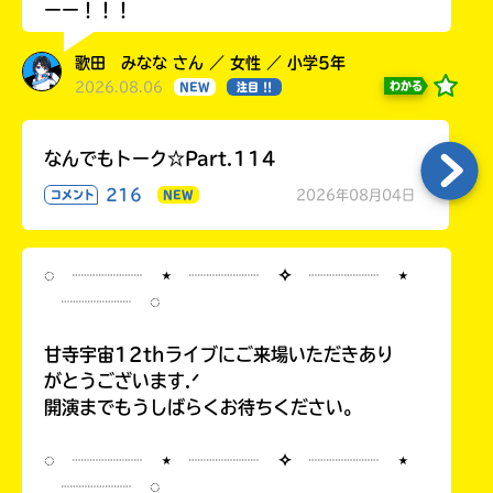
ーー！！！
歌田 みなな さん ／ 女性 ／ 小学5年
2026.08.06
わかる
NEW
注目 !!
なんでもトーク☆Part.114
216
2026年08月04日
コメント
NEW
◌ ┈┈┈┈ ⋆ ┈┈┈┈ ✧ ┈┈┈┈ ⋆
┈┈┈┈ ◌
甘寺宇宙12thライブにご来場いただきあり
がとうございます.ᐟ
開演までもうしばらくお待ちください。
◌ ┈┈┈┈ ⋆ ┈┈┈┈ ✧ ┈┈┈┈ ⋆
┈┈┈┈ ◌