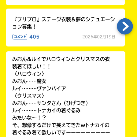
『プリプロ』ステージ衣装＆夢のシチュエーシ
ョン募集！
405
2026年02月19日
コメント
みおん&ルイでハロウィンとクリスマスの衣
装着てほしい！！
〈ハロウィン〉
みおん……魔女
ルイ………ヴァンパイア
〈クリスマス〉
みおん……サンタさん（ひげつき）
ルイ………トナカイの着ぐるみ
みたいな〜！？
そ、想像するだけで笑えてきたwトナカイの
着ぐるみ着て欲しいですーーーーーーーーー