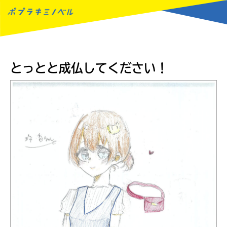
MENU
とっとと成仏してください！
読みたい本が