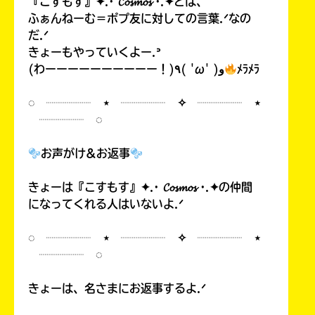
『こすもす』✦.· 𝓒𝓸𝓼𝓶𝓸𝓼 ·.✦とは、
ふぁんねーむ＝ポプ友に対しての言葉.ᐟなの
だ.ᐟ
きょーもやっていくよー.ᐣ
(わーーーーーーーーーー！)٩( 'ω' )و
ﾒﾗﾒﾗ
◌ ┈┈┈┈ ⋆ ┈┈┈┈ ✧ ┈┈┈┈ ⋆
┈┈┈┈ ◌
お声がけ&お返事
きょーは『こすもす』✦.· 𝓒𝓸𝓼𝓶𝓸𝓼 ·.✦の仲間
になってくれる人はいないよ.ᐟ
◌ ┈┈┈┈ ⋆ ┈┈┈┈ ✧ ┈┈┈┈ ⋆
┈┈┈┈ ◌
きょーは、名さまにお返事するよ.ᐟ