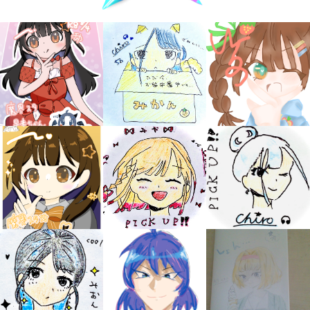
キミノラジオ配信中！
いろんな動画が
見られる