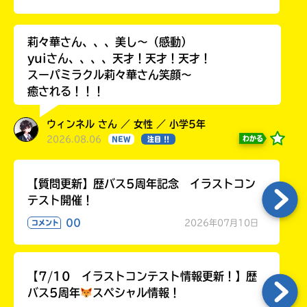
る
莉々華さん、、、美し〜（感動）
yuiさん、、、、天才！天才！天才！
スーパミラクル莉々華さん笑顔〜
癒される！！！
ウィンネル さん ／ 女性 ／ 小学5年
2026.08.06
わかる
NEW
注目 !!
【質問更新】歴バス5周年記念 イラストコン
テスト開催！
00
2026年07月10日
コメント
【7/10 イラストコンテスト情報更新！】歴
バス5周年
スペシャル情報！