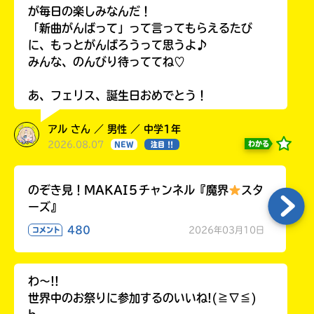
が毎日の楽しみなんだ！
「新曲がんばって」って言ってもらえるたび
に、もっとがんばろうって思うよ♪
みんな、のんびり待っててね♡
あ、フェリス、誕生日おめでとう！
アル さん ／ 男性 ／ 中学1年
2026.08.07
わかる
NEW
注目 !!
のぞき見！MAKAI５チャンネル『魔界
スタ
ーズ』
480
2026年03月10日
コメント
わ〜!!
世界中のお祭りに参加するのいいね!(≧∇≦)