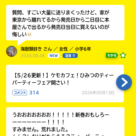
質問、すごい大量に送りまくったけど、家が
東京から離れてるから発売日から二日目に本
屋さんで出るから発売日当日に買えないのが
悔しい
海獣類好き さん ／ 女性 ／ 小学6年
2026.08.06
わかる
NEW
注目 !!
【5/26更新！】ケモカフェ！ひみつのティー
パーティーフェア開さい！
314
2026年05月13日
コメント
うおおおおおおお！！！！！新巻おもしろー
ーーーーーーー！！！！
すみません。荒れました。