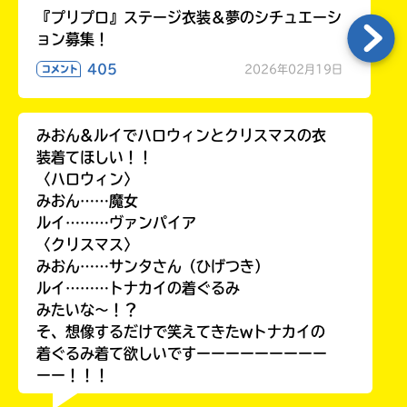
『プリプロ』ステージ衣装＆夢のシチュエーシ
ョン募集！
405
2026年02月19日
コメント
みおん&ルイでハロウィンとクリスマスの衣
装着てほしい！！
〈ハロウィン〉
みおん……魔女
ルイ………ヴァンパイア
〈クリスマス〉
みおん……サンタさん（ひげつき）
ルイ………トナカイの着ぐるみ
みたいな〜！？
そ、想像するだけで笑えてきたwトナカイの
着ぐるみ着て欲しいですーーーーーーーーー
ーー！！！