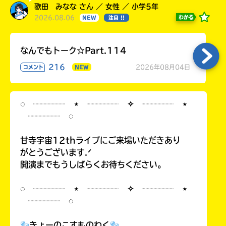
歌田 みなな さん ／ 女性 ／ 小学5年
2026.08.06
わかる
NEW
注目 !!
なんでもトーク☆Part.114
216
2026年08月04日
コメント
NEW
◌ ┈┈┈┈ ⋆ ┈┈┈┈ ✧ ┈┈┈┈ ⋆
┈┈┈┈ ◌
甘寺宇宙12thライブにご来場いただきあり
がとうございます.ᐟ
開演までもうしばらくお待ちください。
◌ ┈┈┈┈ ⋆ ┈┈┈┈ ✧ ┈┈┈┈ ⋆
┈┈┈┈ ◌
きょーのこすものわく