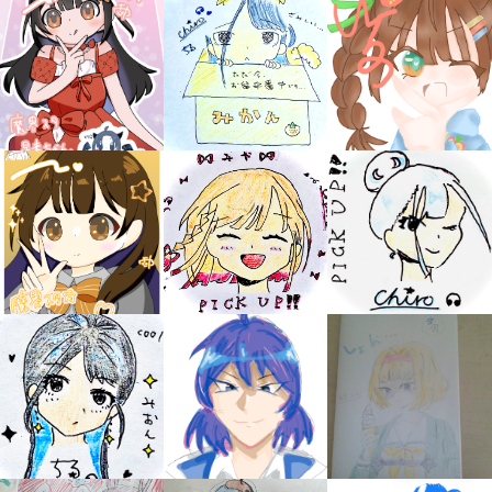
キミノラジオ配信中！
いろんな動画が
見られる