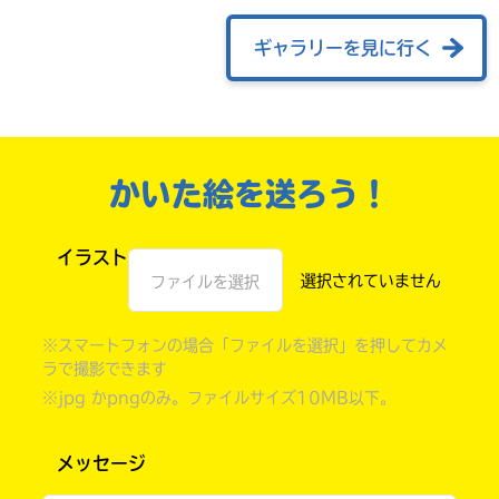
ギャラリーを見に行く
かいた絵を送ろう！
イラスト
ファイルを選択
自分だけの
本だなが作れる！
※スマートフォンの場合「ファイルを選択」を押してカメ
ラで撮影できます
※jpg かpngのみ。ファイルサイズ10MB以下。
メッセージ