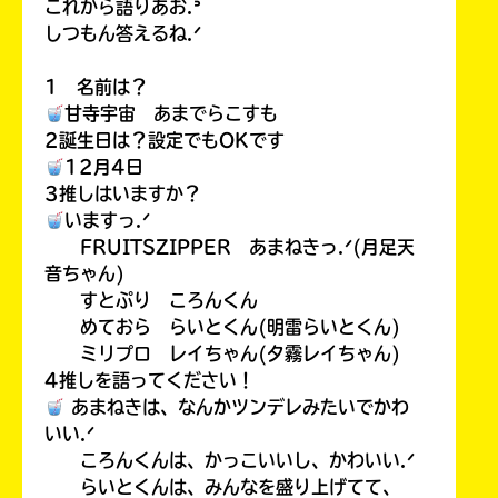
これから語りあお.ᐣ
しつもん答えるね.ᐟ
1 名前は？
甘寺宇宙 あまでらこすも
2誕生日は？設定でもOKです
12月4日
3推しはいますか？
いますっ.ᐟ
FRUITSZIPPER あまねきっ.ᐟ(月足天
音ちゃん)
すとぷり ころんくん
めておら らいとくん(明雷らいとくん)
ミリプロ レイちゃん(夕霧レイちゃん)
4推しを語ってください！
あまねきは、なんかツンデレみたいでかわ
いい.ᐟ
ころんくんは、かっこいいし、かわいい.ᐟ
らいとくんは、みんなを盛り上げてて、