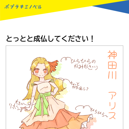
MENU
とっとと成仏してください！
読みたい本が