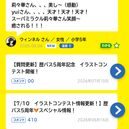
る
莉々華さん、、、美し〜（感動）
yuiさん、、、、天才！天才！天才！
スーパミラクル莉々華さん笑顔〜
癒される！！！
ウィンネル さん ／ 女性 ／ 小学5年
2026.08.06
わかる
NEW
注目 !!
【質問更新】歴バス5周年記念 イラストコン
テスト開催！
00
2026年07月10日
コメント
【7/10 イラストコンテスト情報更新！】歴
バス5周年
スペシャル情報！
410
2026年06月16日
コメント