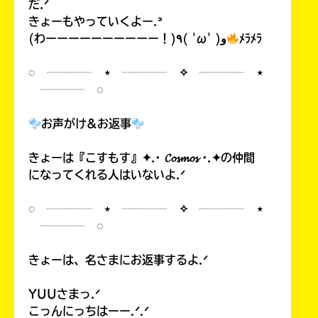
だ.ᐟ
きょーもやっていくよー.ᐣ
(わーーーーーーーーーー！)٩( 'ω' )و
ﾒﾗﾒﾗ
◌ ┈┈┈┈ ⋆ ┈┈┈┈ ✧ ┈┈┈┈ ⋆
┈┈┈┈ ◌
お声がけ&お返事
きょーは『こすもす』✦.· 𝓒𝓸𝓼𝓶𝓸𝓼 ·.✦の仲間
になってくれる人はいないよ.ᐟ
◌ ┈┈┈┈ ⋆ ┈┈┈┈ ✧ ┈┈┈┈ ⋆
┈┈┈┈ ◌
きょーは、名さまにお返事するよ.ᐟ
YUUさまっ.ᐟ
こっんにっちはーー.ᐟ.ᐟ