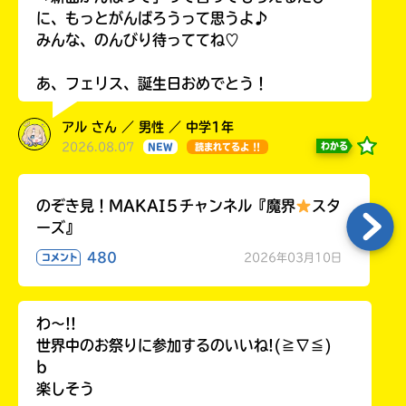
に、もっとがんばろうって思うよ♪
みんな、のんびり待っててね♡
あ、フェリス、誕生日おめでとう！
アル さん ／ 男性 ／ 中学1年
2026.08.07
わかる
NEW
読まれてるよ !!
のぞき見！MAKAI５チャンネル『魔界
スタ
ーズ』
480
2026年03月10日
コメント
わ〜!!
世界中のお祭りに参加するのいいね!(≧∇≦)
b
楽しそう