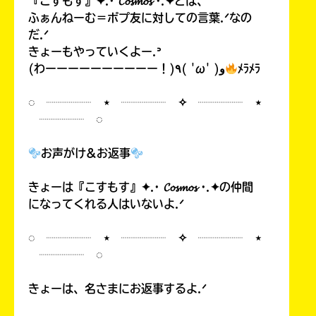
『こすもす』✦.· 𝓒𝓸𝓼𝓶𝓸𝓼 ·.✦とは、
ふぁんねーむ＝ポプ友に対しての言葉.ᐟなの
だ.ᐟ
きょーもやっていくよー.ᐣ
(わーーーーーーーーーー！)٩( 'ω' )و
ﾒﾗﾒﾗ
◌ ┈┈┈┈ ⋆ ┈┈┈┈ ✧ ┈┈┈┈ ⋆
┈┈┈┈ ◌
お声がけ&お返事
きょーは『こすもす』✦.· 𝓒𝓸𝓼𝓶𝓸𝓼 ·.✦の仲間
になってくれる人はいないよ.ᐟ
◌ ┈┈┈┈ ⋆ ┈┈┈┈ ✧ ┈┈┈┈ ⋆
┈┈┈┈ ◌
きょーは、名さまにお返事するよ.ᐟ