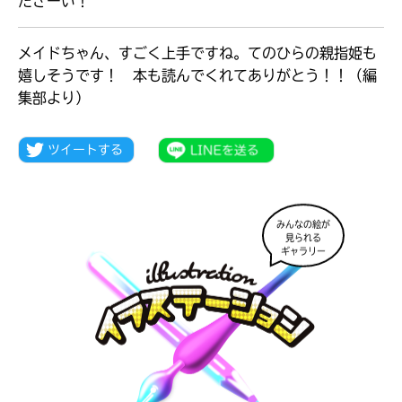
ださーい！
メイドちゃん、すごく上手ですね。てのひらの親指姫も
嬉しそうです！ 本も読んでくれてありがとう！！（編
集部より）
みんなの絵が
見られる
ギャラリー
キミノラジオ配信中！
いろんな動画が
見られる