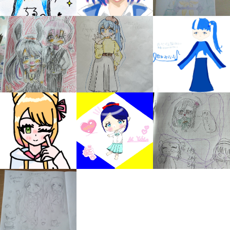
自分だけの
本だなが作れる！