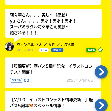
莉々華さん、、、美し〜（感動）
yuiさん、、、、天才！天才！天才！
スーパミラクル莉々華さん笑顔〜
癒される！！！
ウィンネル さん ／ 女性 ／ 小学5年
2026.08.06
わかる
NEW
注目 !!
【質問更新】歴バス5周年記念 イラストコン
テスト開催！
00
2026年07月10日
コメント
【7/10 イラストコンテスト情報更新！】歴
バス5周年
スペシャル情報！