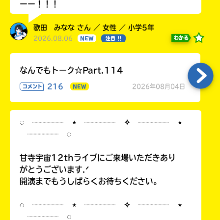
ーー！！！
歌田 みなな さん ／ 女性 ／ 小学5年
2026.08.06
わかる
NEW
注目 !!
なんでもトーク☆Part.114
216
2026年08月04日
コメント
NEW
◌ ┈┈┈┈ ⋆ ┈┈┈┈ ✧ ┈┈┈┈ ⋆
┈┈┈┈ ◌
甘寺宇宙12thライブにご来場いただきあり
がとうございます.ᐟ
開演までもうしばらくお待ちください。
◌ ┈┈┈┈ ⋆ ┈┈┈┈ ✧ ┈┈┈┈ ⋆
┈┈┈┈ ◌