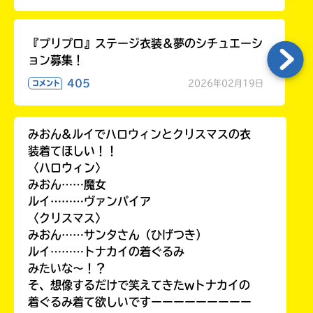
『プリプロ』ステージ衣装＆夢のシチュエーシ
ョン募集！
405
2026年02月19日
コメント
みおん&ルイでハロウィンとクリスマスの衣
装着てほしい！！
〈ハロウィン〉
みおん……魔女
ルイ………ヴァンパイア
〈クリスマス〉
みおん……サンタさん（ひげつき）
ルイ………トナカイの着ぐるみ
みたいな〜！？
そ、想像するだけで笑えてきたwトナカイの
着ぐるみ着て欲しいですーーーーーーーーー