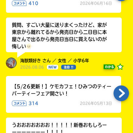
410
2026年06月16日
コメント
質問、すごい大量に送りまくったけど、家が
東京から離れてるから発売日から二日目に本
屋さんで出るから発売日当日に買えないのが
悔しい
海獣類好き さん ／ 女性 ／ 小学6年
2026.08.06
わかる
NEW
注目 !!
【5/26更新！】ケモカフェ！ひみつのティー
パーティーフェア開さい！
314
2026年05月13日
コメント
うおおおおおおお！！！！！新巻おもしろー
ーーーーーーー！！！！