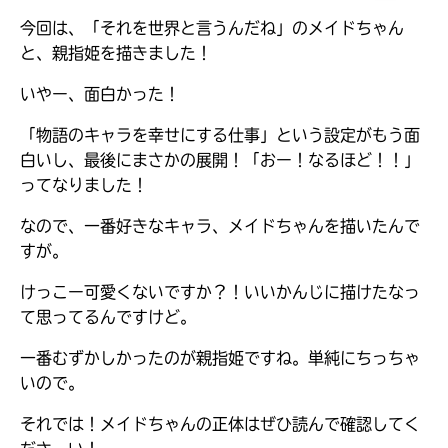
今回は、「それを世界と言うんだね」のメイドちゃん
と、親指姫を描きました！
いやー、面白かった！
「物語のキャラを幸せにする仕事」という設定がもう面
白いし、最後にまさかの展開！「おー！なるほど！！」
ってなりました！
なので、一番好きなキャラ、メイドちゃんを描いたんで
すが。
けっこー可愛くないですか？！いいかんじに描けたなっ
て思ってるんですけど。
大人気
シリーズに
一番むずかしかったのが親指姫ですね。単純にちっちゃ
出会える
いので。
それでは！メイドちゃんの正体はぜひ読んで確認してく