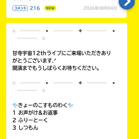
216
2026年08月04日
コメント
NEW
◌ ┈┈┈┈ ⋆ ┈┈┈┈ ✧ ┈┈┈┈ ⋆
┈┈┈┈ ◌
甘寺宇宙12thライブにご来場いただきあり
がとうございます.ᐟ
開演までもうしばらくお待ちください。
◌ ┈┈┈┈ ⋆ ┈┈┈┈ ✧ ┈┈┈┈ ⋆
┈┈┈┈ ◌
きょーのこすものわく
1 お声がけ&お返事
2 ふりーとーく
3 しつもん