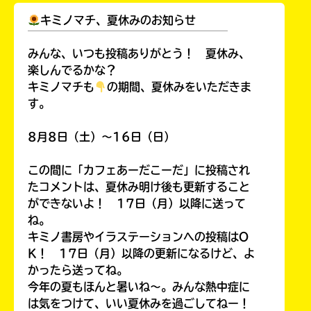
キミノマチ、夏休みのお知らせ
￣￣￣￣￣￣￣￣￣￣￣￣￣￣￣￣￣￣
みんな、いつも投稿ありがとう！ 夏休み、
楽しんでるかな？
キミノマチも
の期間、夏休みをいただきま
す。
8月8日（土）～16日（日）
この間に「カフェあーだこーだ」に投稿され
たコメントは、夏休み明け後も更新すること
ができないよ！ 17日（月）以降に送って
ね。
キミノ書房やイラステーションへの投稿はO
K！ 17日（月）以降の更新になるけど、よ
かったら送ってね。
今年の夏もほんと暑いね～。みんな熱中症に
は気をつけて、いい夏休みを過ごしてねー！