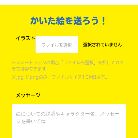
かいた絵を送ろう！
イラスト
ファイルを選択
※スマートフォンの場合「ファイルを選択」を押してカメ
ラで撮影できます
※jpg かpngのみ。ファイルサイズ10MB以下。
書店に届いた
みんなからのお手紙が
読める
メッセージ