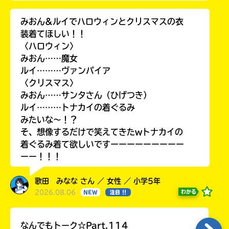
みおん&ルイでハロウィンとクリスマスの衣
装着てほしい！！
〈ハロウィン〉
みおん……魔女
ルイ………ヴァンパイア
〈クリスマス〉
みおん……サンタさん（ひげつき）
ルイ………トナカイの着ぐるみ
みたいな〜！？
そ、想像するだけで笑えてきたwトナカイの
着ぐるみ着て欲しいですーーーーーーーーー
ーー！！！
歌田 みなな さん ／ 女性 ／ 小学5年
2026.08.06
わかる
NEW
注目 !!
なんでもトーク☆Part.114