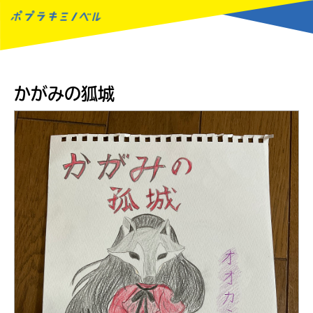
MENU
かがみの狐城
読みたい本が