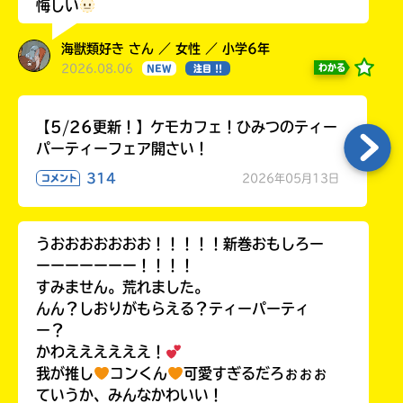
悔しい
海獣類好き さん ／ 女性 ／ 小学6年
2026.08.06
わかる
NEW
注目 !!
【5/26更新！】ケモカフェ！ひみつのティー
パーティーフェア開さい！
314
2026年05月13日
コメント
うおおおおおおお！！！！！新巻おもしろー
ーーーーーーー！！！！
すみません。荒れました。
んん？しおりがもらえる？ティーパーティ
ー？
かわええええええ！
我が推し
コンくん
可愛すぎるだろぉぉぉ
ていうか、みんなかわいい！