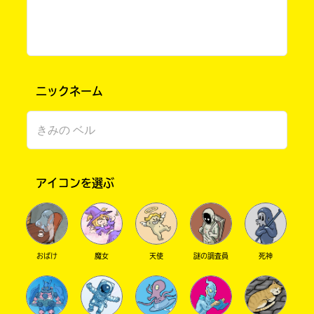
ニックネーム
このマチのことを
もっと知りたい
アイコンを選ぶ
キミに
おばけ
魔女
天使
謎の調査員
死神