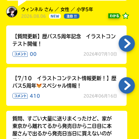
ウィンネル さん ／ 女性 ／ 小学5年
2026.08.06
わかる
NEW
注目 !!
【質問更新】歴バス5周年記念 イラストコン
テスト開催！
00
2026年07月10日
コメント
【7/10 イラストコンテスト情報更新！】歴
バス5周年
スペシャル情報！
410
2026年06月16日
コメント
質問、すごい大量に送りまくったけど、家が
東京から離れてるから発売日から二日目に本
屋さんで出るから発売日当日に買えないのが