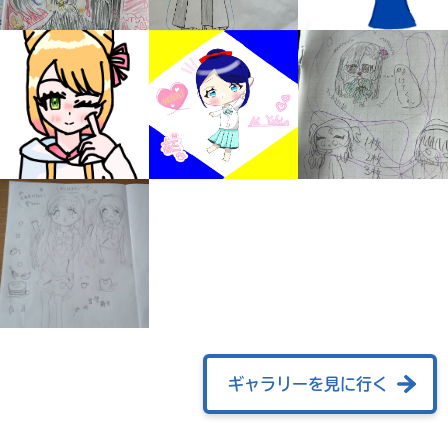
自分だけの
本だなが作れる！
ギャラリーを見に行く