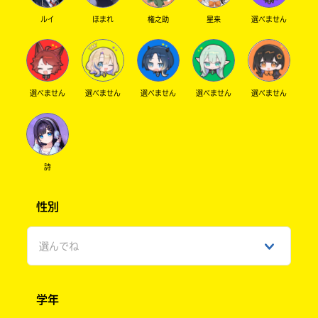
ルイ
ほまれ
権之助
星来
選べません
選べません
選べません
選べません
選べません
選べません
詩
性別
選んでね
男性
学年
女性