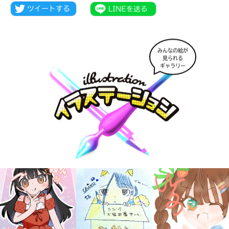
みんなの絵が
見られる
ギャラリー
キミノラジオ配信中！
いろんな動画が
見られる