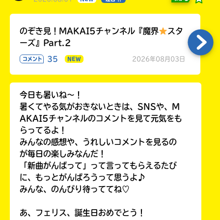
のぞき見！MAKAI5チャンネル『魔界
スタ
ーズ』Part.2
35
2026年08月03日
コメント
NEW
今日も暑いね〜！
暑くてやる気がおきないときは、SNSや、M
AKAI5チャンネルのコメントを見て元気をも
らってるよ！
みんなの感想や、うれしいコメントを見るの
が毎日の楽しみなんだ！
「新曲がんばって」って言ってもらえるたび
に、もっとがんばろうって思うよ♪
みんな、のんびり待っててね♡
あ、フェリス、誕生日おめでとう！