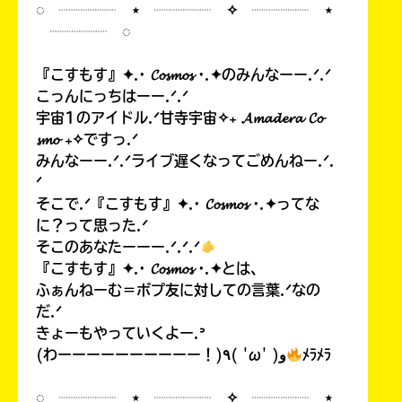
◌ ┈┈┈┈ ⋆ ┈┈┈┈ ✧ ┈┈┈┈ ⋆
┈┈┈┈ ◌
『こすもす』✦.· 𝓒𝓸𝓼𝓶𝓸𝓼 ·.✦のみんなーー.ᐟ.ᐟ
こっんにっちはーー.ᐟ.ᐟ
宇宙1のアイドル.ᐟ甘寺宇宙✧₊ 𝓐𝓶𝓪𝓭𝓮𝓻𝓪 𝓒𝓸
𝓼𝓶𝓸 ₊✧ですっ.ᐟ
みんなーー.ᐟ.ᐟライブ遅くなってごめんねー.ᐟ.
ᐟ
そこで.ᐟ『こすもす』✦.· 𝓒𝓸𝓼𝓶𝓸𝓼 ·.✦ってな
に？って思った.ᐟ
そこのあなたーーー.ᐟ.ᐟ.ᐟ
『こすもす』✦.· 𝓒𝓸𝓼𝓶𝓸𝓼 ·.✦とは、
ふぁんねーむ＝ポプ友に対しての言葉.ᐟなの
だ.ᐟ
きょーもやっていくよー.ᐣ
(わーーーーーーーーーー！)٩( 'ω' )و
ﾒﾗﾒﾗ
◌ ┈┈┈┈ ⋆ ┈┈┈┈ ✧ ┈┈┈┈ ⋆