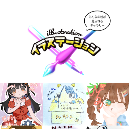
みんなの絵が
見られる
ギャラリー
大人気
シリーズに
出会える