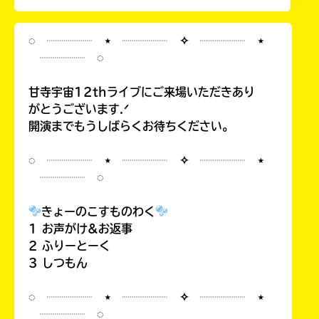
◌ ┈┈┈┈ ⋆ ┈┈┈┈ ✧ ┈┈┈┈ ⋆
┈┈┈┈ ◌
甘寺宇宙12thライブにご来場いただきあり
がとうございます.ᐟ
開演までもうしばらくお待ちください。
◌ ┈┈┈┈ ⋆ ┈┈┈┈ ✧ ┈┈┈┈ ⋆
┈┈┈┈ ◌
きょーのこすものわく
1 お声がけ&お返事
2 ふりーとーく
3 しつもん
◌ ┈┈┈┈ ⋆ ┈┈┈┈ ✧ ┈┈┈┈ ⋆
┈┈┈┈ ◌