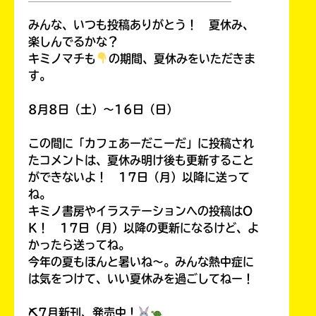
￣￣￣￣￣￣￣￣￣￣￣￣￣￣￣￣￣￣
みんな、いつも投稿ありがとう！ 夏休み、
楽しんでるかな？
キミノマチも
の期間、夏休みをいただきま
す。
8月8日（土）～16日（日）
この間に「カフェあーだこーだ」に投稿され
たコメントは、夏休み明け後も更新すること
ができないよ！ 17日（月）以降に送って
ね。
キミノ書房やイラステーションへの投稿はO
K！ 17日（月）以降の更新になるけど、よ
かったら送ってね。
今年の夏もほんと暑いね～。みんな熱中症に
は気をつけて、いい夏休みを過ごしてねー！
⛏7月新刊、発売中！