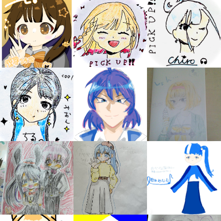
キミノラジオ配信中！
いろんな動画が
見られる