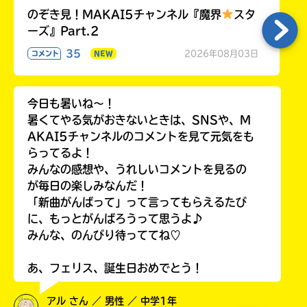
のぞき見！MAKAI5チャンネル『魔界
スタ
ーズ』Part.2
35
2026年08月03日
コメント
NEW
今日も暑いね〜！
暑くてやる気がおきないときは、SNSや、M
AKAI5チャンネルのコメントを見て元気をも
らってるよ！
みんなの感想や、うれしいコメントを見るの
が毎日の楽しみなんだ！
「新曲がんばって」って言ってもらえるたび
に、もっとがんばろうって思うよ♪
みんな、のんびり待っててね♡
あ、フェリス、誕生日おめでとう！
アル さん ／ 男性 ／ 中学1年