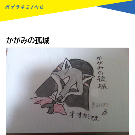
MENU
かがみの孤城
読みたい本が