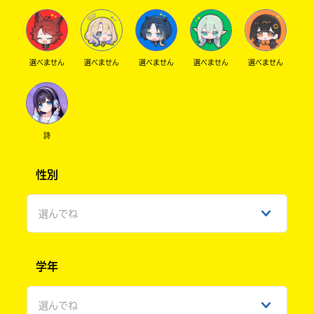
選べません
選べません
選べません
選べません
選べません
詩
性別
選んでね
男性
学年
女性
選んでね
ひみつ