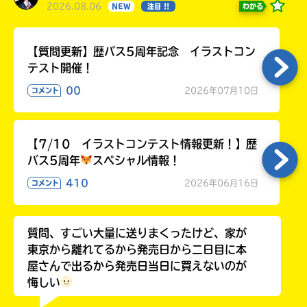
る
2026.08.06
わかる
NEW
注目 !!
【質問更新】歴バス5周年記念 イラストコン
テスト開催！
00
2026年07月10日
コメント
【7/10 イラストコンテスト情報更新！】歴
バス5周年
スペシャル情報！
410
2026年06月16日
コメント
質問、すごい大量に送りまくったけど、家が
東京から離れてるから発売日から二日目に本
屋さんで出るから発売日当日に買えないのが
悔しい