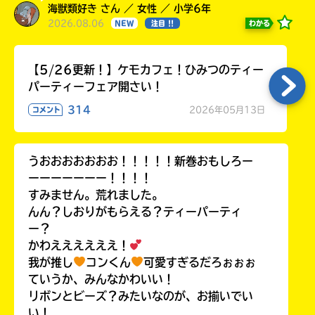
海獣類好き さん ／ 女性 ／ 小学6年
2026.08.06
わかる
NEW
注目 !!
【5/26更新！】ケモカフェ！ひみつのティー
パーティーフェア開さい！
314
2026年05月13日
コメント
うおおおおおおお！！！！！新巻おもしろー
ーーーーーーー！！！！
すみません。荒れました。
んん？しおりがもらえる？ティーパーティ
ー？
かわええええええ！
我が推し
コンくん
可愛すぎるだろぉぉぉ
ていうか、みんなかわいい！
リボンとビーズ？みたいなのが、お揃いでい
い！