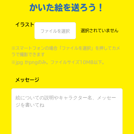
かいた絵を送ろう！
イラスト
ファイルを選択
※スマートフォンの場合「ファイルを選択」を押してカメ
ラで撮影できます
※jpg かpngのみ。ファイルサイズ10MB以下。
メッセージ
自分だけの
本だなが作れる！