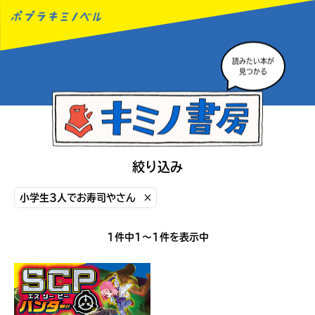
読みたい本が
MENU
見つかる
絞り込み
小学生3人でお寿司やさん
×
1件中1〜1件を表示中
読みたい本が