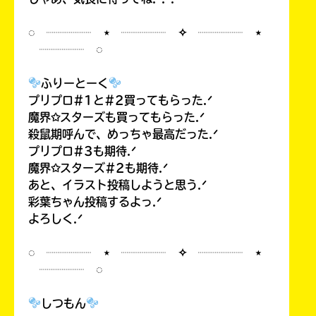
◌ ┈┈┈┈ ⋆ ┈┈┈┈ ✧ ┈┈┈┈ ⋆
┈┈┈┈ ◌
ふりーとーく
プリプロ#1と#2買ってもらった.ᐟ
魔界✩スターズも買ってもらった.ᐟ
殺鼠期呼んで、めっちゃ最高だった.ᐟ
プリプロ#3も期待.ᐟ
魔界✩スターズ#2も期待.ᐟ
あと、イラスト投稿しようと思う.ᐟ
彩葉ちゃん投稿するよっ.ᐟ
よろしく.ᐟ
◌ ┈┈┈┈ ⋆ ┈┈┈┈ ✧ ┈┈┈┈ ⋆
┈┈┈┈ ◌
しつもん