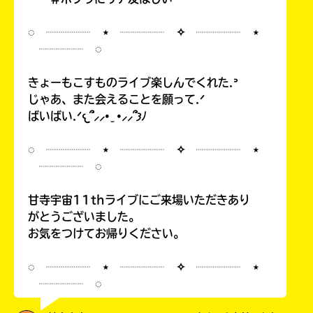
◌ ┈┈┈┈ ⋆ ┈┈┈┈ ✧ ┈┈┈┈ ⋆
┈┈┈┈ ◌
きょーもこすものライブ楽しんでくれた.ᐣ
じゃあ、また会えることを願って.ᐟ
ばいばい.ᐟ𐔌՞⸝⸝• ̫ •⸝⸝՞𐦯ﾉ
◌ ┈┈┈┈ ⋆ ┈┈┈┈ ✧ ┈┈┈┈ ⋆
┈┈┈┈ ◌
甘寺宇宙11thライブにご来場いただきあり
がとうございました。
お気をつけてお帰りください。
◌ ┈┈┈┈ ⋆ ┈┈┈┈ ✧ ┈┈┈┈ ⋆
┈┈┈┈ ◌