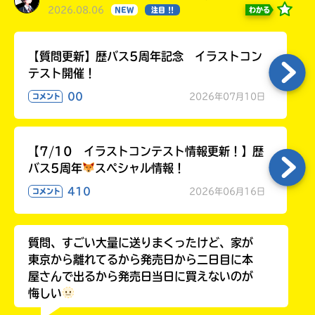
2026.08.06
わかる
NEW
注目 !!
【質問更新】歴バス5周年記念 イラストコン
テスト開催！
00
2026年07月10日
コメント
【7/10 イラストコンテスト情報更新！】歴
このマチのことを
バス5周年
スペシャル情報！
もっと知りたい
キミに
410
2026年06月16日
コメント
質問、すごい大量に送りまくったけど、家が
東京から離れてるから発売日から二日目に本
屋さんで出るから発売日当日に買えないのが
悔しい