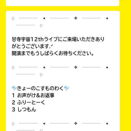
◌ ┈┈┈┈ ⋆ ┈┈┈┈ ✧ ┈┈┈┈ ⋆
┈┈┈┈ ◌
甘寺宇宙12thライブにご来場いただきあり
がとうございます.ᐟ
開演までもうしばらくお待ちください。
◌ ┈┈┈┈ ⋆ ┈┈┈┈ ✧ ┈┈┈┈ ⋆
┈┈┈┈ ◌
きょーのこすものわく
1 お声がけ&お返事
2 ふりーとーく
3 しつもん
◌ ┈┈┈┈ ⋆ ┈┈┈┈ ✧ ┈┈┈┈ ⋆
┈┈┈┈ ◌