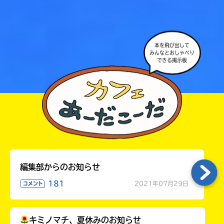
本を飛び出して
みんなとおしゃべり
できる掲示板
編集部からのお知らせ
大人気
シリーズに
181
2021年07月29日
出会える
コメント
キミノマチ、夏休みのお知らせ