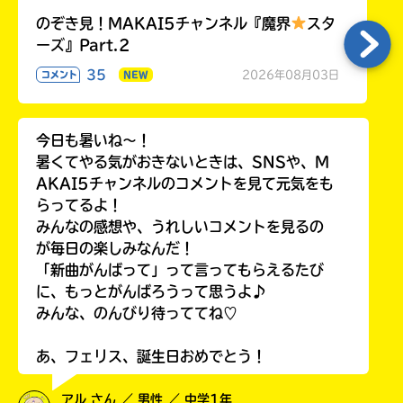
のぞき見！MAKAI5チャンネル『魔界
スタ
ーズ』Part.2
35
2026年08月03日
コメント
NEW
今日も暑いね〜！
暑くてやる気がおきないときは、SNSや、M
AKAI5チャンネルのコメントを見て元気をも
らってるよ！
みんなの感想や、うれしいコメントを見るの
が毎日の楽しみなんだ！
「新曲がんばって」って言ってもらえるたび
に、もっとがんばろうって思うよ♪
みんな、のんびり待っててね♡
あ、フェリス、誕生日おめでとう！
アル さん ／ 男性 ／ 中学1年