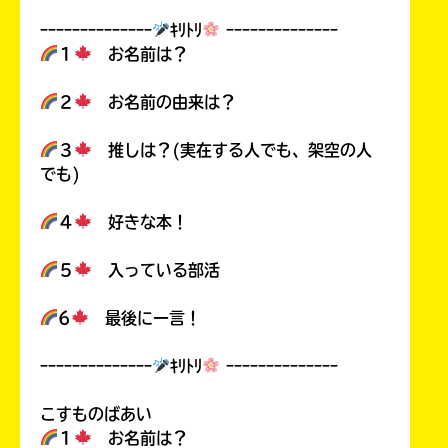
ｰｰｰｰｰｰｰｰｰｰｰｰｰｰ
ｷﾘﾄﾘ
ｰｰｰｰｰｰｰｰｰｰｰｰｰｰ
１
お名前は？
２
お名前の由来は？
３
推しは？(実在する人でも、架空の人
でも)
４
好きな本！
５
入っている部活
6
最後に一言！
ｰｰｰｰｰｰｰｰｰｰｰｰｰｰ
ｷﾘﾄﾘ
ｰｰｰｰｰｰｰｰｰｰｰｰｰｰ
こすものばあい
１
お名前は？