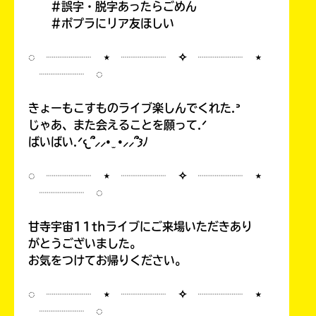
#誤字・脱字あったらごめん
#ポプラにリア友ほしい
◌ ┈┈┈┈ ⋆ ┈┈┈┈ ✧ ┈┈┈┈ ⋆
┈┈┈┈ ◌
きょーもこすものライブ楽しんでくれた.ᐣ
じゃあ、また会えることを願って.ᐟ
ばいばい.ᐟ𐔌՞⸝⸝• ̫ •⸝⸝՞𐦯ﾉ
◌ ┈┈┈┈ ⋆ ┈┈┈┈ ✧ ┈┈┈┈ ⋆
┈┈┈┈ ◌
甘寺宇宙11thライブにご来場いただきあり
がとうございました。
お気をつけてお帰りください。
◌ ┈┈┈┈ ⋆ ┈┈┈┈ ✧ ┈┈┈┈ ⋆
┈┈┈┈ ◌