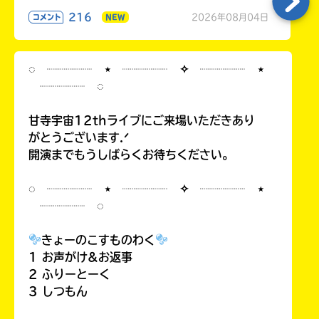
216
2026年08月04日
コメント
NEW
◌ ┈┈┈┈ ⋆ ┈┈┈┈ ✧ ┈┈┈┈ ⋆
┈┈┈┈ ◌
甘寺宇宙12thライブにご来場いただきあり
がとうございます.ᐟ
開演までもうしばらくお待ちください。
◌ ┈┈┈┈ ⋆ ┈┈┈┈ ✧ ┈┈┈┈ ⋆
┈┈┈┈ ◌
きょーのこすものわく
1 お声がけ&お返事
2 ふりーとーく
3 しつもん