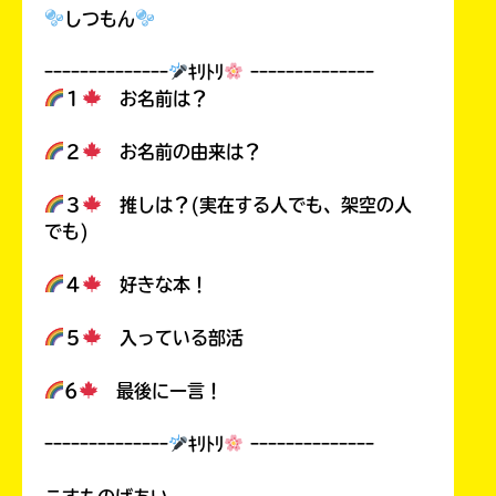
しつもん
ｰｰｰｰｰｰｰｰｰｰｰｰｰｰ
ｷﾘﾄﾘ
ｰｰｰｰｰｰｰｰｰｰｰｰｰｰ
１
お名前は？
２
お名前の由来は？
３
推しは？(実在する人でも、架空の人
でも)
４
好きな本！
５
入っている部活
6
最後に一言！
ｰｰｰｰｰｰｰｰｰｰｰｰｰｰ
ｷﾘﾄﾘ
ｰｰｰｰｰｰｰｰｰｰｰｰｰｰ