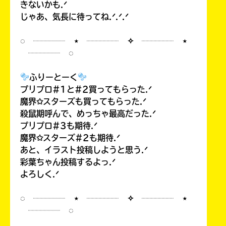
きないかも.ᐟ
じゃあ、気長に待ってね.ᐟ.ᐟ.ᐟ
◌ ┈┈┈┈ ⋆ ┈┈┈┈ ✧ ┈┈┈┈ ⋆
┈┈┈┈ ◌
ふりーとーく
プリプロ#1と#2買ってもらった.ᐟ
魔界✩スターズも買ってもらった.ᐟ
殺鼠期呼んで、めっちゃ最高だった.ᐟ
プリプロ#3も期待.ᐟ
魔界✩スターズ#2も期待.ᐟ
あと、イラスト投稿しようと思う.ᐟ
彩葉ちゃん投稿するよっ.ᐟ
よろしく.ᐟ
◌ ┈┈┈┈ ⋆ ┈┈┈┈ ✧ ┈┈┈┈ ⋆
┈┈┈┈ ◌