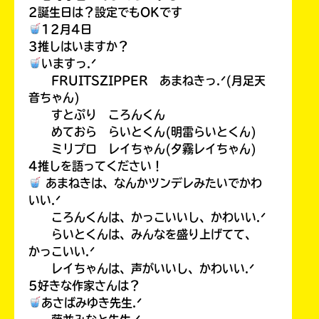
2誕生日は？設定でもOKです
12月4日
3推しはいますか？
いますっ.ᐟ
FRUITSZIPPER あまねきっ.ᐟ(月足天
音ちゃん)
すとぷり ころんくん
めておら らいとくん(明雷らいとくん)
ミリプロ レイちゃん(夕霧レイちゃん)
4推しを語ってください！
あまねきは、なんかツンデレみたいでかわ
いい.ᐟ
ころんくんは、かっこいいし、かわいい.ᐟ
らいとくんは、みんなを盛り上げてて、
かっこいい.ᐟ
レイちゃんは、声がいいし、かわいい.ᐟ
5好きな作家さんは？
あさばみゆき先生.ᐟ