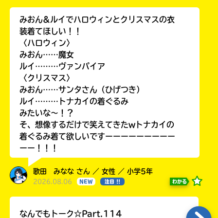
みおん&ルイでハロウィンとクリスマスの衣
装着てほしい！！
〈ハロウィン〉
みおん……魔女
ルイ………ヴァンパイア
〈クリスマス〉
みおん……サンタさん（ひげつき）
ルイ………トナカイの着ぐるみ
みたいな〜！？
そ、想像するだけで笑えてきたwトナカイの
着ぐるみ着て欲しいですーーーーーーーーー
ーー！！！
歌田 みなな さん ／ 女性 ／ 小学5年
2026.08.06
わかる
NEW
注目 !!
なんでもトーク☆Part.114