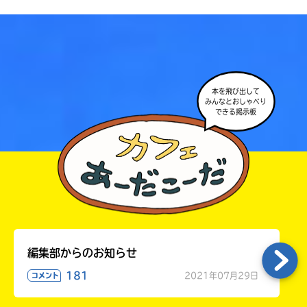
本を飛び出して
みんなとおしゃべり
できる掲示板
大人気
シリーズに
出会える
編集部からのお知らせ
181
2021年07月29日
コメント