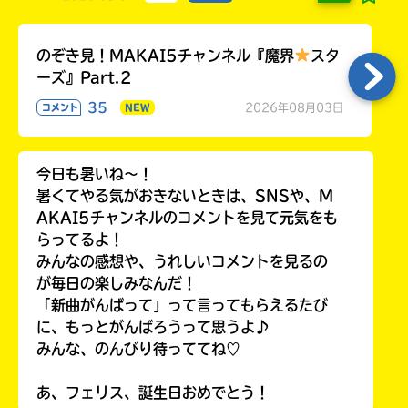
のぞき見！MAKAI5チャンネル『魔界
スタ
ーズ』Part.2
35
2026年08月03日
コメント
NEW
今日も暑いね〜！
暑くてやる気がおきないときは、SNSや、M
AKAI5チャンネルのコメントを見て元気をも
らってるよ！
みんなの感想や、うれしいコメントを見るの
が毎日の楽しみなんだ！
「新曲がんばって」って言ってもらえるたび
に、もっとがんばろうって思うよ♪
みんな、のんびり待っててね♡
あ、フェリス、誕生日おめでとう！