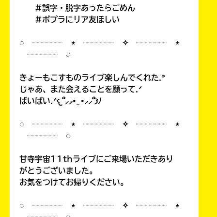
#誤字・脱字あったらごめん
#ポプラにリア友ほしい
◌ ┈┈┈┈ ⋆ ┈┈┈┈ ✧ ┈┈┈┈ ⋆
┈┈┈┈ ◌
きょーもこすものライブ楽しんでくれた.ᐣ
じゃあ、また会えることを願って.ᐟ
ばいばい.ᐟ𐔌՞⸝⸝• ̫ •⸝⸝՞𐦯ﾉ
◌ ┈┈┈┈ ⋆ ┈┈┈┈ ✧ ┈┈┈┈ ⋆
┈┈┈┈ ◌
甘寺宇宙11thライブにご来場いただきあり
がとうございました。
お気をつけてお帰りください。
◌ ┈┈┈┈ ⋆ ┈┈┈┈ ✧ ┈┈┈┈ ⋆
┈┈┈┈ ◌