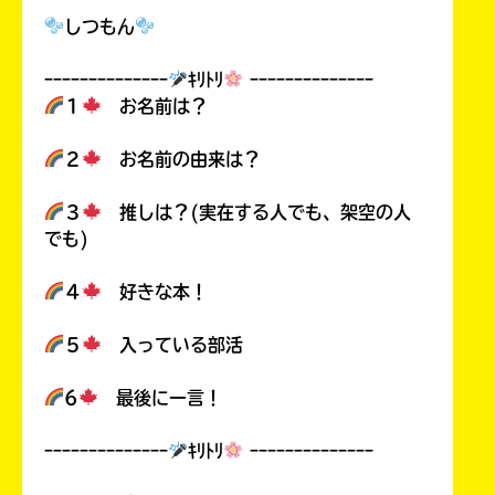
しつもん
ｰｰｰｰｰｰｰｰｰｰｰｰｰｰ
ｷﾘﾄﾘ
ｰｰｰｰｰｰｰｰｰｰｰｰｰｰ
１
お名前は？
２
お名前の由来は？
３
推しは？(実在する人でも、架空の人
でも)
４
好きな本！
５
入っている部活
6
最後に一言！
ｰｰｰｰｰｰｰｰｰｰｰｰｰｰ
ｷﾘﾄﾘ
ｰｰｰｰｰｰｰｰｰｰｰｰｰｰ