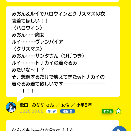
みおん&ルイでハロウィンとクリスマスの衣
装着てほしい！！
〈ハロウィン〉
みおん……魔女
ルイ………ヴァンパイア
〈クリスマス〉
みおん……サンタさん（ひげつき）
ルイ………トナカイの着ぐるみ
みたいな〜！？
そ、想像するだけで笑えてきたwトナカイの
着ぐるみ着て欲しいですーーーーーーーーー
ーー！！！
歌田 みなな さん ／ 女性 ／ 小学5年
2026.08.06
わかる
NEW
注目 !!
なんでもトーク☆Part.114