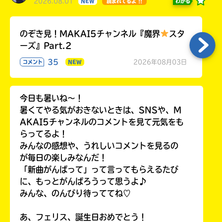
2026.08.01
わかる
NEW
読まれてるよ !!
のぞき見！MAKAI5チャンネル『魔界
スタ
ーズ』Part.2
35
2026年08月03日
コメント
NEW
今日も暑いね〜！
暑くてやる気がおきないときは、SNSや、M
AKAI5チャンネルのコメントを見て元気をも
らってるよ！
みんなの感想や、うれしいコメントを見るの
が毎日の楽しみなんだ！
「新曲がんばって」って言ってもらえるたび
に、もっとがんばろうって思うよ♪
みんな、のんびり待っててね♡
あ、フェリス、誕生日おめでとう！