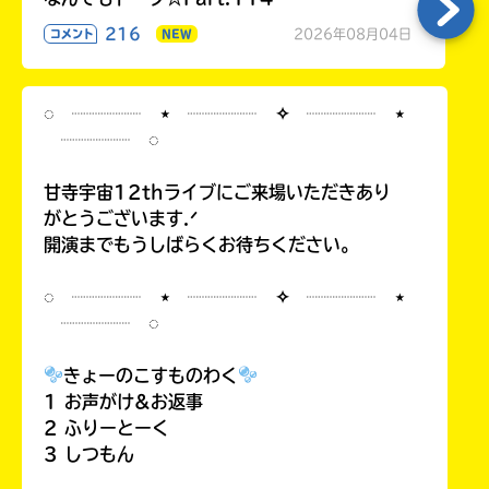
216
2026年08月04日
コメント
NEW
◌ ┈┈┈┈ ⋆ ┈┈┈┈ ✧ ┈┈┈┈ ⋆
┈┈┈┈ ◌
甘寺宇宙12thライブにご来場いただきあり
がとうございます.ᐟ
開演までもうしばらくお待ちください。
◌ ┈┈┈┈ ⋆ ┈┈┈┈ ✧ ┈┈┈┈ ⋆
┈┈┈┈ ◌
きょーのこすものわく
1 お声がけ&お返事
2 ふりーとーく
3 しつもん