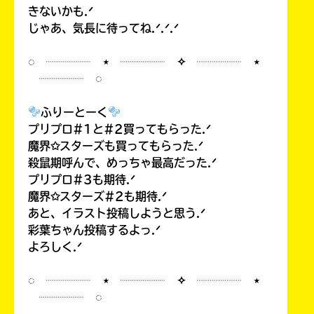
きないかも.ᐟ
じゃあ、気長に待ってね.ᐟ.ᐟ.ᐟ
◌ ┈┈┈┈ ⋆ ┈┈┈┈ ✧ ┈┈┈┈ ⋆
┈┈┈┈ ◌
ふりーとーく
プリプロ#1と#2買ってもらった.ᐟ
魔界✩スターズも買ってもらった.ᐟ
殺鼠期呼んで、めっちゃ最高だった.ᐟ
プリプロ#3も期待.ᐟ
魔界✩スターズ#2も期待.ᐟ
あと、イラスト投稿しようと思う.ᐟ
彩葉ちゃん投稿するよっ.ᐟ
よろしく.ᐟ
◌ ┈┈┈┈ ⋆ ┈┈┈┈ ✧ ┈┈┈┈ ⋆
┈┈┈┈ ◌