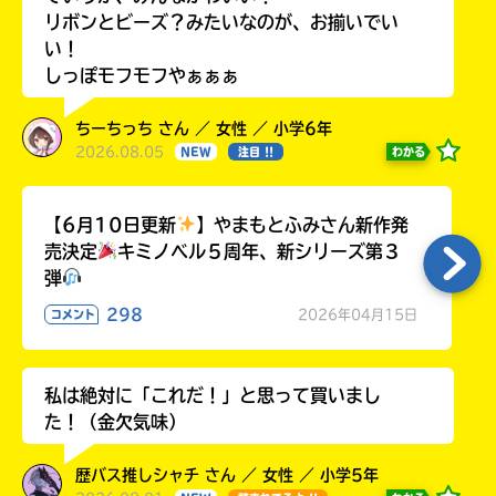
リボンとビーズ？みたいなのが、お揃いでい
い！
しっぽモフモフやぁぁぁ
ちーちっち さん ／ 女性 ／ 小学6年
2026.08.05
わかる
NEW
注目 !!
【6月10日更新
】やまもとふみさん新作発
売決定
キミノベル５周年、新シリーズ第３
弾
298
2026年04月15日
コメント
私は絶対に「これだ！」と思って買いまし
た！（金欠気味）
歴バス推しシャチ さん ／ 女性 ／ 小学5年