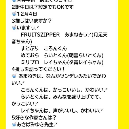
2誕生日は？設定でもOKです
12月4日
3推しはいますか？
いますっ.ᐟ
FRUITSZIPPER あまねきっ.ᐟ(月足天
音ちゃん)
すとぷり ころんくん
めておら らいとくん(明雷らいとくん)
ミリプロ レイちゃん(夕霧レイちゃん)
4推しを語ってください！
あまねきは、なんかツンデレみたいでかわ
いい.ᐟ
ころんくんは、かっこいいし、かわいい.ᐟ
らいとくんは、みんなを盛り上げてて、
かっこいい.ᐟ
レイちゃんは、声がいいし、かわいい.ᐟ
5好きな作家さんは？
あさばみゆき先生.ᐟ