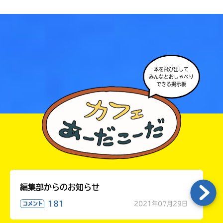
本を飛び出して
みんなとおしゃべり
できる掲示板
大人気
シリーズに
出会える
編集部からのお知らせ
181
2021年07月29日
コメント