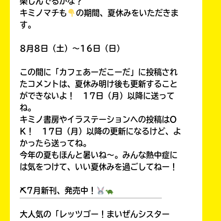
楽しんでるかな？
キミノマチも
の期間、夏休みをいただきま
す。
8月8日（土）～16日（日）
この間に「カフェあーだこーだ」に投稿され
たコメントは、夏休み明け後も更新すること
ができないよ！ 17日（月）以降に送って
ね。
キミノ書房やイラステーションへの投稿はO
K！ 17日（月）以降の更新になるけど、よ
かったら送ってね。
今年の夏もほんと暑いね～。みんな熱中症に
は気をつけて、いい夏休みを過ごしてねー！
⛏7月新刊、発売中！
￣￣￣￣￣￣￣￣￣￣￣￣￣￣￣￣￣￣
大人気の「レッツゴー！まいぜんシスター