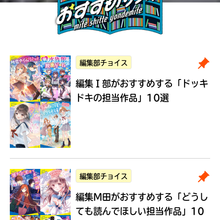
編集部チョイス
編集Ｉ部がおすすめする
「ドッキ
ドキの担当作品」10選
編集部チョイス
編集M田がおすすめする
「どうし
ても読んでほしい担当作品」10