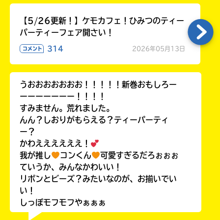
【5/26更新！】ケモカフェ！ひみつのティー
パーティーフェア開さい！
314
2026年05月13日
コメント
うおおおおおおお！！！！！新巻おもしろー
ーーーーーーー！！！！
すみません。荒れました。
んん？しおりがもらえる？ティーパーティ
ー？
かわええええええ！
我が推し
コンくん
可愛すぎるだろぉぉぉ
ていうか、みんなかわいい！
リボンとビーズ？みたいなのが、お揃いでい
い！
しっぽモフモフやぁぁぁ