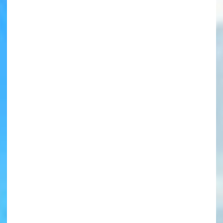
書店に届いた
みんなからのお手紙が
読める