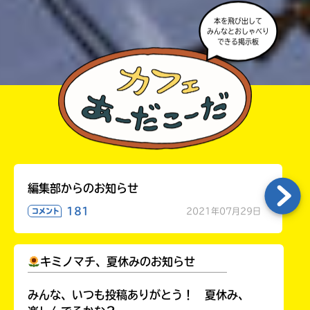
本を飛び出して
みんなとおしゃべり
できる掲示板
編集部からのお知らせ
181
2021年07月29日
コメント
キミノマチ、夏休みのお知らせ
￣￣￣￣￣￣￣￣￣￣￣￣￣￣￣￣￣￣
みんな、いつも投稿ありがとう！ 夏休み、