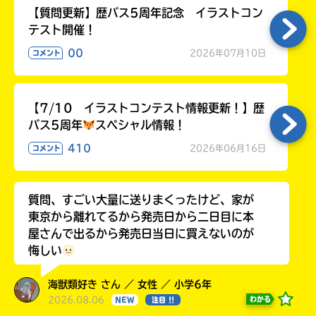
【質問更新】歴バス5周年記念 イラストコン
テスト開催！
00
2026年07月10日
コメント
【7/10 イラストコンテスト情報更新！】歴
バス5周年
スペシャル情報！
410
2026年06月16日
コメント
質問、すごい大量に送りまくったけど、家が
東京から離れてるから発売日から二日目に本
屋さんで出るから発売日当日に買えないのが
悔しい
海獣類好き さん ／ 女性 ／ 小学6年
2026.08.06
わかる
NEW
注目 !!