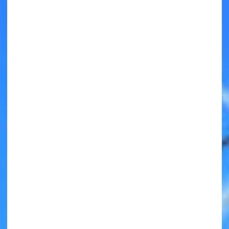
キミノラジオ配信中！
いろんな動画が
見られる