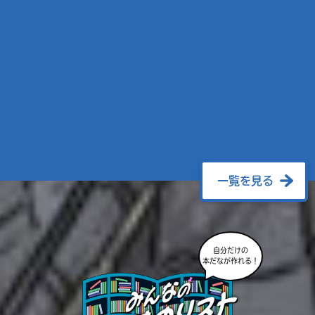
一覧を見る
自分だけの
本だなが作れる！