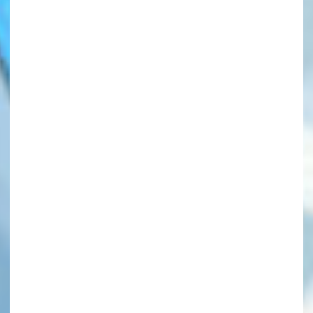
このマチのことを
もっと知りたい
キミに