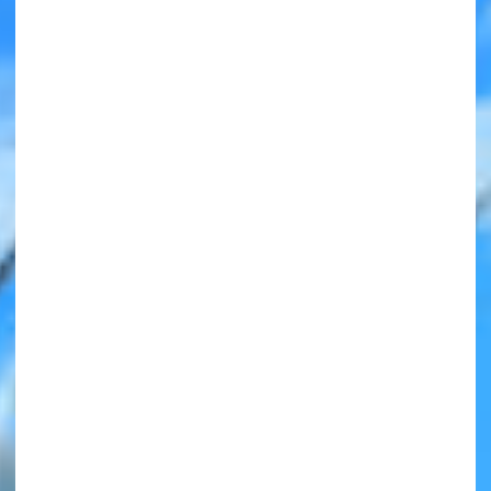
みんなの絵が
見られる
ギャラリー