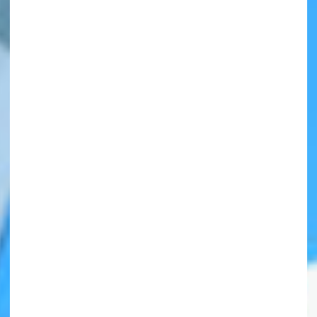
自分だけの
本だなが作れる！