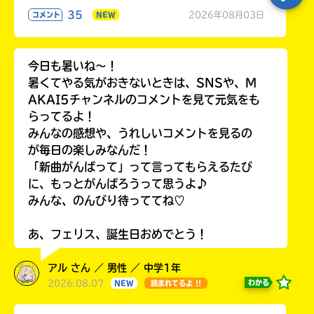
35
2026年08月03日
コメント
NEW
今日も暑いね〜！
暑くてやる気がおきないときは、SNSや、M
AKAI5チャンネルのコメントを見て元気をも
らってるよ！
みんなの感想や、うれしいコメントを見るの
が毎日の楽しみなんだ！
「新曲がんばって」って言ってもらえるたび
に、もっとがんばろうって思うよ♪
みんな、のんびり待っててね♡
あ、フェリス、誕生日おめでとう！
アル さん ／ 男性 ／ 中学1年
2026.08.07
わかる
NEW
読まれてるよ !!