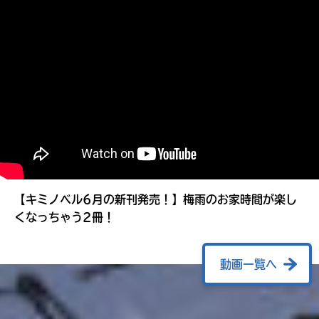
る
【キミノベル6月の新刊発売！】梅雨のお家時間が楽し
くなっちゃう2冊！
動画一覧へ