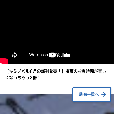
る
【キミノベル6月の新刊発売！】梅雨のお家時間が楽し
くなっちゃう2冊！
動画一覧へ