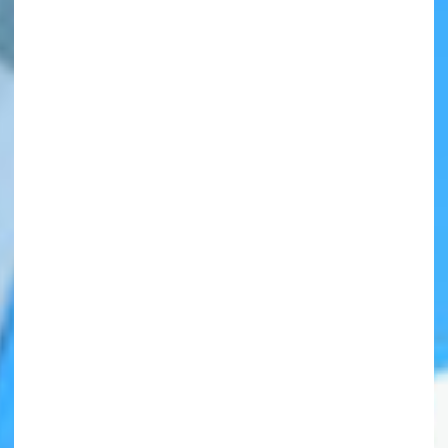
自分だけの
本だなが作れる！