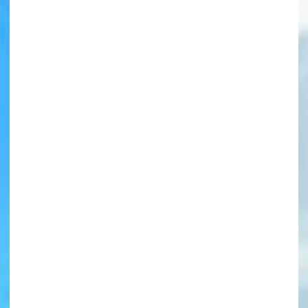
書店に届いた
みんなからのお手紙が
読める