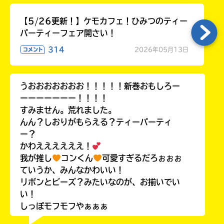
【5/26更新！】ケモカフェ！ひみつのティー
パーティーフェア開さい！
314
2026年05月13日
コメント
うおおおおおおお！！！！！新巻おもしろー
ーーーーーーー！！！！
すみません。荒れました。
んん？しおりがもらえる？ティーパーティ
ー？
かわええええええ！
我が推し
コンくん
可愛すぎるだろぉぉぉ
ていうか、みんなかわいい！
リボンとビーズ？みたいなのが、お揃いでい
い！
しっぽモフモフやぁぁぁ