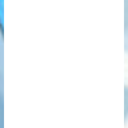
このマチのことを
もっと知りたい
キミに