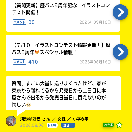
【質問更新】歴バス5周年記念 イラストコン
テスト開催！
00
2026年07月10日
コメント
【7/10 イラストコンテスト情報更新！】歴
バス5周年
スペシャル情報！
410
2026年06月16日
コメント
質問、すごい大量に送りまくったけど、家が
東京から離れてるから発売日から二日目に本
屋さんで出るから発売日当日に買えないのが
悔しい
海獣類好き さん ／ 女性 ／ 小学6年
2026.08.06
わかる
NEW
注目 !!