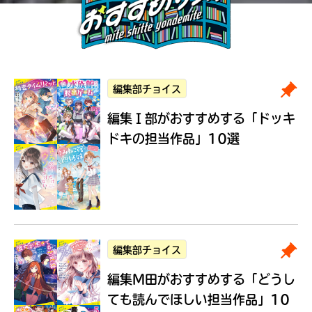
編集部チョイス
編集Ｉ部がおすすめする
「ドッキ
ドキの担当作品」10選
編集部チョイス
編集M田がおすすめする
「どうし
ても読んでほしい担当作品」10