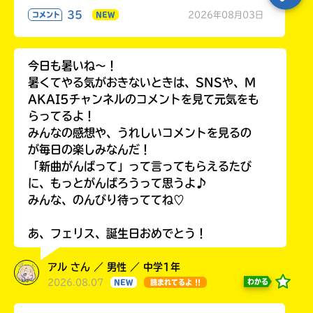
35
2026年08月03日
コメント
NEW
今日も暑いね〜！
暑くてやる気がおきないときは、SNSや、M
AKAI5チャンネルのコメントを見て元気をも
らってるよ！
みんなの感想や、うれしいコメントを見るの
が毎日の楽しみなんだ！
「新曲がんばって」って言ってもらえるたび
に、もっとがんばろうって思うよ♪
みんな、のんびり待っててね♡
あ、フェリス、誕生日おめでとう！
アル さん ／ 男性 ／ 中学1年
2026.08.07
わかる
NEW
読まれてるよ !!