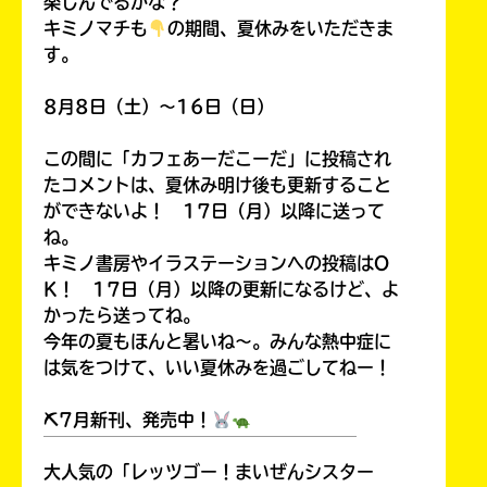
楽しんでるかな？
キミノマチも
の期間、夏休みをいただきま
す。
8月8日（土）～16日（日）
この間に「カフェあーだこーだ」に投稿され
たコメントは、夏休み明け後も更新すること
ができないよ！ 17日（月）以降に送って
ね。
キミノ書房やイラステーションへの投稿はO
K！ 17日（月）以降の更新になるけど、よ
かったら送ってね。
今年の夏もほんと暑いね～。みんな熱中症に
は気をつけて、いい夏休みを過ごしてねー！
⛏7月新刊、発売中！
￣￣￣￣￣￣￣￣￣￣￣￣￣￣￣￣￣￣
大人気の「レッツゴー！まいぜんシスター