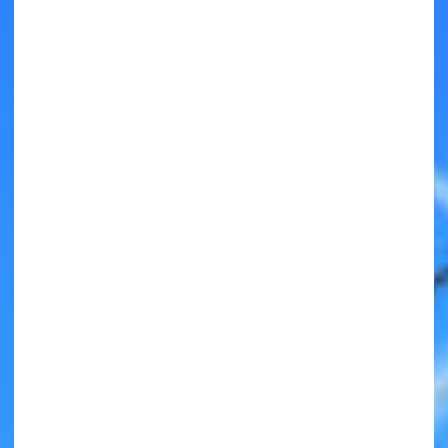
キミノラジオ配信中！
いろんな動画が
見られる