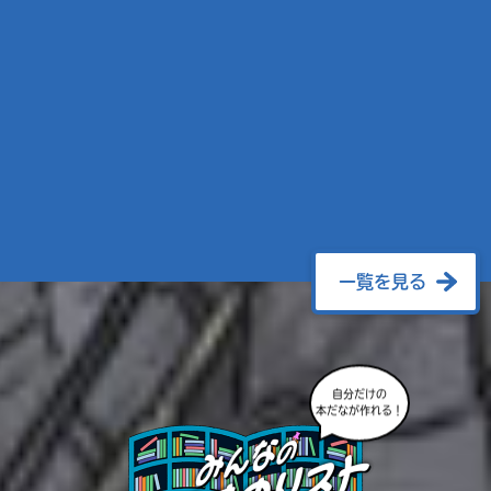
一覧を見る
自分だけの
本だなが作れる！