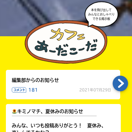
本を飛び出して
みんなとおしゃべり
できる掲示板
編集部からのお知らせ
181
2021年07月29日
コメント
キミノマチ、夏休みのお知らせ
￣￣￣￣￣￣￣￣￣￣￣￣￣￣￣￣￣￣
みんな、いつも投稿ありがとう！ 夏休み、