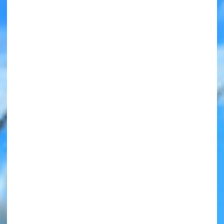
みんなの絵が
見られる
ギャラリー