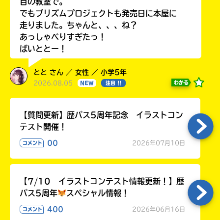
目の教室で。
でもプリズムプロジェクトも発売日に本屋に
走りました。ちゃんと、、、ね？
あっしゃべりすぎたっ！
ばいととー！
とと さん ／ 女性 ／ 小学5年
2026.08.05
わかる
NEW
注目 !!
【質問更新】歴バス5周年記念 イラストコン
テスト開催！
00
2026年07月10日
コメント
【7/10 イラストコンテスト情報更新！】歴
バス5周年
スペシャル情報！
400
2026年06月16日
コメント