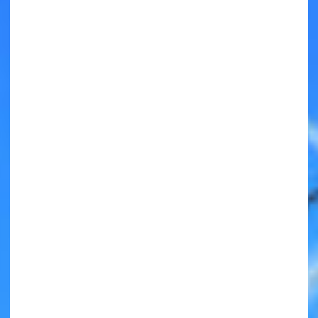
キミノラジオ配信中！
いろんな動画が
見られる