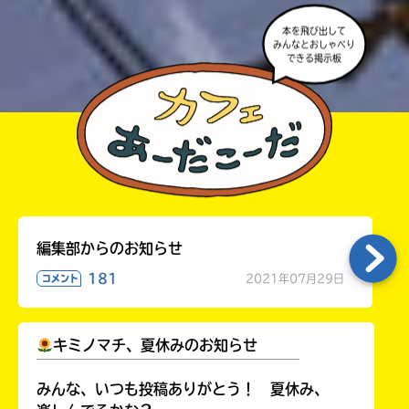
本を飛び出して
みんなとおしゃべり
できる掲示板
編集部からのお知らせ
181
2021年07月29日
コメント
キミノマチ、夏休みのお知らせ
￣￣￣￣￣￣￣￣￣￣￣￣￣￣￣￣￣￣
みんな、いつも投稿ありがとう！ 夏休み、