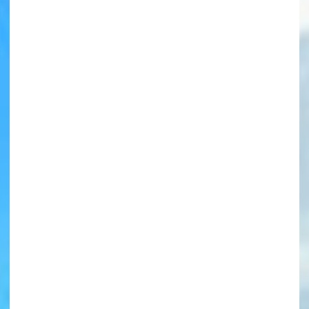
書店に届いた
みんなからのお手紙が
読める