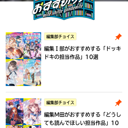
編集部チョイス
編集Ｉ部がおすすめする
「ドッキ
ドキの担当作品」10選
編集部チョイス
編集M田がおすすめする
「どうし
ても読んでほしい担当作品」10