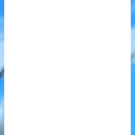
みんなの絵が
見られる
ギャラリー