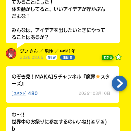
てみることにした！
体を動かしてると、いいアイデアが浮かぶん
だよな！
みんなは、アイデアを出したいときにやって
ることはあるか？
ジン さん ／ 男性 ／ 中学1年
2026.08.05
わかる
NEW
注目 !!
のぞき見！MAKAI５チャンネル『魔界
スタ
ーズ』
480
2026年03月10日
コメント
わ〜!!
世界中のお祭りに参加するのいいね!(≧∇≦)
b