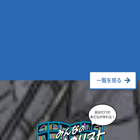
一覧を見る
自分だけの
本だなが作れる！