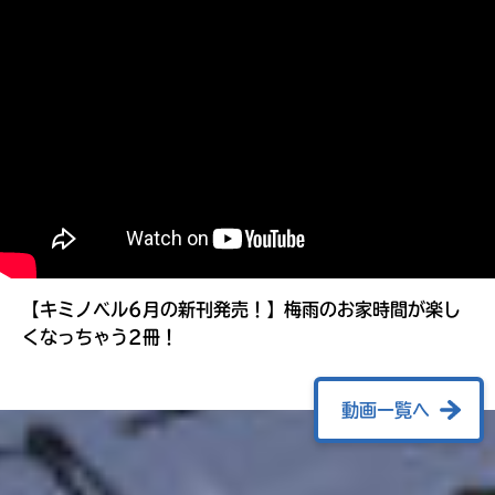
る
【キミノベル6月の新刊発売！】梅雨のお家時間が楽し
くなっちゃう2冊！
動画一覧へ