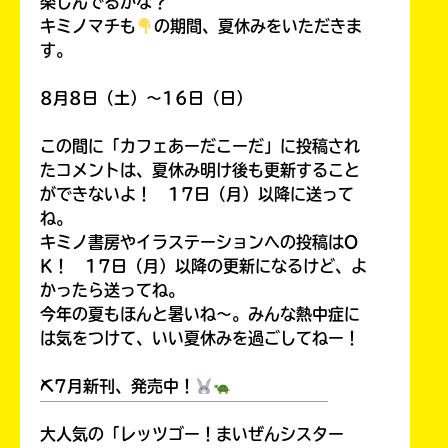
楽しんでるかな？
キミノマチも
の期間、夏休みをいただきま
す。
8月8日（土）～16日（日）
この間に「カフェあーだこーだ」に投稿され
たコメントは、夏休み明け後も更新すること
ができないよ！ 17日（月）以降に送って
ね。
キミノ書房やイラステーションへの投稿はO
K！ 17日（月）以降の更新になるけど、よ
かったら送ってね。
今年の夏もほんと暑いね～。みんな熱中症に
は気をつけて、いい夏休みを過ごしてねー！
⛏7月新刊、発売中！
￣￣￣￣￣￣￣￣￣￣￣￣￣￣￣￣￣￣
大人気の「レッツゴー！まいぜんシスター