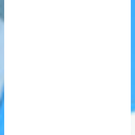
自分だけの
本だなが作れる！