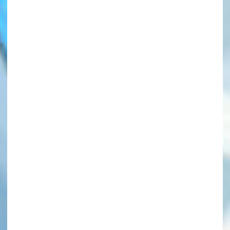
このマチのことを
もっと知りたい
キミに