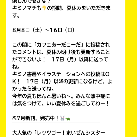
楽しんでるかな？
キミノマチも
の期間、夏休みをいただきま
す。
8月8日（土）～16日（日）
この間に「カフェあーだこーだ」に投稿され
たコメントは、夏休み明け後も更新すること
ができないよ！ 17日（月）以降に送って
ね。
キミノ書房やイラステーションへの投稿はO
K！ 17日（月）以降の更新になるけど、よ
かったら送ってね。
今年の夏もほんと暑いね～。みんな熱中症に
は気をつけて、いい夏休みを過ごしてねー！
⛏7月新刊、発売中！
￣￣￣￣￣￣￣￣￣￣￣￣￣￣￣￣￣￣
大人気の「レッツゴー！まいぜんシスター