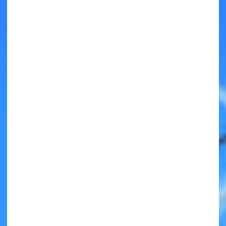
キミノラジオ配信中！
いろんな動画が
見られる