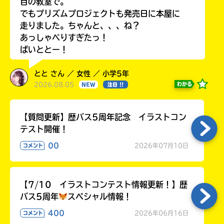
目の教室で。
でもプリズムプロジェクトも発売日に本屋に
走りました。ちゃんと、、、ね？
あっしゃべりすぎたっ！
ばいととー！
とと さん ／ 女性 ／ 小学5年
2026.08.05
わかる
NEW
注目 !!
【質問更新】歴バス5周年記念 イラストコン
テスト開催！
00
2026年07月10日
コメント
【7/10 イラストコンテスト情報更新！】歴
バス5周年
スペシャル情報！
400
2026年06月16日
コメント