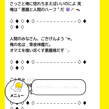
さっさと俺に惚れちまえばいいのによ 笑
俺は＂悪魔と人間のハーフ＂だ
ᯓ
♢ ♦︎ ♢ ♦︎ ♢ 𓐄 𓐄 𓐄 𓐄 𓐄 𓐄 𓐄 𓐄 𓐄 𓐄 𓐄 𓐄 ♢ ♦︎
♢ ♦︎ ♢
人間のみなさん、ごきげんよう ˚ᯤ₊
俺の名は＿零夜神魔だ。
オマエを喰い尽くす悪魔様だぞ ˊˎ˗
♢ ♦︎ ♢ ♦︎ ♢ 𓐄 𓐄 𓐄 𓐄 𓐄 𓐄 𓐄 𓐄 𓐄 𓐄 𓐄 𓐄 ♢ ♦︎
♢ ♦︎ ♢
こんちゃ
自分の初投稿を見て俺思ったんすよ…！
キミィだよ～～～。よろしくね。
中1なのにイタいって！((
メニュー
♢ ♦︎ ♢ ♦︎ ♢ 𓐄 𓐄 𓐄 𓐄 𓐄 𓐄 𓐄 𓐄 𓐄 𓐄 𓐄 𓐄 ♢ ♦︎
♢ ♦︎ ♢