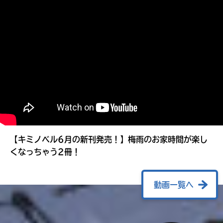
る
【キミノベル6月の新刊発売！】梅雨のお家時間が楽し
くなっちゃう2冊！
動画一覧へ