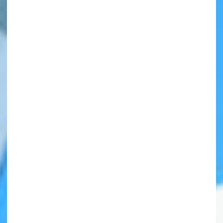
自分だけの
本だなが作れる！