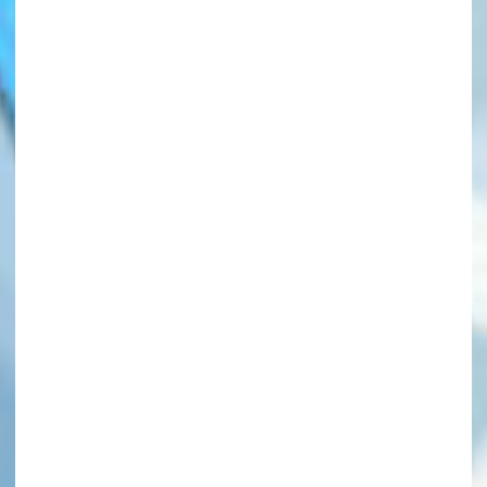
このマチのことを
もっと知りたい
キミに