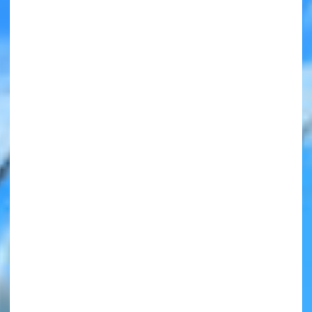
みんなの絵が
見られる
ギャラリー