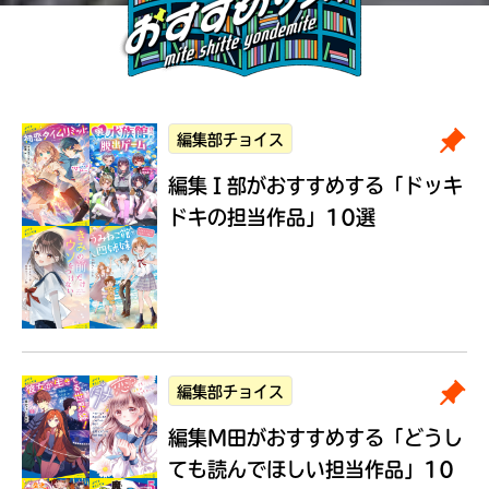
編集部チョイス
編集Ｉ部がおすすめする
「ドッキ
ドキの担当作品」10選
編集部チョイス
編集M田がおすすめする
「どうし
ても読んでほしい担当作品」10