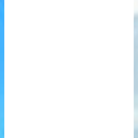
書店に届いた
みんなからのお手紙が
読める