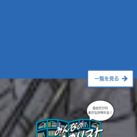
一覧を見る
自分だけの
本だなが作れる！