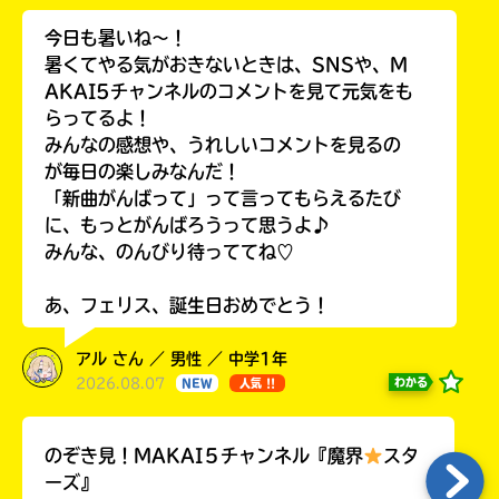
今日も暑いね〜！
暑くてやる気がおきないときは、SNSや、M
AKAI5チャンネルのコメントを見て元気をも
らってるよ！
みんなの感想や、うれしいコメントを見るの
が毎日の楽しみなんだ！
「新曲がんばって」って言ってもらえるたび
に、もっとがんばろうって思うよ♪
みんな、のんびり待っててね♡
あ、フェリス、誕生日おめでとう！
アル さん ／ 男性 ／ 中学1年
2026.08.07
わかる
NEW
人気 !!
のぞき見！MAKAI５チャンネル『魔界
スタ
ーズ』