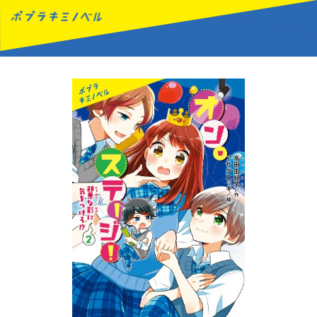
MENU
読みたい本が