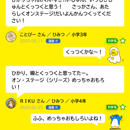
ゅんとくっつくと思う！ さっかさん、あた
らしくオンステージ!だいよんかんつくってくだ
さい！
ことぴー さん ／ ひみつ ／ 小学3年
2025.05.11
わかる
注目 !!
くっつくかな～！
ひかり、瞬とくっつくと思ってたー。
自分だけの
オン・ステージ〈シリーズ〉めっちゃおもろ
本だなが作れる！
い！
ＲＩKＵ さん ／ ひみつ ／ 小学4年
2025.02.25
わかる
注目 !!
ふふ、めっちゃおもしろいよね！