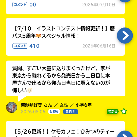
00
2026年07月10日
コメント
【7/10 イラストコンテスト情報更新！】歴
バス5周年
スペシャル情報！
410
2026年06月16日
コメント
質問、すごい大量に送りまくったけど、家が
東京から離れてるから発売日から二日目に本
屋さんで出るから発売日当日に買えないのが
悔しい
海獣類好き さん ／ 女性 ／ 小学6年
2026.08.06
わかる
NEW
注目 !!
【5/26更新！】ケモカフェ！ひみつのティー