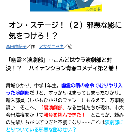
見つかる
オン・ステージ！（２）邪悪な影に
気をつけろ！？
高田由紀子
／作
アサダニッキ
／絵
「幽霊×演劇部」…こんどはウラ演劇部と対
決！？ ハイテンション青春コメディ第２巻！
舞城ひかり、中学1年生。
幽霊の瞬の命令でむりやり入
った演劇部
だけど
、すっかりはまってしまったひかり。
新入部員（しかもひかりのファン！）もふえて、万事順
調♪ そこへ、
「裏演劇部」
なる生徒たちが現れ、市大
本を飛び出して
会出場権をかけて
勝負を挑んできた！
ところが、頼み
みんなとおしゃべり
できる掲示板
の先輩たちがつぎつぎと不調になり……これは
演劇部に
とりついている邪悪な影のせい？