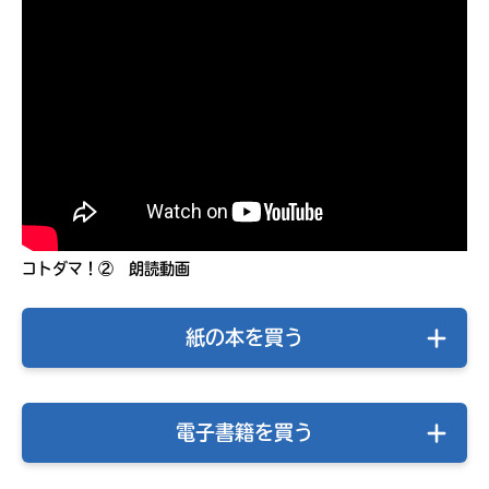
コトダマ！② 朗読動画
みんなの絵が
見られる
紙の本を買う
ギャラリー
電子書籍を買う