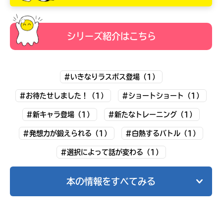
シリーズ紹介はこちら
#いきなりラスボス登場（1）
#お待たせしました！（1）
#ショートショート（1）
#新キャラ登場（1）
#新たなトレーニング（1）
#発想力が鍛えられる（1）
#白熱するバトル（1）
キミノラジオ配信中！
#選択によって話が変わる（1）
いろんな動画が
見られる
本の情報をすべてみる