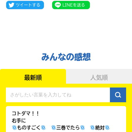
みんなの感想
最新順
人気順
自分だけの
本だなが作れる！
コトダマ！！
右手に
ものすごく
三巻でたら
絶対