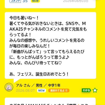
35
2026年08月03日
コメント
NEW
今日も暑いね〜！
暑くてやる気がおきないときは、SNSや、M
AKAI5チャンネルのコメントを見て元気をも
らってるよ！
みんなの感想や、うれしいコメントを見るの
が毎日の楽しみなんだ！
「新曲がんばって」って言ってもらえるたび
に、もっとがんばろうって思うよ♪
みんな、のんびり待っててね♡
あ、フェリス、誕生日おめでとう！
アル さん ／ 男性 ／ 中学1年
2026.08.07
わかる
NEW
読まれてるよ !!