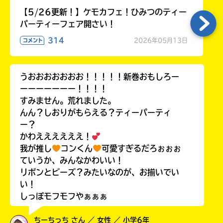
【5/26更新！】ケモカフェ！ひみつのティー
パーティーフェア開さい！
314
2026年05月13日
コメント
うおおおおおおお！！！！！新巻おもしろー
ーーーーーーー！！！！
すみません。荒れました。
んん？しおりがもらえる？ティーパーティ
ー？
かわええええええ！
我が推し
コンくん
可愛すぎるだろぉぉぉ
ていうか、みんなかわいい！
リボンとビーズ？みたいなのが、お揃いでい
い！
しっぽモフモフやぁぁぁ
ちーちっち さん ／ 女性 ／ 小学6年