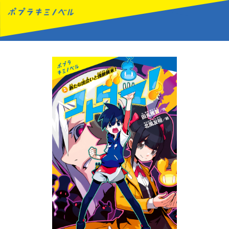
MENU
読みたい本が