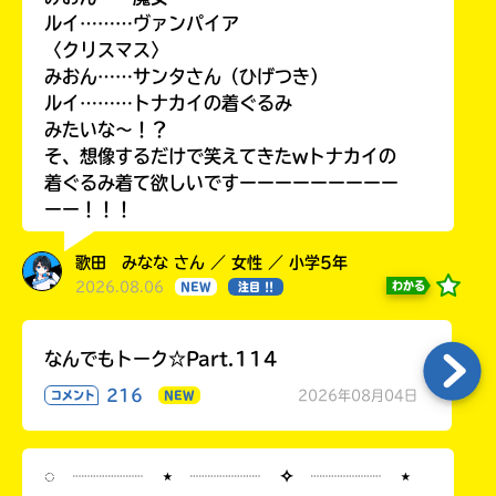
ルイ………ヴァンパイア
〈クリスマス〉
みおん……サンタさん（ひげつき）
ルイ………トナカイの着ぐるみ
みたいな〜！？
そ、想像するだけで笑えてきたwトナカイの
着ぐるみ着て欲しいですーーーーーーーーー
ーー！！！
歌田 みなな さん ／ 女性 ／ 小学5年
2026.08.06
わかる
NEW
注目 !!
なんでもトーク☆Part.114
216
2026年08月04日
コメント
NEW
◌ ┈┈┈┈ ⋆ ┈┈┈┈ ✧ ┈┈┈┈ ⋆