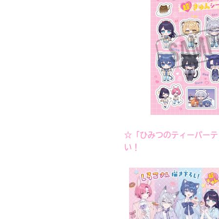
内
店
全
国
電
の
子
書
書
店
籍
で
ス
お
ト
求
ア
め
に
い
よ
☆「ひみつのティーパーテ
た
り
だ
い！
ま
け
し
ま
て
す。
は、
下
こ
書店に届いた
記
みんなからのお手紙が
の
の
読める
本
リ