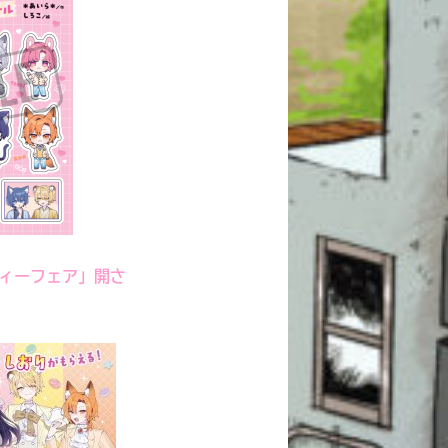
ィーフェア」開さ
このマチのことを
もっと知りたい
キミに