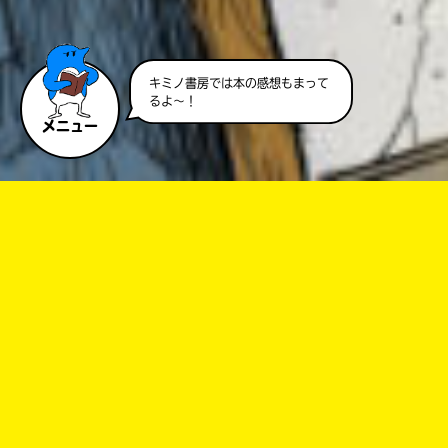
キミノ書房では本の感想もまって
るよ～！
メニュー