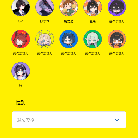
ルイ
ほまれ
権之助
星来
選べません
選べません
選べません
選べません
選べません
選べません
詩
性別
選んでね
男性