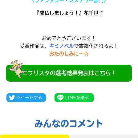
〈ファンタジー・ミステリー部門〉
『成仏しましょう！』花千世子
おめでとうございます！
受賞作品は、
キミノベル
で書籍化されるよ！
おたのしみに～☆
エブリスタの選考結果発表はこちら！
大人気
シリーズに
出会える
みんなのコメント