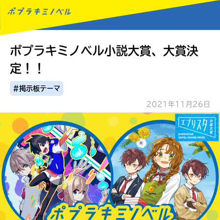
ポプラキミノベル小説大賞、大賞決
MENU
定！！
#掲示板テーマ
2021年11月26日
読みたい本が