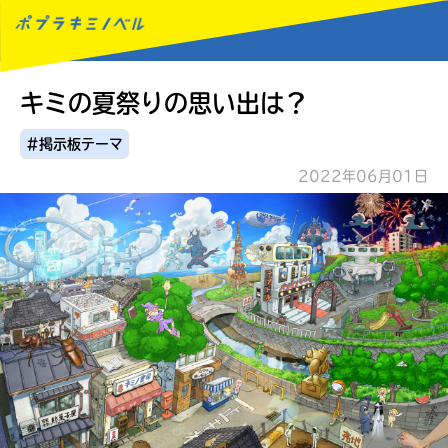
キミの夏祭りの思い出は？
MENU
#掲示板テーマ
2022年06月01日
読みたい本が