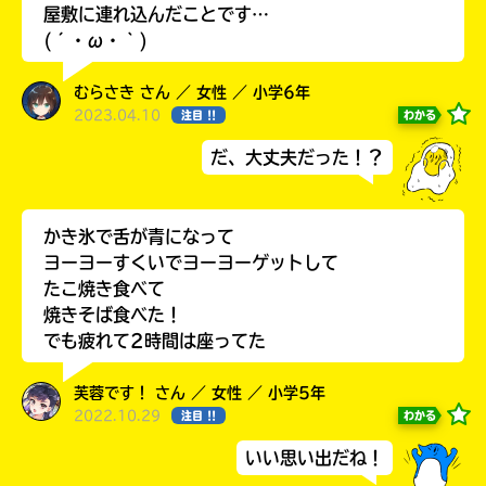
屋敷に連れ込んだことです…
(´・ω・｀)
むらさき さん ／ 女性 ／ 小学6年
2023.04.10
わかる
注目 !!
だ、大丈夫だった！？
かき氷で舌が青になって
ヨーヨーすくいでヨーヨーゲットして
たこ焼き食べて
自分だけの
本だなが作れる！
焼きそば食べた！
でも疲れて2時間は座ってた
芙蓉です！ さん ／ 女性 ／ 小学5年
2022.10.29
わかる
注目 !!
いい思い出だね！