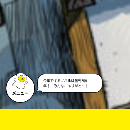
今年でキミノベルは創刊5周
年！ みんな、ありがと～！
メニュー