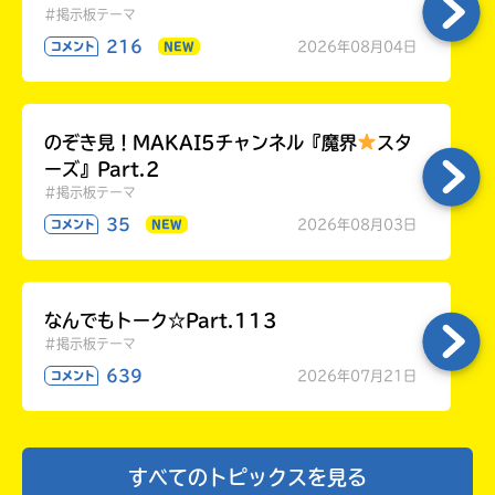
#掲示板テーマ
216
2026年08月04日
コメント
NEW
のぞき見！MAKAI5チャンネル『魔界
スタ
ーズ』Part.2
#掲示板テーマ
35
2026年08月03日
コメント
NEW
なんでもトーク☆Part.113
#掲示板テーマ
639
2026年07月21日
コメント
すべてのトピックスを見る