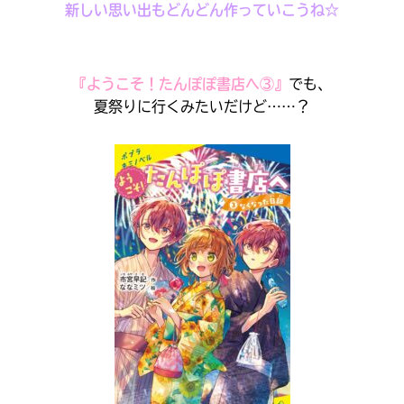
新しい思い出もどんどん作っていこうね☆
『ようこそ！たんぽぽ書店へ③』
でも、
夏祭りに行くみたいだけど……？
キミノラジオ配信中！
いろんな動画が
見られる